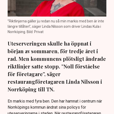
”Riktlinjerna gäller ju redan nu så min markis med ben är inte
längre tillåten”, säger Linda Nilsson som driver Lindas Kula i
Norrköping. Bild: Privat
Uteserveringen skulle ha öppnat i
början av sommaren, för tredje året i
rad. Men kommunens plötsligt ändrade
riktlinjer satte stopp. ”Noll förståelse
för företagare”, säger
restaurangföretagaren Linda Nilsson i
Norrköping till TN.
En markis med fyra ben. Den har hamnat i centrum när
Norrköpings kommun ändrat sina policys för
uteserveringarna i staden. När restaurangföretagaren