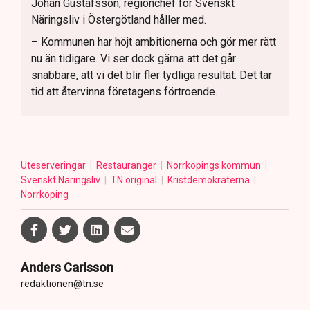
Johan Gustafsson, regionchef för Svenskt
Näringsliv i Östergötland håller med.
– Kommunen har höjt ambitionerna och gör mer rätt
nu än tidigare. Vi ser dock gärna att det går
snabbare, att vi det blir fler tydliga resultat. Det tar
tid att återvinna företagens förtroende.
Uteserveringar
Restauranger
Norrköpings kommun
Svenskt Näringsliv
TN original
Kristdemokraterna
Norrköping
Anders Carlsson
redaktionen@tn.se