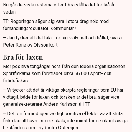
Nu går de sista resterna efter förra stålbadet för två år
sedan.
TT: Regeringen säger sig vara i stora drag nöjd med
förhandlingsresultatet. Kommentar?
– Jag tycker att det talar för sig själv helt och hållet, svarar
Peter Ronelöv Olsson kort.
Bra för laxen
Mer positiva tongångar hörs från den ideella organisationen
Sportfiskarna som företräder cirka 66 000 sport- och
fritidsfiskare.
– Vi tycker att det är viktiga skärpta regleringar som EU har
vidtagit, både för laxen och torsken är det bra, säger vice
generalsekreterare Anders Karlsson till TT.
– Det blir förmodligen väldigt positiva effekter av att sluta
fiska lax till havs i större skala, inte minst för de riktigt svaga
bestånden som i sydöstra Östersjön.