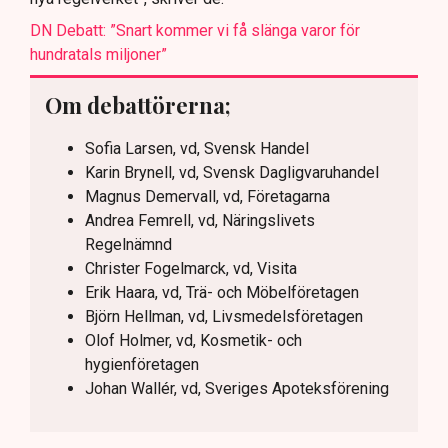
DN Debatt: ”Snart kommer vi få slänga varor för
hundratals miljoner”
Om debattörerna;
Sofia Larsen, vd, Svensk Handel
Karin Brynell, vd, Svensk Dagligvaruhandel
Magnus Demervall, vd, Företagarna
Andrea Femrell, vd, Näringslivets
Regelnämnd
Christer Fogelmarck, vd, Visita
Erik Haara, vd, Trä- och Möbelföretagen
Björn Hellman, vd, Livsmedelsföretagen
Olof Holmer, vd, Kosmetik- och
hygienföretagen
Johan Wallér, vd, Sveriges Apoteksförening