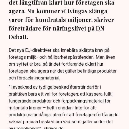
det långtifrån klart hur företagen ska
agera. Nu kommer vi tvingas slänga
varor för hundratals miljoner, skriver
företrädare för näringslivet på DN
Debatt.
Det nya EU-direktivet ska innebära skärpta krav på
företags miljö- och hållbarhetspåståenden. Men även
om syftet är bra, så är det fortfarande oklart hur
företagen ska agera när det gäller befintliga produkter
och förpackningsmaterial.
”I avsaknad av tydliga besked återstår därför i
praktiken bara ett val för företagen: att kassera fullt
fungerande produkter och förpackningsmaterial för
miljontals kronor – helt i onödan. Inte för att
produkterna är dåliga, utan för att företagen fortfarande
saknar precisa besked om vad som gäller under det
nya regelverket”, skriver de.