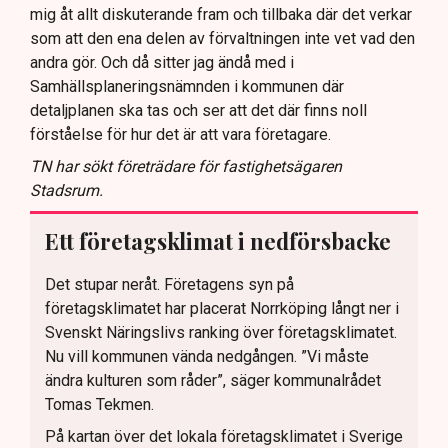
mig åt allt diskuterande fram och tillbaka där det verkar
som att den ena delen av förvaltningen inte vet vad den
andra gör. Och då sitter jag ändå med i
Samhällsplaneringsnämnden i kommunen där
detaljplanen ska tas och ser att det där finns noll
förståelse för hur det är att vara företagare.
TN har sökt företrädare för fastighetsägaren
Stadsrum.
Ett företagsklimat i nedförsbacke
Det stupar neråt. Företagens syn på
företagsklimatet har placerat Norrköping långt ner i
Svenskt Näringslivs ranking över företagsklimatet.
Nu vill kommunen vända nedgången. ”Vi måste
ändra kulturen som råder”, säger kommunalrådet
Tomas Tekmen.
På kartan över det lokala företagsklimatet i Sverige