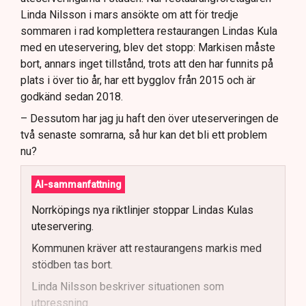
Linda Nilsson i mars ansökte om att för tredje
sommaren i rad komplettera restaurangen Lindas Kula
med en uteservering, blev det stopp: Markisen måste
bort, annars inget tillstånd, trots att den har funnits på
plats i över tio år, har ett bygglov från 2015 och är
godkänd sedan 2018.
– Dessutom har jag ju haft den över uteserveringen de
två senaste somrarna, så hur kan det bli ett problem
nu?
AI-sammanfattning
Norrköpings nya riktlinjer stoppar Lindas Kulas
uteservering.
Kommunen kräver att restaurangens markis med
stödben tas bort.
Linda Nilsson beskriver situationen som
utpressning.