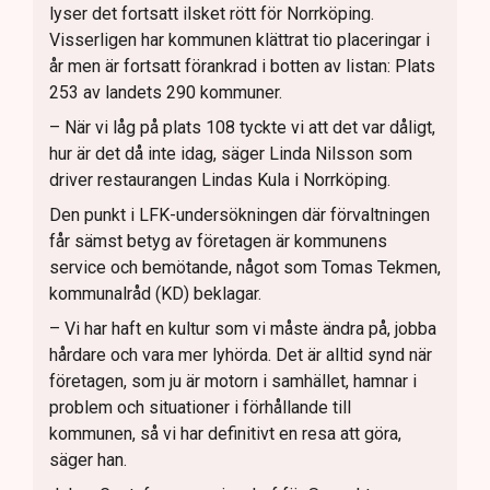
lyser det fortsatt ilsket rött för Norrköping.
Visserligen har kommunen klättrat tio placeringar i
år men är fortsatt förankrad i botten av listan: Plats
253 av landets 290 kommuner.
– När vi låg på plats 108 tyckte vi att det var dåligt,
hur är det då inte idag, säger Linda Nilsson som
driver restaurangen Lindas Kula i Norrköping.
Den punkt i LFK-undersökningen där förvaltningen
får sämst betyg av företagen är kommunens
service och bemötande, något som Tomas Tekmen,
kommunalråd (KD) beklagar.
– Vi har haft en kultur som vi måste ändra på, jobba
hårdare och vara mer lyhörda. Det är alltid synd när
företagen, som ju är motorn i samhället, hamnar i
problem och situationer i förhållande till
kommunen, så vi har definitivt en resa att göra,
säger han.