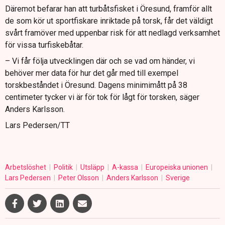
Däremot befarar han att turbåtsfisket i Öresund, framför allt
de som kör ut sportfiskare inriktade på torsk, får det väldigt
svårt framöver med uppenbar risk för att nedlagd verksamhet
för vissa turfiskebåtar.
– Vi får följa utvecklingen där och se vad om händer, vi
behöver mer data för hur det går med till exempel
torskbeståndet i Öresund. Dagens minimimått på 38
centimeter tycker vi är för tok för lågt för torsken, säger
Anders Karlsson.
Lars Pedersen/TT
Arbetslöshet
Politik
Utsläpp
A-kassa
Europeiska unionen
Lars Pedersen
Peter Olsson
Anders Karlsson
Sverige