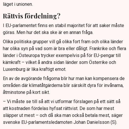
läget i unionen.
Rättvis fördelning?
I EU-parlamentet finns en stabil majoritet för att saker måste
göras. Men hur det ska ske är en annan fråga.
Olika politiska grupper vill gå olika fort fram och olika länder
har olika syn på vad som är bra eller dåligt. Frankrike och flera
länder i Östeuropa trycker exempelvis på för EU-pengar till
kärnkraft – vilket å andra sidan länder som Österrike och
Luxemburg är lika kraftigt emot.
En av de avgörande frågorna blir hur man kan kompensera de
områden där klimatåtgärderna blir särskilt dyra för invånarna,
åtminstone på kort sikt.
– Vi måste se till så att vi utformar förslagen på ett sätt så
att kostnaden fördelas hyfsat rättvist. De som har mest
släpper ut mest – och då ska man också betala mest, säger
svenske EU-parlamentsledamoten Johan Danielsson (S).