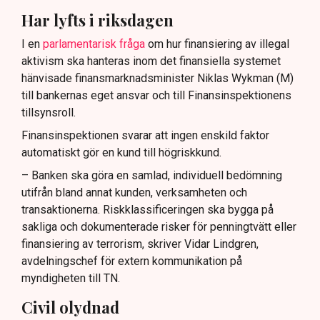
Har lyfts i riksdagen
I en
parlamentarisk fråga
om hur finansiering av illegal
aktivism ska hanteras inom det finansiella systemet
hänvisade finansmarknadsminister Niklas Wykman (M)
till bankernas eget ansvar och till Finansinspektionens
tillsynsroll.
Finansinspektionen svarar att ingen enskild faktor
automatiskt gör en kund till högriskkund.
– Banken ska göra en samlad, individuell bedömning
utifrån bland annat kunden, verksamheten och
transaktionerna. Riskklassificeringen ska bygga på
sakliga och dokumenterade risker för penningtvätt eller
finansiering av terrorism, skriver Vidar Lindgren,
avdelningschef för extern kommunikation på
myndigheten till TN.
Civil olydnad