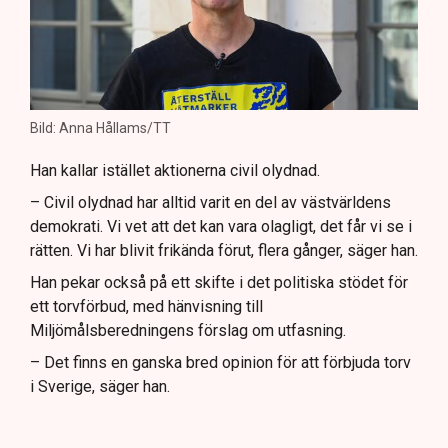
Bild: Anna Hållams/TT
Han kallar istället aktionerna civil olydnad.
– Civil olydnad har alltid varit en del av västvärldens
demokrati. Vi vet att det kan vara olagligt, det får vi se i
rätten. Vi har blivit frikända förut, flera gånger, säger han.
Han pekar också på ett skifte i det politiska stödet för
ett torvförbud, med hänvisning till
Miljömålsberedningens förslag om utfasning.
– Det finns en ganska bred opinion för att förbjuda torv
i Sverige, säger han.