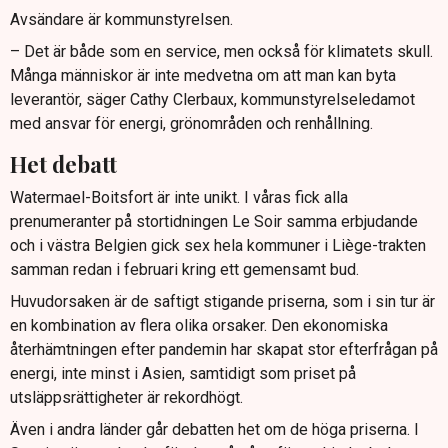
Avsändare är kommunstyrelsen.
– Det är både som en service, men också för klimatets skull.
Många människor är inte medvetna om att man kan byta
leverantör, säger Cathy Clerbaux, kommunstyrelseledamot
med ansvar för energi, grönområden och renhållning.
Het debatt
Watermael-Boitsfort är inte unikt. I våras fick alla
prenumeranter på stortidningen Le Soir samma erbjudande
och i västra Belgien gick sex hela kommuner i Liège-trakten
samman redan i februari kring ett gemensamt bud.
Huvudorsaken är de saftigt stigande priserna, som i sin tur är
en kombination av flera olika orsaker. Den ekonomiska
återhämtningen efter pandemin har skapat stor efterfrågan på
energi, inte minst i Asien, samtidigt som priset på
utsläppsrättigheter är rekordhögt.
Även i andra länder går debatten het om de höga priserna. I