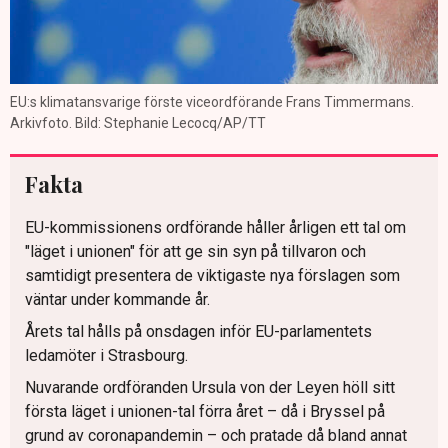
EU:s klimatansvarige förste viceordförande Frans Timmermans.
Arkivfoto. Bild: Stephanie Lecocq/AP/TT
Fakta
EU-kommissionens ordförande håller årligen ett tal om
"läget i unionen" för att ge sin syn på tillvaron och
samtidigt presentera de viktigaste nya förslagen som
väntar under kommande år.
Årets tal hålls på onsdagen inför EU-parlamentets
ledamöter i Strasbourg.
Nuvarande ordföranden Ursula von der Leyen höll sitt
första läget i unionen-tal förra året – då i Bryssel på
grund av coronapandemin – och pratade då bland annat