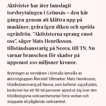
Aktivister har åter lamslagit
torvbrytningen i Grimsås – den här
gången genom att klättra upp på
maskiner, gräva igen diken och sprida
ogräsfrön. ”Aktivisterna sprang emot
oss”, säger Mats Henriksson,
tillståndsansvarig på Neova, till TN. Nu
varnar branschen för skador på
uppemot 100 miljoner kronor.
Brytningen av torvtäkten i Grimsås lamslås av
aktivistgruppen Återställ Våtmarker. Mats Henriksson,
tillståndsansvarig på Neova, som befinner sig på plats,
beskriver hur ett 40-tal personer spred ut sig över den
tillståndsgivna verksamhetsytan förra veckan och
stoppade all pågående verksamhet.