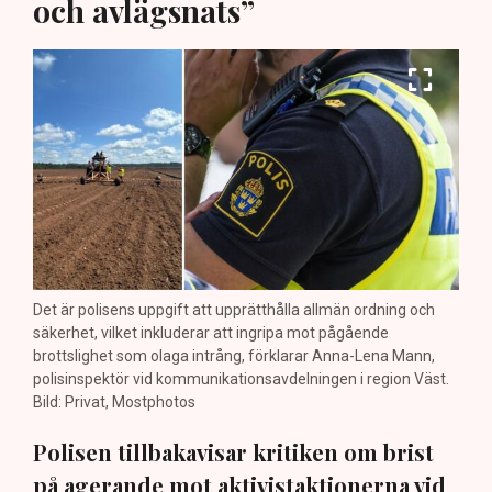
och avlägsnats”
Det är polisens uppgift att upprätthålla allmän ordning och
säkerhet, vilket inkluderar att ingripa mot pågående
brottslighet som olaga intrång, förklarar Anna-Lena Mann,
polisinspektör vid kommunikationsavdelningen i region Väst.
Bild: Privat, Mostphotos
Polisen tillbakavisar kritiken om brist
på agerande mot aktivistaktionerna vid