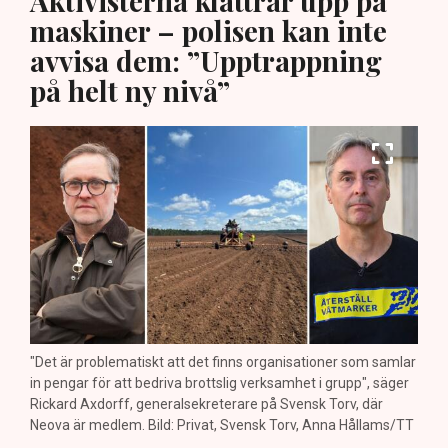
Aktivisterna klättrar upp på
maskiner – polisen kan inte
avvisa dem: ”Upptrappning
på helt ny nivå”
"Det är problematiskt att det finns organisationer som samlar
in pengar för att bedriva brottslig verksamhet i grupp", säger
Rickard Axdorff, generalsekreterare på Svensk Torv, där
Neova är medlem. Bild: Privat, Svensk Torv, Anna Hållams/TT