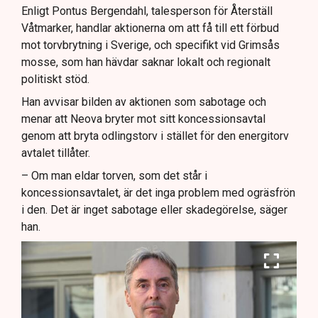
Enligt Pontus Bergendahl, talesperson för Återställ
Våtmarker, handlar aktionerna om att få till ett förbud
mot torvbrytning i Sverige, och specifikt vid Grimsås
mosse, som han hävdar saknar lokalt och regionalt
politiskt stöd.
Han avvisar bilden av aktionen som sabotage och
menar att Neova bryter mot sitt koncessionsavtal
genom att bryta odlingstorv i stället för den energitorv
avtalet tillåter.
– Om man eldar torven, som det står i
koncessionsavtalet, är det inga problem med ogräsfrön
i den. Det är inget sabotage eller skadegörelse, säger
han.