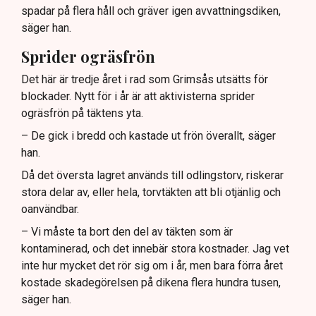
spadar på flera håll och gräver igen avvattningsdiken,
säger han.
Sprider ogräsfrön
Det här är tredje året i rad som Grimsås utsätts för
blockader. Nytt för i år är att aktivisterna sprider
ogräsfrön på täktens yta.
– De gick i bredd och kastade ut frön överallt, säger
han.
Då det översta lagret används till odlingstorv, riskerar
stora delar av, eller hela, torvtäkten att bli otjänlig och
oanvändbar.
– Vi måste ta bort den del av täkten som är
kontaminerad, och det innebär stora kostnader. Jag vet
inte hur mycket det rör sig om i år, men bara förra året
kostade skadegörelsen på dikena flera hundra tusen,
säger han.