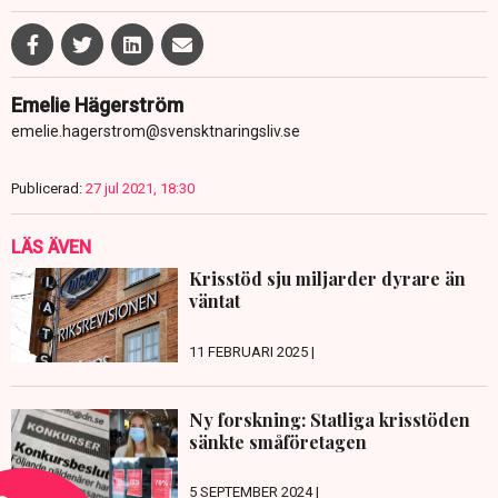
Emelie Hägerström
emelie.hagerstrom@svensktnaringsliv.se
Publicerad:
27 jul 2021, 18:30
LÄS ÄVEN
Krisstöd sju miljarder dyrare än
väntat
11 FEBRUARI 2025 |
Ny forskning: Statliga krisstöden
sänkte småföretagen
5 SEPTEMBER 2024 |