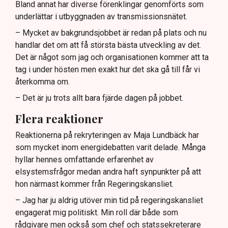
Bland annat har diverse förenklingar genomförts som
underlättar i utbyggnaden av transmissionsnätet.
– Mycket av bakgrundsjobbet är redan på plats och nu
handlar det om att få största bästa utveckling av det.
Det är något som jag och organisationen kommer att ta
tag i under hösten men exakt hur det ska gå till får vi
återkomma om.
– Det är ju trots allt bara fjärde dagen på jobbet.
Flera reaktioner
Reaktionerna på rekryteringen av Maja Lundbäck har
som mycket inom energidebatten varit delade. Många
hyllar hennes omfattande erfarenhet av
elsystemsfrågor medan andra haft synpunkter på att
hon närmast kommer från Regeringskansliet.
– Jag har ju aldrig utöver min tid på regeringskansliet
engagerat mig politiskt. Min roll där både som
rådgivare men också som chef och statssekreterare