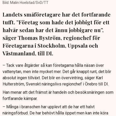
Bild: Malin Hoelstad/SvD/TT
Landets småföretagare har det fortfarande
tufft. ”Företag som hade det jobbigt för ett
halvår sedan har det ännu jobbigare nu”,
säger Thomas Byström, regionchef för
Företagarna i Stockholm, Uppsala och
Västmanland, till DI.
– Tack vare åtgärder så kan företagarna hålla näsan över
vattenytan, men inte mycket mer. Det går knappt runt, det blir
absolut ingen tillväxt. Det blir en övervintring, säger Karl
Hulterström, Svenskt näringslivs regionchef i Örebro till DI.
Han menar att det främst är handeln och besöksnäringen som
fortfarande kämpar.
– Många i branschen har upplevt att de har ett halvt
näringsförbud. De har behövt hålla öppet men kan inte köra