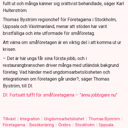
fullt ut och många känner sig orättvist behandlade, säger Karl
Hulterström.
Thomas Byström regionchef för Företagarna i Stockholm,
Uppsala och Västmanland, menar att stöden har varit
bristfälliga och inte utformade för småföretag.
Att värna om småföretagen är en viktig del i att komma ut ur
krisen.
– Det är här unga får sina första jobb, och i
restaurangbranschen driver många med utländsk bakgrund
företag. Vad händer med ungdomsarbetslösheten och
integrationen om företagen går under?, säger Thomas
Byström, till DI.
DI: Fortsatt tufft för småföretagarna – ”ännu jobbigare nu”
Tillväxt
Integration
Ungdomsarbetslöshet
Thomas Byström
Företagarna
Besöksnäring
Örebro
Stockholm
Uppsala