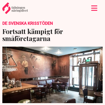
DE SVENSKA KRISSTÖDEN
Fortsatt kämpigt för
småföretagarna