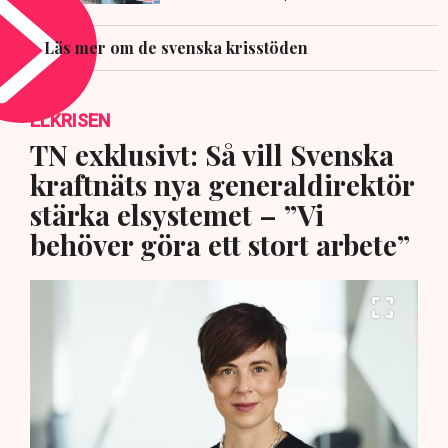
Läs mer om de svenska krisstöden
ELKRISEN
TN exklusivt: Så vill Svenska
kraftnäts nya generaldirektör
stärka elsystemet – ”Vi
behöver göra ett stort arbete”