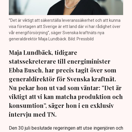
”Det är viktigt att säkerställa leveranssäkerhet och att kunna
visa företagen att Sverige är ett land där vi har rådighet över
vår energiförsörjning”, säger Svenska kraftnäts nya
generaldirektör Maja Lundbäck. Bild: Pressbild
Maja Lundbäck, tidigare
statssekreterare till energiminister
Ebba Busch, har precis tagit över som
generaldirektör för Svenska kraftnät.
Nu pekar hon ut vad som väntar: ”Det är
viktigt att vi kan matcha produktion och
konsumtion”, säger hon i en exklusiv
intervju med TN.
Den 30 juli beslutade regeringen att utse ingenjören och