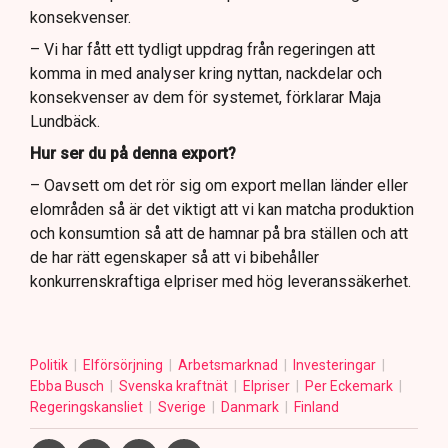
konsekvenser.
– Vi har fått ett tydligt uppdrag från regeringen att
komma in med analyser kring nyttan, nackdelar och
konsekvenser av dem för systemet, förklarar Maja
Lundbäck.
Hur ser du på denna export?
– Oavsett om det rör sig om export mellan länder eller
elområden så är det viktigt att vi kan matcha produktion
och konsumtion så att de hamnar på bra ställen och att
de har rätt egenskaper så att vi bibehåller
konkurrenskraftiga elpriser med hög leveranssäkerhet.
Politik
Elförsörjning
Arbetsmarknad
Investeringar
Ebba Busch
Svenska kraftnät
Elpriser
Per Eckemark
Regeringskansliet
Sverige
Danmark
Finland