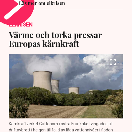
Läs mer om elkrisen
ELKRISEN
Värme och torka pressar
Europas kärnkraft
Kärnkraftverket Cattenom i östra Frankrike tvingades till
driftavbrott i helgen till följd av låga vattennivåer i floden