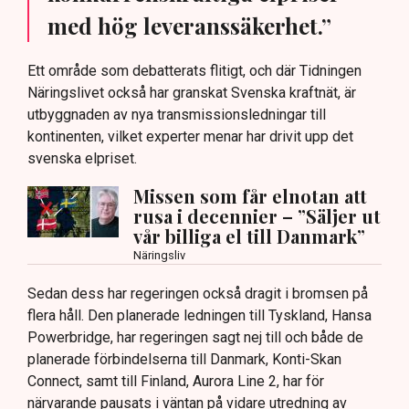
med hög leveranssäkerhet.”
Ett område som debatterats flitigt, och där Tidningen
Näringslivet också har granskat Svenska kraftnät, är
utbyggnaden av nya transmissionsledningar till
kontinenten, vilket experter menar har drivit upp det
svenska elpriset.
Missen som får elnotan att
rusa i decennier – ”Säljer ut
vår billiga el till Danmark”
Näringsliv
Sedan dess har regeringen också dragit i bromsen på
flera håll. Den planerade ledningen till Tyskland, Hansa
Powerbridge, har regeringen sagt nej till och både de
planerade förbindelserna till Danmark, Konti-Skan
Connect, samt till Finland, Aurora Line 2, har för
närvarande pausats i väntan på vidare utredning av