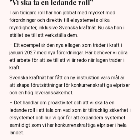
”Vi ska ta en ledande roll”
I sin tidigare roll har hon jobbat med mycket med
förordningar och direktiv till elsystemets olika
myndigheter, inklusive Svenska kraftnät. Nu ska hon i
stället se till att verkställa dem.
– Ett exempel är den nya ellagen som träder i kraft i
januari 2027 med nya förordningar. Här behöver vi göra
ett arbete för att se till att vi är redo när lagen träder i
kraft.
Svenska kraftnät har fått en ny instruktion vars mål är
att skapa förutsättningar för konkurrenskraftiga elpriser
och en hög leveranssäkerhet.
– Det handlar om proaktivitet och att vi ska ta en
ledande roll i att tala om vad som är tillräcklig säkerhet i
elsystemet och hur vi gör för att expandera systemet
samtidigt som vi har konkurrenskraftiga elpriser i hela
landet.