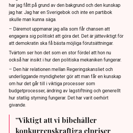
har jag fått på grund av den bakgrund och den kunskap
jag har. Jag har en Sverigebok och inte en partibok
skulle man kunna säga.
– Däremot uppmanar jag alla som får chansen att
engagera sig politiskt att göra det. Det är jätteviktigt för
att demokratin ska få bästa möjliga förutsättningar.
Tvärtom ser hon det som en stor fördel att hon nu
också har insikt i hur den politiska mekaniken fungerar.
– Den här relationen mellan Regeringskansliet och
underliggande myndigheter gör att man får en kunskap
om hur det går till i viktiga processer som
budgetprocesser, ändring av lagstiftning och generellt
hur statlig styrning fungerar. Det har varit oerhört
givande.
”Viktigt att vi bibehåller
konkurrenskraftiga elpriser