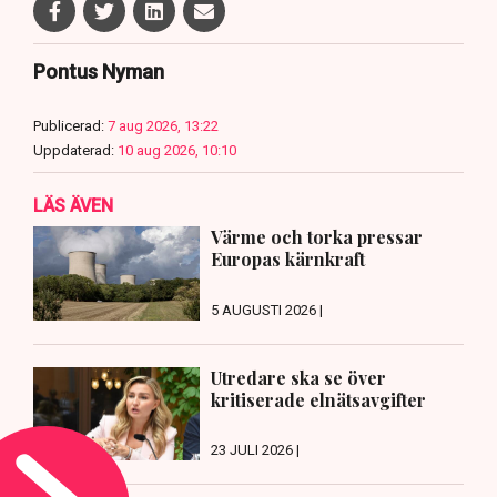
Pontus Nyman
Publicerad:
7 aug 2026, 13:22
Uppdaterad:
10 aug 2026, 10:10
LÄS ÄVEN
Värme och torka pressar
Europas kärnkraft
5 AUGUSTI 2026 |
Utredare ska se över
kritiserade elnätsavgifter
23 JULI 2026 |