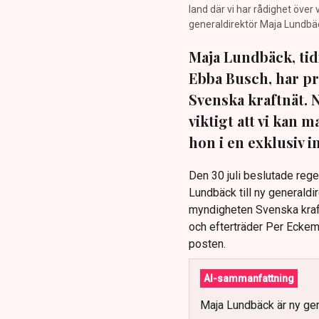
land där vi har rådighet över
generaldirektör Maja Lundbäck
Maja Lundbäck, tid
Ebba Busch, har pr
Svenska kraftnät. 
viktigt att vi kan
hon i en exklusiv 
Den 30 juli beslutade reg
Lundbäck till ny generaldi
myndigheten Svenska kraft
och efterträder Per Eckema
posten.
AI-sammanfattning
Maja Lundbäck är ny gen