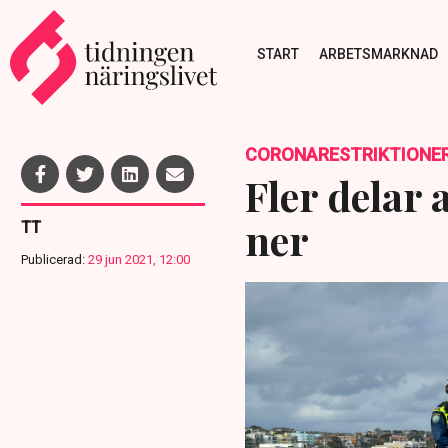
START
ARBETSMARKNAD
CORONARESTRIKTIONE
Fler delar 
ner
TT
Publicerad:
29 jun 2021, 12:00