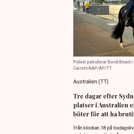
Poliser patrullerar Bondi Beach i 
Carrett/AAP/AP/TT
Australien (TT)
Tre dagar efter Sydn
platser i Australien 
böter för att ha bru
Från klockan 18 på tisdagskv