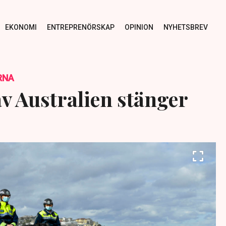
EKONOMI
ENTREPRENÖRSKAP
OPINION
NYHETSBREV
RNA
av Australien stänger