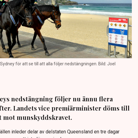
Sydney för att se till att alla följer nedstängningen. Bild: Joel
eys nedstängning följer nu ännu flera
efter. Landets vice premiärminister döms till
tit mot munskyddskravet.
ällen inleder delar av delstaten Queensland en tre dagar