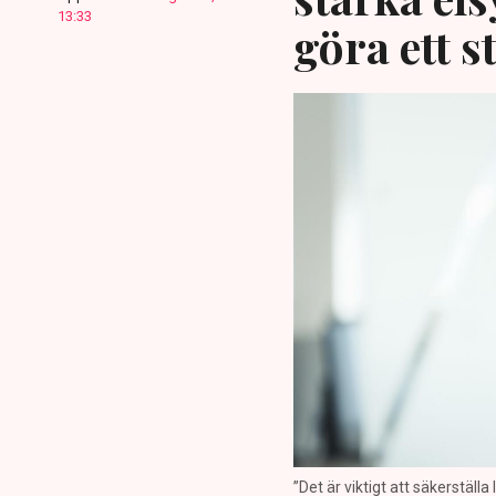
13:33
göra ett s
”Det är viktigt att säkerställ