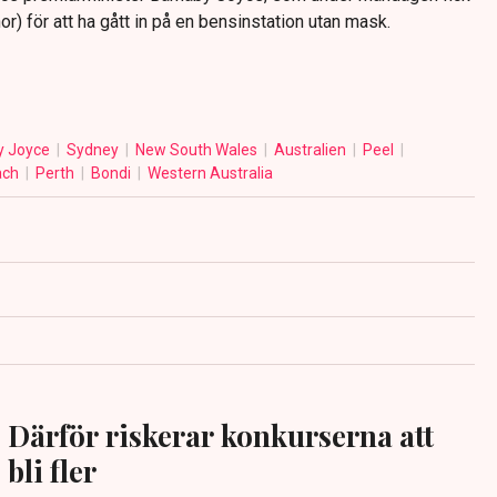
r) för att ha gått in på en bensinstation utan mask.
y Joyce
Sydney
New South Wales
Australien
Peel
ach
Perth
Bondi
Western Australia
Därför riskerar konkurserna att
bli fler