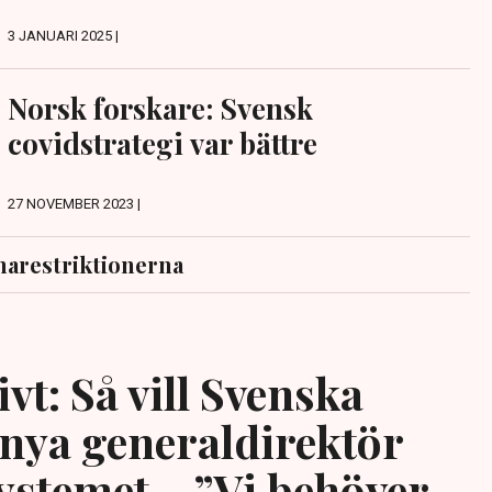
3 JANUARI 2025 |
Norsk forskare: Svensk
covidstrategi var bättre
27 NOVEMBER 2023 |
arestriktionerna
vt: Så vill Svenska
 nya generaldirektör
systemet – ”Vi behöver