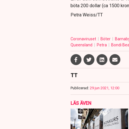
böta 200 dollar (ca 1500 krono
Petra Weiss/TT
Coronaviruset
Böter
Barnab
Queensland
Petra
Bondi Be
TT
Publicerad:
29 jun 2021, 12:00
LÄS ÄVEN