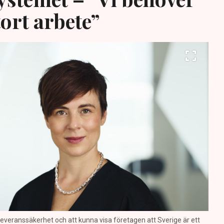
tort arbete”
a leveranssäkerhet och att kunna visa företagen att Sverige är ett