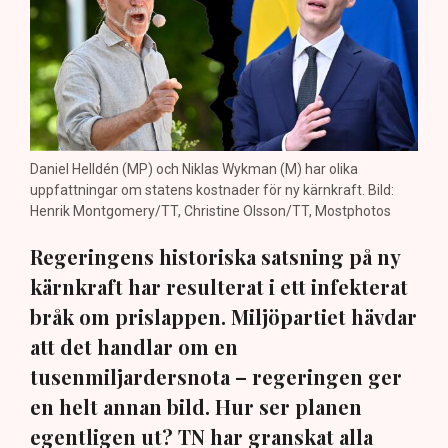
Daniel Helldén (MP) och Niklas Wykman (M) har olika
uppfattningar om statens kostnader för ny kärnkraft. Bild:
Henrik Montgomery/TT, Christine Olsson/TT, Mostphotos
Regeringens historiska satsning på ny
kärnkraft har resulterat i ett infekterat
bråk om prislappen. Miljöpartiet hävdar
att det handlar om en
tusenmiljardersnota – regeringen ger
en helt annan bild. Hur ser planen
egentligen ut? TN har granskat alla