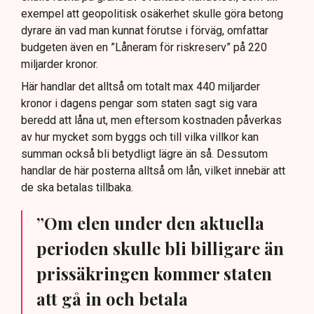
exempel att geopolitisk osäkerhet skulle göra betong
dyrare än vad man kunnat förutse i förväg, omfattar
budgeten även en ”Låneram för riskreserv” på 220
miljarder kronor.
Här handlar det alltså om totalt max 440 miljarder
kronor i dagens pengar som staten sagt sig vara
beredd att låna ut, men eftersom kostnaden påverkas
av hur mycket som byggs och till vilka villkor kan
summan också bli betydligt lägre än så. Dessutom
handlar de här posterna alltså om lån, vilket innebär att
de ska betalas tillbaka.
”Om elen under den aktuella
perioden skulle bli billigare än
prissäkringen kommer staten
att gå in och betala