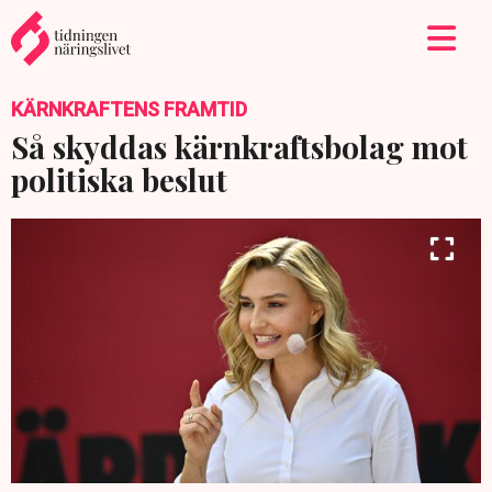
KÄRNKRAFTENS FRAMTID
Så skyddas kärnkraftsbolag mot
politiska beslut