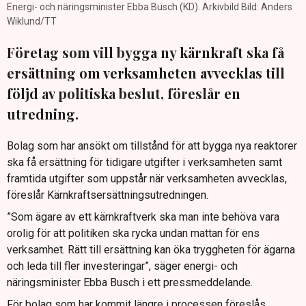
Energi- och näringsminister Ebba Busch (KD). Arkivbild Bild: Anders
Wiklund/TT
Företag som vill bygga ny kärnkraft ska få
ersättning om verksamheten avvecklas till
följd av politiska beslut, föreslår en
utredning.
Bolag som har ansökt om tillstånd för att bygga nya reaktorer
ska få ersättning för tidigare utgifter i verksamheten samt
framtida utgifter som uppstår när verksamheten avvecklas,
föreslår Kärnkraftsersättningsutredningen.
”Som ägare av ett kärnkraftverk ska man inte behöva vara
orolig för att politiken ska rycka undan mattan för ens
verksamhet. Rätt till ersättning kan öka tryggheten för ägarna
och leda till fler investeringar”, säger energi- och
näringsminister Ebba Busch i ett pressmeddelande.
För bolag som har kommit längre i processen föreslås