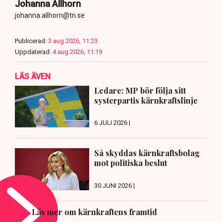
Johanna Allhorn
johanna.allhorn@tn.se
Publicerad:
3 aug 2026, 11:23
Uppdaterad:
4 aug 2026, 11:19
LÄS ÄVEN
Ledare: MP bör följa sitt
systerpartis kärnkraftslinje
6 JULI 2026 |
Så skyddas kärnkraftsbolag
mot politiska beslut
30 JUNI 2026 |
Läs mer om kärnkraftens framtid