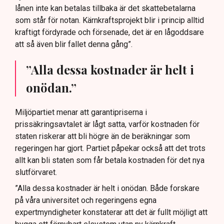
lånen inte kan betalas tillbaka är det skattebetalarna
som står för notan. Kärnkraftsprojekt blir i princip alltid
kraftigt fördyrade och försenade, det är en lågoddsare
att så även blir fallet denna gång”.
”Alla dessa kostnader är helt i
onödan.”
Miljöpartiet menar att garantipriserna i
prissäkringsavtalet är lågt satta, varför kostnaden för
staten riskerar att bli högre än de beräkningar som
regeringen har gjort. Partiet påpekar också att det trots
allt kan bli staten som får betala kostnaden för det nya
slutförvaret.
”Alla dessa kostnader är helt i onödan. Både forskare
på våra universitet och regeringens egna
expertmyndigheter konstaterar att det är fullt möjligt att