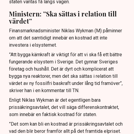
staten väntas få längs vägen.
Ministern: ”Ska sättas i relation till
värdet”
Finansmarknadsminister Niklas Wykman (M) påminner
om att det samtidigt innebär en kostnad att inte
investera i elsystemet.
”Att bygga kärnkraft är viktigt för att vi ska få ett bättre
fungerande elsystem i Sverige. Det gynnar Sveriges
företag och hushåll. Det är dyrt och komplicerat att
bygga nya reaktorer, men det ska sättas i relation till
värdet av ny fossilfri baskraft under lång tid framöver”,
skriver han i en kommentar till TN.
Enligt Niklas Wykman är det egentligen bara
prissäkringsavtalet, det vill säga differenskontraktet,
som innebär en faktisk kostnad för staten.
”Det som kan bli en kostnad är prissäkringsavtalet och
vad den blir beror framför allt på det framtida elpriset.