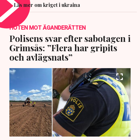
Läs mer om kriget i ukraina
HOTEN MOT ÄGANDERÄTTEN
Polisens svar efter sabotagen i
Grimsås: ”Flera har gripits
och avlägsnats”