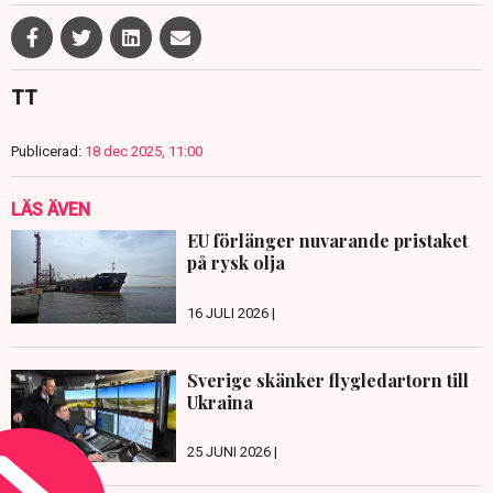
TT
Publicerad:
18 dec 2025, 11:00
LÄS ÄVEN
EU förlänger nuvarande pristaket
på rysk olja
16 JULI 2026 |
Sverige skänker flygledartorn till
Ukraina
25 JUNI 2026 |