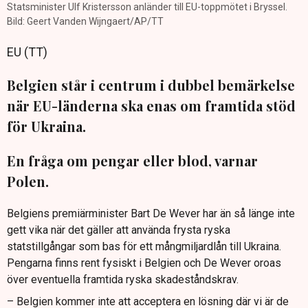
Statsminister Ulf Kristersson anländer till EU-toppmötet i Bryssel.
Bild: Geert Vanden Wijngaert/AP/TT
EU (TT)
Belgien står i centrum i dubbel bemärkelse
när EU-länderna ska enas om framtida stöd
för Ukraina.
En fråga om pengar eller blod, varnar
Polen.
Belgiens premiärminister Bart De Wever har än så länge inte
gett vika när det gäller att använda frysta ryska
statstillgångar som bas för ett mångmiljardlån till Ukraina.
Pengarna finns rent fysiskt i Belgien och De Wever oroas
över eventuella framtida ryska skadeståndskrav.
– Belgien kommer inte att acceptera en lösning där vi är de