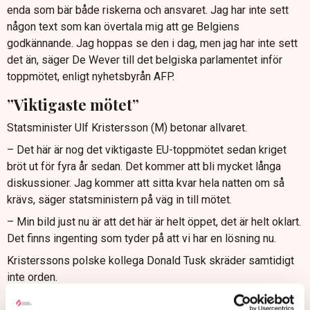
enda som bär både riskerna och ansvaret. Jag har inte sett
någon text som kan övertala mig att ge Belgiens
godkännande. Jag hoppas se den i dag, men jag har inte sett
det än, säger De Wever till det belgiska parlamentet inför
toppmötet, enligt nyhetsbyrån AFP.
”Viktigaste mötet”
Statsminister Ulf Kristersson (M) betonar allvaret.
– Det här är nog det viktigaste EU-toppmötet sedan kriget
bröt ut för fyra år sedan. Det kommer att bli mycket långa
diskussioner. Jag kommer att sitta kvar hela natten om så
krävs, säger statsministern på väg in till mötet.
– Min bild just nu är att det här är helt öppet, det är helt oklart.
Det finns ingenting som tyder på att vi har en lösning nu.
Kristerssons polske kollega Donald Tusk skräder samtidigt
inte orden.
– Det handlar om antingen pengar i dag, eller blod i morgon.