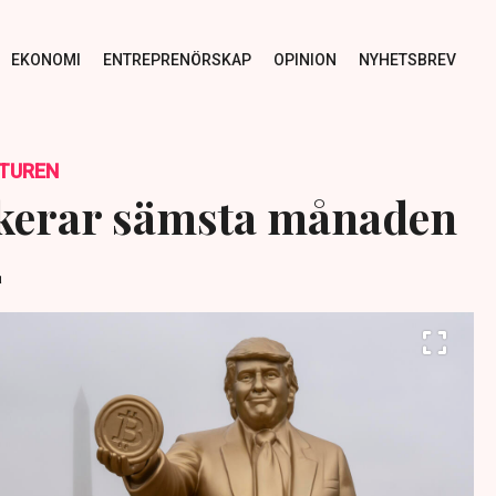
EKONOMI
ENTREPRENÖRSKAP
OPINION
NYHETSBREV
TUREN
skerar sämsta månaden
2