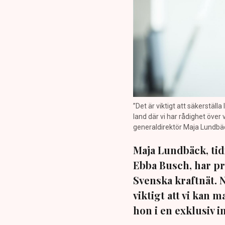
”Det är viktigt att säkerställ
land där vi har rådighet över
generaldirektör Maja Lundbäck
Maja Lundbäck, tid
Ebba Busch, har pr
Svenska kraftnät. 
viktigt att vi kan
hon i en exklusiv 