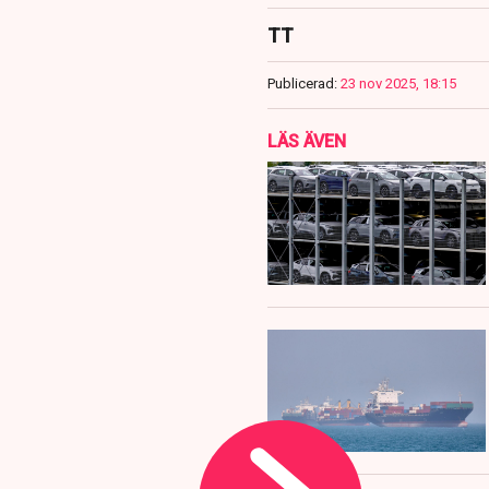
TT
Publicerad:
23 nov 2025, 18:15
LÄS ÄVEN