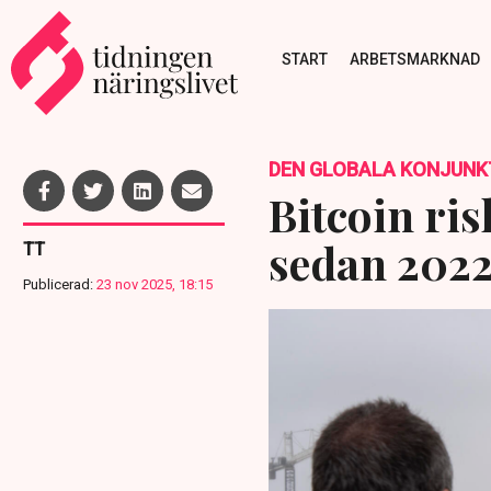
START
ARBETSMARKNAD
DEN GLOBALA KONJUNK
Bitcoin ri
sedan 202
TT
Publicerad:
23 nov 2025, 18:15