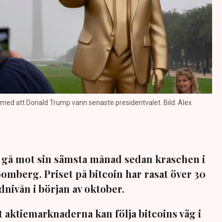
 med att Donald Trump vann senaste presidentvalet. Bild: Alex
 gå mot sin sämsta månad sedan kraschen i
oomberg. Priset på bitcoin har rasat över 30
nivån i början av oktober.
tt aktiemarknaderna kan följa bitcoins väg i