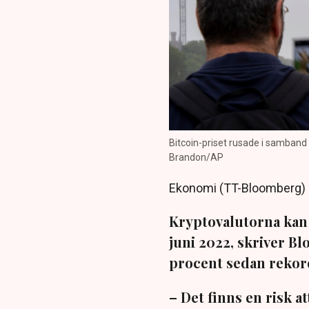
Bitcoin-priset rusade i samband
Brandon/AP
Ekonomi (TT-Bloomberg)
Kryptovalutorna kan
juni 2022, skriver Bl
procent sedan rekord
– Det finns en risk a