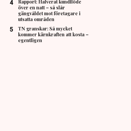
Rapport: Halverat kundflöde
över en natt – så slår
gängvåldet mot företagare i
utsatta områden
TN granskar: Så mycket
kommer kärnkraften att kosta –
egentligen