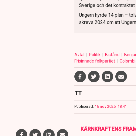
Sverige och det kontraktet 
Ungern hyrde 14 plan – tol
skrevs 2024 om att Ungern 
Avtal
Politik
Bistånd
Benja
Frisinnade folkpartiet
Colomb
TT
Publicerad:
16 nov 2025, 18:41
KÄRNKRAFTENS FRA