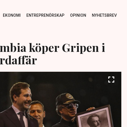
EKONOMI
ENTREPRENÖRSKAP
OPINION
NYHETSBREV
ombia köper Gripen i
rdaffär