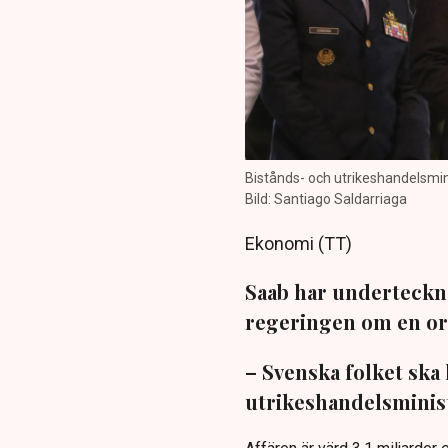
Bistånds- och utrikeshandelsmini
Bild: Santiago Saldarriaga
Ekonomi (TT)
Saab har underteckn
regeringen om en ord
– Svenska folket ska 
utrikeshandelsminis