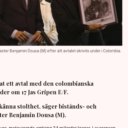
ster Benjamin Dousa (M) efter att avtalet skrivits under i Colombia.
at ett avtal med den colombianska
er om 17 Jas Gripen E/F.
känna stolthet, säger bistånds- och
ter Benjamin Dousa (M).