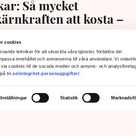
ar: Så mycket
rnkraften att kosta –
n
r cookies
nande tekniker för att utveckla våra tjänster, förbättra din
passa innehållet och annonserna till våra användare. Vi vidareb
via cookies till de sociala medier och annons- och analysföreta
 på
tn.se/integritet-personuppgifter/
.
Inställningar
Statistik
Marknadsfö