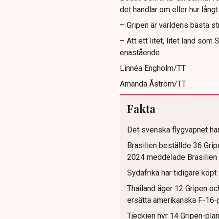
det handlar om eller hur långt
– Gripen är världens bästa str
– Att ett litet, litet land so
enastående.
Linnéa Engholm/TT
Amanda Åström/TT
Fakta
Det svenska flygvapnet har
Brasilien beställde 36 Gripe
2024 meddelade Brasilien at
Sydafrika har tidigare köpt
Thailand äger 12 Gripen och 
ersätta amerikanska F-16-pl
Tjeckien hyr 14 Gripen-plan