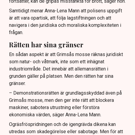
fortsätter, kan de gripas misstänkta för brott, säger hon.
Samtidigt menar Anna-Lena Mann att polisens uppgift
är att vara opartisk, att följa lagstiftningen och att
navigera i den juridiska och moraliska komplexiteten i
frågan.
Rätten har sina gränser
En sådan aspekt är att Grimsås mosse räknas juridiskt
som natur- och våtmark, inte som ett inhägnat
industriområde. Det innebär att allemansrätten i
grunden gäller på platsen. Men den rätten har sina
gränser.
– Demonstrationsrätten är grundlagsskyddad även på
Grimsås mosse, men den ger inte rätt att blockera
maskiner, sabotera utrustning eller förstöra
ekonomiska värden, säger Anna-Lena Mann.
Ogräsfröspridningen och de igengrävda dikena kan
utredas som skadegörelse eller sabotage. Men för att