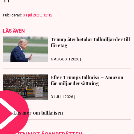
TT
Publicerad:
31 jul 2025, 12:12
LÄS ÄVEN
Trump återbetalar tullmiljarder till
företag
6 AUGUSTI 2026 |
Efter Trumps tullmiss – Amazon
får miljardersättning
31 JULI 2026 |
Läs mer om tullkrisen