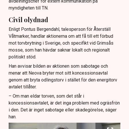
avdelningschef för extern kommunikation på
myndigheten till TN.
Civil olydnad
Enligt Pontus Bergendahl, talesperson för Återställ
Våtmarker, handlar aktionerna om att få till ett förbud
mot torvbrytning i Sverige, och specifikt vid Grimsås
mosse, som han hävdar saknar lokalt och regionalt
politiskt stöd.
Han avvisar bilden av aktionen som sabotage och
menar att Neova bryter mot sitt koncessionsavtal
genom att bryta odlingstorv i stället för den energitorv
avtalet tillåter.
– Om man eldar torven, som det står i
koncessionsavtalet, är det inga problem med ogräsfrön
i den. Det är inget sabotage eller skadegörelse, säger
han.