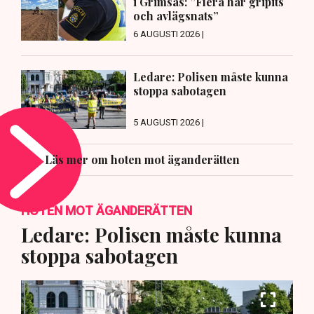
i Grimsås: ”Flera har gripits
och avlägsnats”
6 AUGUSTI 2026 |
Ledare: Polisen måste kunna
stoppa sabotagen
5 AUGUSTI 2026 |
Läs mer om hoten mot äganderätten
HOTEN MOT ÄGANDERÄTTEN
Ledare: Polisen måste kunna
stoppa sabotagen