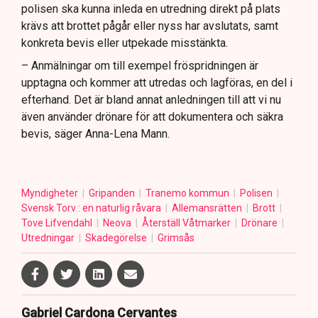
polisen ska kunna inleda en utredning direkt på plats
krävs att brottet pågår eller nyss har avslutats, samt
konkreta bevis eller utpekade misstänkta.
– Anmälningar om till exempel fröspridningen är
upptagna och kommer att utredas och lagföras, en del i
efterhand. Det är bland annat anledningen till att vi nu
även använder drönare för att dokumentera och säkra
bevis, säger Anna-Lena Mann.
Myndigheter
Gripanden
Tranemo kommun
Polisen
Svensk Torv : en naturlig råvara
Allemansrätten
Brott
Tove Lifvendahl
Neova
Återställ Våtmarker
Drönare
Utredningar
Skadegörelse
Grimsås
Gabriel Cardona Cervantes