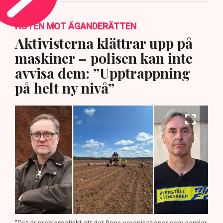
HOTEN MOT ÄGANDERÄTTEN
Aktivisterna klättrar upp på
maskiner – polisen kan inte
avvisa dem: ”Upptrappning
på helt ny nivå”