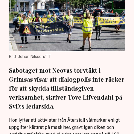
Bild: Johan Nilsson/TT
Sabotaget mot Neovas torvtäkt i
Grimsås visar att dialogpolis inte räcker
för att skydda tillståndsgiven
verksamhet, skriver Tove Lifvendahl på
SvD:s ledarsida.
Hon lyfter att aktivister från Återställ våtmarker enligt
uppgifter klättrat på maskiner, grävt igen diken och