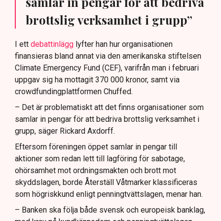
samlar in pengar för att bedriva
brottslig verksamhet i grupp”
I ett
debattinlägg
lyfter han hur organisationen
finansieras bland annat via den amerikanska stiftelsen
Climate Emergency Fund (CEF), varifrån man i februari
uppgav sig ha mottagit 370 000 kronor, samt via
crowdfundingplattformen Chuffed.
– Det är problematiskt att det finns organisationer som
samlar in pengar för att bedriva brottslig verksamhet i
grupp, säger Rickard Axdorff.
Eftersom föreningen öppet samlar in pengar till
aktioner som redan lett till lagföring för sabotage,
ohörsamhet mot ordningsmakten och brott mot
skyddslagen, borde Återställ Våtmarker klassificeras
som högriskkund enligt penningtvättslagen, menar han.
– Banken ska följa både svensk och europeisk banklag,