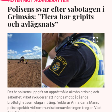
HOTEN MOT ÄGANDERÄTTEN
Polisens svar efter sabotagen i
Grimsås: ”Flera har gripits
och avlägsnats”
Det är polisens uppgift att upprätthålla allmän ordning och
säkerhet, vilket inkluderar att ingripa mot pågående
brottslighet som olaga intrång, förklarar Anna-Lena Mann,
polisinspektör vid kommunikationsavdelningen i region Väst.