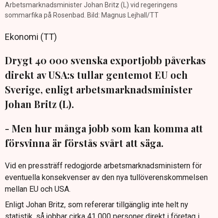
Arbetsmarknadsminister Johan Britz (L) vid regeringens
sommarfika på Rosenbad. Bild: Magnus Lejhall/TT
Ekonomi (TT)
Drygt 40 000 svenska exportjobb påverkas
direkt av USA:s tullar gentemot EU och
Sverige, enligt arbetsmarknadsminister
Johan Britz (L).
- Men hur många jobb som kan komma att
försvinna är förstås svårt att säga.
Vid en pressträff redogjorde arbetsmarknadsministern för
eventuella konsekvenser av den nya tullöverenskommelsen
mellan EU och USA.
Enligt Johan Britz, som refererar tillgänglig inte helt ny
statistik, så jobbar cirka 41 000 personer direkt i företag i