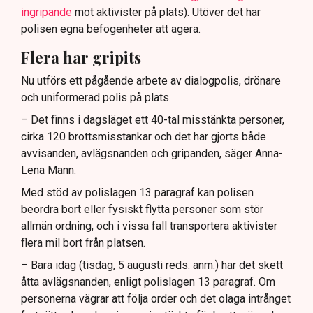
ingripande
mot aktivister på plats). Utöver det har
polisen egna befogenheter att agera.
Flera har gripits
Nu utförs ett pågående arbete av dialogpolis, drönare
och uniformerad polis på plats.
– Det finns i dagsläget ett 40-tal misstänkta personer,
cirka 120 brottsmisstankar och det har gjorts både
avvisanden, avlägsnanden och gripanden, säger Anna-
Lena Mann.
Med stöd av polislagen 13 paragraf kan polisen
beordra bort eller fysiskt flytta personer som stör
allmän ordning, och i vissa fall transportera aktivister
flera mil bort från platsen.
– Bara idag (tisdag, 5 augusti reds. anm.) har det skett
åtta avlägsnanden, enligt polislagen 13 paragraf. Om
personerna vägrar att följa order och det olaga intrånget