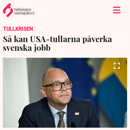
TULLKRISEN
Så kan USA-tullarna påverka
svenska jobb