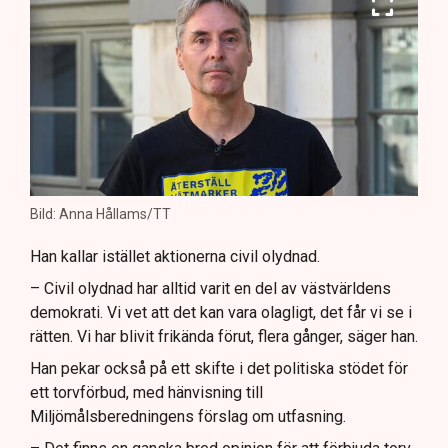
Bild: Anna Hållams/TT
Han kallar istället aktionerna civil olydnad.
– Civil olydnad har alltid varit en del av västvärldens
demokrati. Vi vet att det kan vara olagligt, det får vi se i
rätten. Vi har blivit frikända förut, flera gånger, säger han.
Han pekar också på ett skifte i det politiska stödet för
ett torvförbud, med hänvisning till
Miljömålsberedningens förslag om utfasning.