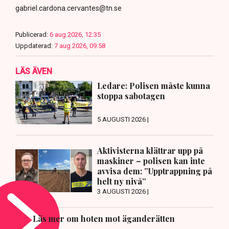
gabriel.cardona.cervantes@tn.se
Publicerad:
6 aug 2026, 12:35
Uppdaterad:
7 aug 2026, 09:58
LÄS ÄVEN
Ledare: Polisen måste kunna
stoppa sabotagen
5 AUGUSTI 2026 |
Aktivisterna klättrar upp på
maskiner – polisen kan inte
avvisa dem: ”Upptrappning på
helt ny nivå”
3 AUGUSTI 2026 |
Läs mer om hoten mot äganderätten