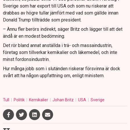
Sverige som har export till USA och som nu riskerar att
drabbas av högre tullar jämfört med vad som gällde innan
Donald Trump tillträdde som president.
– Ännu fler berörs indirekt, säger Britz och lägger till att det
ändå är en modest bedömning.
Det rör bland annat anställda i trä- och massaindustrin,
företag som tillverkar kemikalier och läkemedel, och inte
minst fordonsindustrin.
Hur många jobb som i slutänden riskerar försvinna är dock
svårt att ha någon uppfattning om, enligt ministern.
Tull
Politik
Kemikalier
Johan Britz
USA
Sverige