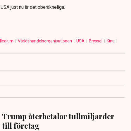
USA just nu är det oberäkneliga.
llegium
Världshandelsorganisationen
USA
Bryssel
Kina
Trump återbetalar tullmiljarder
till företag