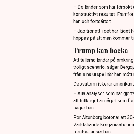
– De länder som har försökt at
konstruktivt resultat. Framför
han och fortsätter:
– Jag tror att i det här läget 
hoppas på att man kommer till
Trump kan backa
Att tullarna landar på omkring
troligt scenario, säger Bergq
från sina utspel när han mött
Dessutom riskerar amerikanska
– Alla analyser som har gjort
att tullkriget är något som 
säger han.
Per Altenberg betonar att 30
Världshandelsorganisationen, 
förutse, anser han.