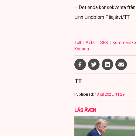
– Det enda konsekventa från 
Linn Lindblom Pääjärvi/TT
Tull
Avtal
SEB
Kommersko
Kanada
TT
Publicerad:
13 jul 2025, 11:29
LÄS ÄVEN