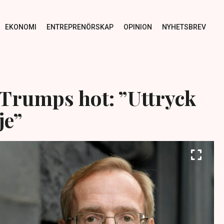
EKONOMI
ENTREPRENÖRSKAP
OPINION
NYHETSBREV
Trumps hot: ”Uttryck
je”