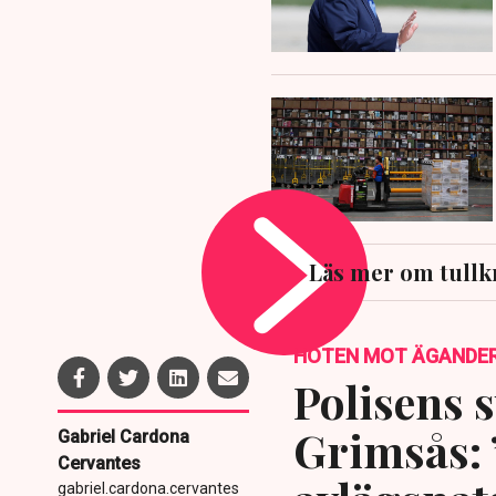
Läs mer om tullk
HOTEN MOT ÄGANDE
Polisens s
Grimsås: 
Gabriel Cardona
Cervantes
gabriel.cardona.cervantes