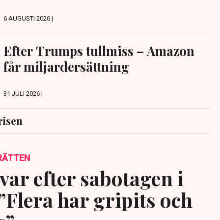
6 AUGUSTI 2026 |
Efter Trumps tullmiss – Amazon
får miljardersättning
31 JULI 2026 |
risen
RÄTTEN
var efter sabotagen i
”Flera har gripits och