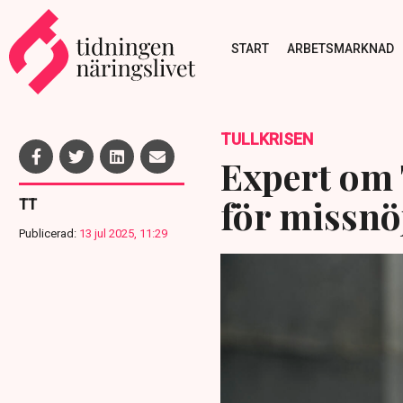
START
ARBETSMARKNAD
TULLKRISEN
Expert om 
för missnö
TT
Publicerad:
13 jul 2025, 11:29