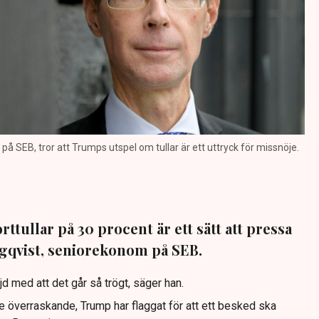
å SEB, tror att Trumps utspel om tullar är ett uttryck för missnöje.
tullar på 30 procent är ett sätt att pressa
gqvist, seniorekonom på SEB.
 med att det går så trögt, säger han.
e överraskande, Trump har flaggat för att ett besked ska