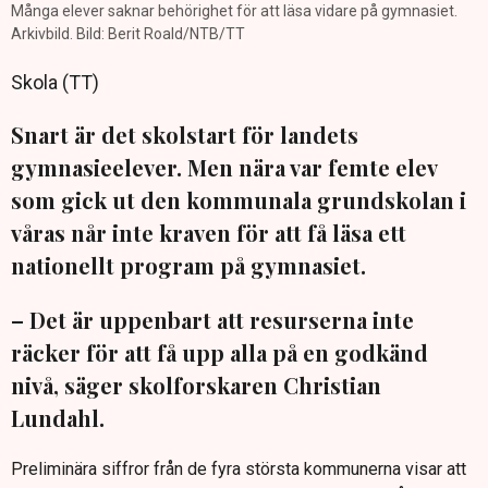
Många elever saknar behörighet för att läsa vidare på gymnasiet.
Arkivbild. Bild: Berit Roald/NTB/TT
Skola (TT)
Snart är det skolstart för landets
gymnasieelever. Men nära var femte elev
som gick ut den kommunala grundskolan i
våras når inte kraven för att få läsa ett
nationellt program på gymnasiet.
– Det är uppenbart att resurserna inte
räcker för att få upp alla på en godkänd
nivå, säger skolforskaren Christian
Lundahl.
Preliminära siffror från de fyra största kommunerna visar att