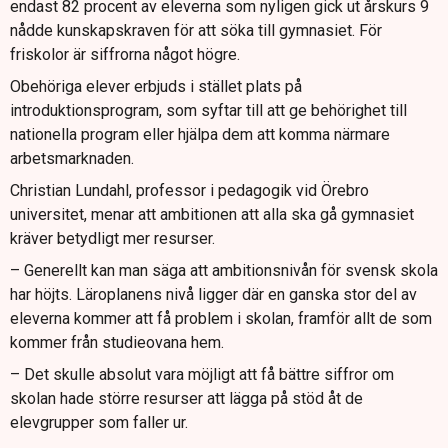
endast 82 procent av eleverna som nyligen gick ut årskurs 9
nådde kunskapskraven för att söka till gymnasiet. För
friskolor är siffrorna något högre.
Obehöriga elever erbjuds i stället plats på
introduktionsprogram, som syftar till att ge behörighet till
nationella program eller hjälpa dem att komma närmare
arbetsmarknaden.
Christian Lundahl, professor i pedagogik vid Örebro
universitet, menar att ambitionen att alla ska gå gymnasiet
kräver betydligt mer resurser.
– Generellt kan man säga att ambitionsnivån för svensk skola
har höjts. Läroplanens nivå ligger där en ganska stor del av
eleverna kommer att få problem i skolan, framför allt de som
kommer från studieovana hem.
– Det skulle absolut vara möjligt att få bättre siffror om
skolan hade större resurser att lägga på stöd åt de
elevgrupper som faller ur.