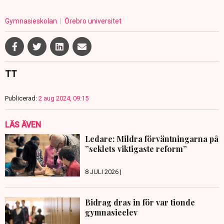
Gymnasieskolan
Örebro universitet
TT
Publicerad:
2 aug 2024, 09:15
LÄS ÄVEN
Ledare: Mildra förväntningarna på
”seklets viktigaste reform”
8 JULI 2026 |
Bidrag dras in för var tionde
gymnasieelev