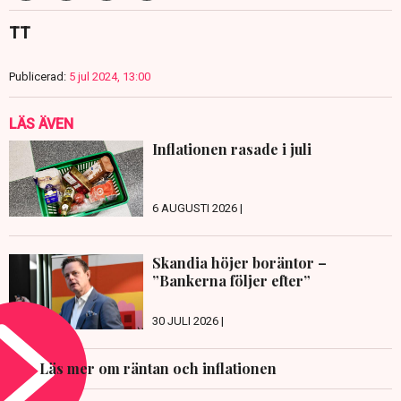
TT
Publicerad:
5 jul 2024, 13:00
LÄS ÄVEN
Inflationen rasade i juli
6 AUGUSTI 2026 |
Skandia höjer boräntor –
”Bankerna följer efter”
30 JULI 2026 |
Läs mer om räntan och inflationen