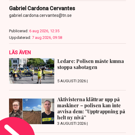
Gabriel Cardona Cervantes
gabriel.cardona.cervantes@tn.se
Publicerad:
6 aug 2026, 12:35
Uppdaterad:
7 aug 2026, 09:58
LÄS ÄVEN
Ledare: Polisen måste kunna
stoppa sabotagen
5 AUGUSTI 2026 |
Aktivisterna klättrar upp på
maskiner – polisen kan inte
avvisa dem: ”Upptrappning på
helt ny nivå”
3 AUGUSTI 2026 |