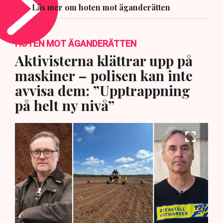
Läs mer om hoten mot äganderätten
HOTEN MOT ÄGANDERÄTTEN
Aktivisterna klättrar upp på
maskiner – polisen kan inte
avvisa dem: ”Upptrappning
på helt ny nivå”