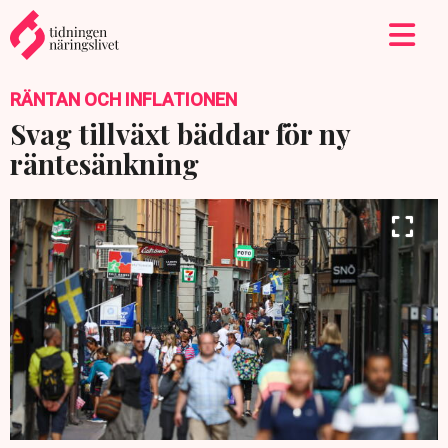
RÄNTAN OCH INFLATIONEN
Svag tillväxt bäddar för ny
räntesänkning