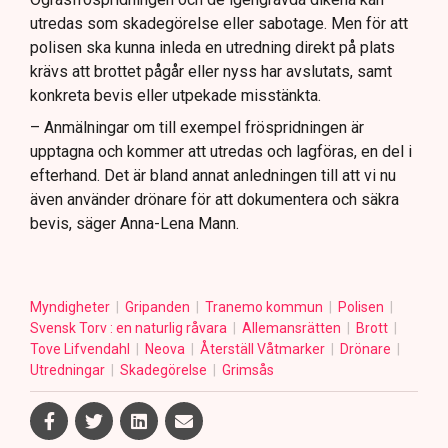
utredas som skadegörelse eller sabotage. Men för att
polisen ska kunna inleda en utredning direkt på plats
krävs att brottet pågår eller nyss har avslutats, samt
konkreta bevis eller utpekade misstänkta.
– Anmälningar om till exempel fröspridningen är
upptagna och kommer att utredas och lagföras, en del i
efterhand. Det är bland annat anledningen till att vi nu
även använder drönare för att dokumentera och säkra
bevis, säger Anna-Lena Mann.
Myndigheter
Gripanden
Tranemo kommun
Polisen
Svensk Torv : en naturlig råvara
Allemansrätten
Brott
Tove Lifvendahl
Neova
Återställ Våtmarker
Drönare
Utredningar
Skadegörelse
Grimsås