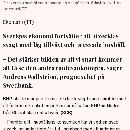
De svenska hushållens konsumtion har gått ner. Arkivbild. Bild: Ali
Lorestani/TT
Ekonomi (TT)
Sveriges ekonomi fortsätter att utvecklas
svagt med låg tillväxt och pressade hushåll.
– Det stärker bilden av att vi snart kommer
att få se den andra räntesänkningen, säger
Andreas Wallström, prognoschef på
Swedbank.
BNP ökade marginellt i maj och har krympt något jämfört med
ett år tidigare, enligt en preliminär så kallad BNP-indikator
från Statistiska centralbyrån (SCB).
– Framför allt i hushållens konsumtion har vi sett en svag
utveckling under flera års tid i samband med att inflationen