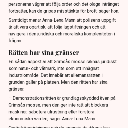
personerna vägrar att följa order och det olaga intrånget
fortsätter, kan de gripas misstänkta för brott, säger hon.
Samtidigt menar Anna-Lena Mann att polisens uppgift
är att vara opartisk, att följa lagstiftningen och att
navigera i den juridiska och moraliska komplexiteten i
frågan.
Rätten har sina gränser
En sådan aspekt är att Grimsås mosse räknas juridiskt
som natur- och våtmark, inte som ett inhägnat
industriområde. Det innebär att allemansrätten i
grunden gäller på platsen. Men den rätten har sina
gränser.
– Demonstrationsrätten är grundlagsskyddad även på
Grimsås mosse, men den ger inte rätt att blockera
maskiner, sabotera utrustning eller förstöra
ekonomiska värden, säger Anna-Lena Mann.
Ogräsfröspridningen och de igengrävda dikena kan