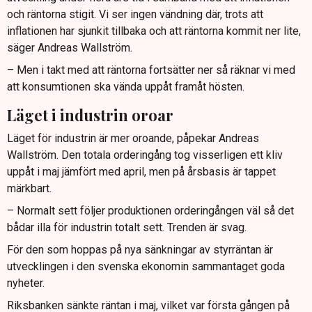
och räntorna stigit. Vi ser ingen vändning där, trots att
inflationen har sjunkit tillbaka och att räntorna kommit ner lite,
säger Andreas Wallström.
– Men i takt med att räntorna fortsätter ner så räknar vi med
att konsumtionen ska vända uppåt framåt hösten.
Läget i industrin oroar
Läget för industrin är mer oroande, påpekar Andreas
Wallström. Den totala orderingång tog visserligen ett kliv
uppåt i maj jämfört med april, men på årsbasis är tappet
märkbart.
– Normalt sett följer produktionen orderingången väl så det
bådar illa för industrin totalt sett. Trenden är svag.
För den som hoppas på nya sänkningar av styrräntan är
utvecklingen i den svenska ekonomin sammantaget goda
nyheter.
Riksbanken sänkte räntan i maj, vilket var första gången på