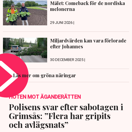
Målet: Comeback för de nordiska
melonerna
29 JUNI 2026 |
Miljardvärden kan vara förlorade
efter Johannes
30 DECEMBER 2025 |
Läs mer om gröna näringar
HOTEN MOT ÄGANDERÄTTEN
Polisens svar efter sabotagen i
Grimsås: ”Flera har gripits
och avlägsnats”