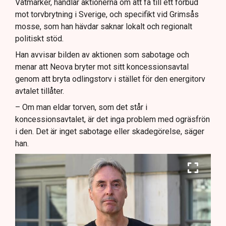
Våtmarker, handlar aktionerna om att få till ett förbud
mot torvbrytning i Sverige, och specifikt vid Grimsås
mosse, som han hävdar saknar lokalt och regionalt
politiskt stöd.
Han avvisar bilden av aktionen som sabotage och
menar att Neova bryter mot sitt koncessionsavtal
genom att bryta odlingstorv i stället för den energitorv
avtalet tillåter.
– Om man eldar torven, som det står i
koncessionsavtalet, är det inga problem med ogräsfrön
i den. Det är inget sabotage eller skadegörelse, säger
han.