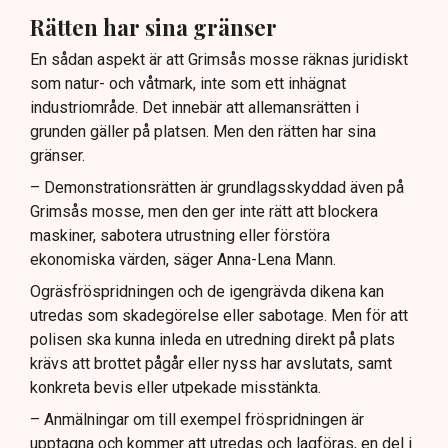
Rätten har sina gränser
En sådan aspekt är att Grimsås mosse räknas juridiskt
som natur- och våtmark, inte som ett inhägnat
industriområde. Det innebär att allemansrätten i
grunden gäller på platsen. Men den rätten har sina
gränser.
– Demonstrationsrätten är grundlagsskyddad även på
Grimsås mosse, men den ger inte rätt att blockera
maskiner, sabotera utrustning eller förstöra
ekonomiska värden, säger Anna-Lena Mann.
Ogräsfröspridningen och de igengrävda dikena kan
utredas som skadegörelse eller sabotage. Men för att
polisen ska kunna inleda en utredning direkt på plats
krävs att brottet pågår eller nyss har avslutats, samt
konkreta bevis eller utpekade misstänkta.
– Anmälningar om till exempel fröspridningen är
upptagna och kommer att utredas och lagföras, en del i