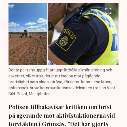
Det är polisens uppgift att upprätthålla allmän ordning och
säkerhet, vilket inkluderar att ingripa mot pågående
brottslighet som olaga intrång, förklarar Anna-Lena Mann,
polisinspektör vid kommunikationsavdelningen i region Väst.
Bild: Privat, Mostphotos
Polisen tillbakavisar kritiken om brist
på agerande mot aktivistaktionerna vid
torvtäkten i Grimsås. ”Det har gjorts