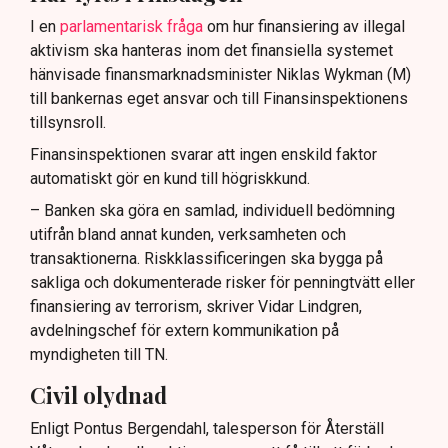
I en
parlamentarisk fråga
om hur finansiering av illegal
aktivism ska hanteras inom det finansiella systemet
hänvisade finansmarknadsminister Niklas Wykman (M)
till bankernas eget ansvar och till Finansinspektionens
tillsynsroll.
Finansinspektionen svarar att ingen enskild faktor
automatiskt gör en kund till högriskkund.
– Banken ska göra en samlad, individuell bedömning
utifrån bland annat kunden, verksamheten och
transaktionerna. Riskklassificeringen ska bygga på
sakliga och dokumenterade risker för penningtvätt eller
finansiering av terrorism, skriver Vidar Lindgren,
avdelningschef för extern kommunikation på
myndigheten till TN.
Civil olydnad
Enligt Pontus Bergendahl, talesperson för Återställ