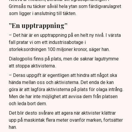
Grimsås nu täcker såväl hela ytan som färdigvarulagret
som ligger i anslutning till täkten.
”En upptrappning”
– Det här är en upptrappning på en helt ny nivå. I värsta
fall pratar vi om ett industrisabotage i
storleksordningen 100 miljoner kronor, säger han.
Dialogpolis finns på plats, men de saknar lagutrymme
att stoppa aktivisterna.
– Deras uppgift är egentligen att hindra att något ska
hända mellan oss och aktivisterna. Det enda de kan
göra är att lagföra aktivisterna på plats för olaga intrång.
Men de har inte möjlighet att avvisa dem från platsen
och leda bort dem.
Det blir desto svårare att agera när aktivister klättrar
upp på maskintak flera meter ovanför marken, fortsätter
han.