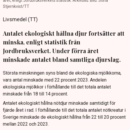
året, enligt Jordbruksverkets statistik. Arkivbild. Bild: Stina
Stjernkvist/TT
Livsmedel (TT)
Antalet ekologiskt hållna djur fortsätter att
minska, enligt statistik från
Jordbruksverket. Under förra året
minskade antalet bland samtliga djurslag.
Största minskningen syns bland de ekologiska mjölkkorna,
vars antal minskade med 22 procent 2023. Andelen
ekologiska mjölkkor i förhållande till det totala antalet
minskade från 18 till 14 procent.
Antalet ekologiskt hållna nötdjur minskade samtidigt för
fjärde året i rad. I förhållande till det totala antalet nötkreatur i
Sverige minskade de ekologiskt hållna från 22 till 20 procent
mellan 2022 och 2023.