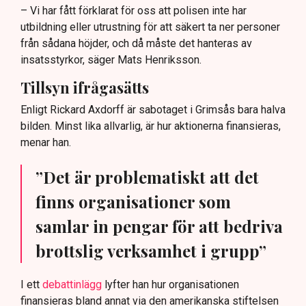
– Vi har fått förklarat för oss att polisen inte har
utbildning eller utrustning för att säkert ta ner personer
från sådana höjder, och då måste det hanteras av
insatsstyrkor, säger Mats Henriksson.
Tillsyn ifrågasätts
Enligt Rickard Axdorff är sabotaget i Grimsås bara halva
bilden. Minst lika allvarlig, är hur aktionerna finansieras,
menar han.
”Det är problematiskt att det
finns organisationer som
samlar in pengar för att bedriva
brottslig verksamhet i grupp”
I ett
debattinlägg
lyfter han hur organisationen
finansieras bland annat via den amerikanska stiftelsen