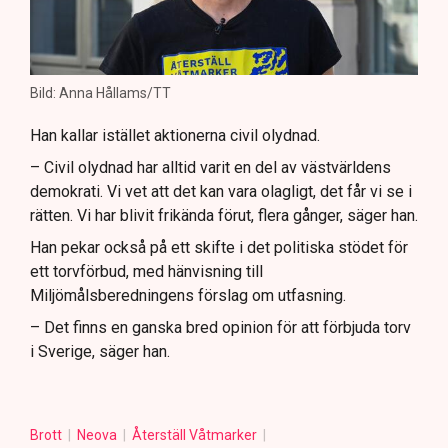
Bild: Anna Hållams/TT
Han kallar istället aktionerna civil olydnad.
– Civil olydnad har alltid varit en del av västvärldens
demokrati. Vi vet att det kan vara olagligt, det får vi se i
rätten. Vi har blivit frikända förut, flera gånger, säger han.
Han pekar också på ett skifte i det politiska stödet för
ett torvförbud, med hänvisning till
Miljömålsberedningens förslag om utfasning.
– Det finns en ganska bred opinion för att förbjuda torv
i Sverige, säger han.
Brott
Neova
Återställ Våtmarker