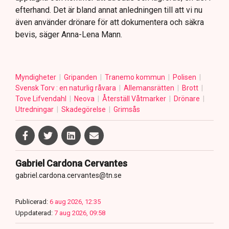
efterhand. Det är bland annat anledningen till att vi nu
även använder drönare för att dokumentera och säkra
bevis, säger Anna-Lena Mann.
Myndigheter
Gripanden
Tranemo kommun
Polisen
Svensk Torv : en naturlig råvara
Allemansrätten
Brott
Tove Lifvendahl
Neova
Återställ Våtmarker
Drönare
Utredningar
Skadegörelse
Grimsås
Gabriel Cardona Cervantes
gabriel.cardona.cervantes@tn.se
Publicerad:
6 aug 2026, 12:35
Uppdaterad:
7 aug 2026, 09:58