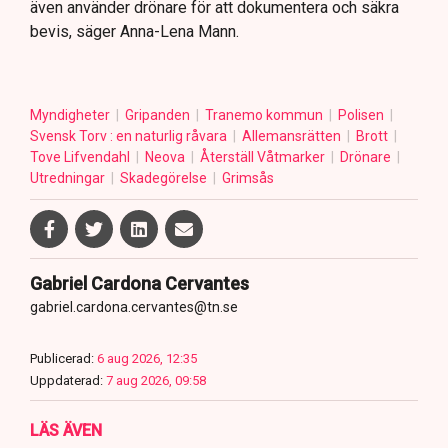
även använder drönare för att dokumentera och säkra
bevis, säger Anna-Lena Mann.
Myndigheter
Gripanden
Tranemo kommun
Polisen
Svensk Torv : en naturlig råvara
Allemansrätten
Brott
Tove Lifvendahl
Neova
Återställ Våtmarker
Drönare
Utredningar
Skadegörelse
Grimsås
Gabriel Cardona Cervantes
gabriel.cardona.cervantes@tn.se
Publicerad:
6 aug 2026, 12:35
Uppdaterad:
7 aug 2026, 09:58
LÄS ÄVEN