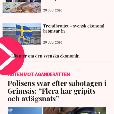
29 JULI 2026 |
Trendbrottet – svensk ekonomi
bromsar in
29 JULI 2026 |
Läs mer om den svenska ekonomin
HOTEN MOT ÄGANDERÄTTEN
Polisens svar efter sabotagen i
Grimsås: ”Flera har gripits
och avlägsnats”