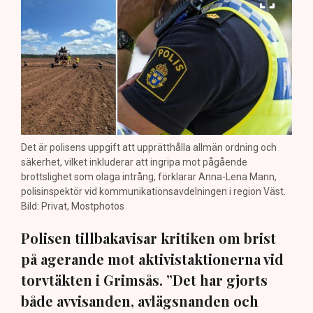
Det är polisens uppgift att upprätthålla allmän ordning och
säkerhet, vilket inkluderar att ingripa mot pågående
brottslighet som olaga intrång, förklarar Anna-Lena Mann,
polisinspektör vid kommunikationsavdelningen i region Väst.
Bild: Privat, Mostphotos
Polisen tillbakavisar kritiken om brist
på agerande mot aktivistaktionerna vid
torvtäkten i Grimsås. ”Det har gjorts
både avvisanden, avlägsnanden och