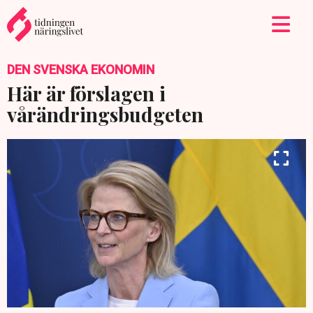
DEN SVENSKA EKONOMIN
Här är förslagen i
vårändringsbudgeten