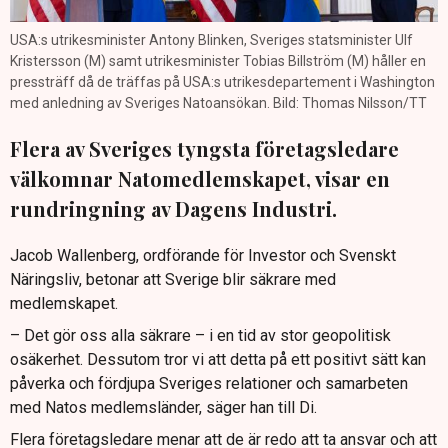
USA:s utrikesminister Antony Blinken, Sveriges statsminister Ulf
Kristersson (M) samt utrikesminister Tobias Billström (M) håller en
pressträff då de träffas på USA:s utrikesdepartement i Washington
med anledning av Sveriges Natoansökan. Bild: Thomas Nilsson/TT
Flera av Sveriges tyngsta företagsledare
välkomnar Natomedlemskapet, visar en
rundringning av Dagens Industri.
Jacob Wallenberg, ordförande för Investor och Svenskt
Näringsliv, betonar att Sverige blir säkrare med
medlemskapet.
– Det gör oss alla säkrare – i en tid av stor geopolitisk
osäkerhet. Dessutom tror vi att detta på ett positivt sätt kan
påverka och fördjupa Sveriges relationer och samarbeten
med Natos medlemsländer, säger han till Di.
Flera företagsledare menar att de är redo att ta ansvar och att