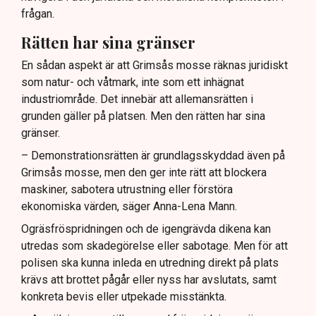
frågan.
Rätten har sina gränser
En sådan aspekt är att Grimsås mosse räknas juridiskt
som natur- och våtmark, inte som ett inhägnat
industriområde. Det innebär att allemansrätten i
grunden gäller på platsen. Men den rätten har sina
gränser.
– Demonstrationsrätten är grundlagsskyddad även på
Grimsås mosse, men den ger inte rätt att blockera
maskiner, sabotera utrustning eller förstöra
ekonomiska värden, säger Anna-Lena Mann.
Ogräsfröspridningen och de igengrävda dikena kan
utredas som skadegörelse eller sabotage. Men för att
polisen ska kunna inleda en utredning direkt på plats
krävs att brottet pågår eller nyss har avslutats, samt
konkreta bevis eller utpekade misstänkta.