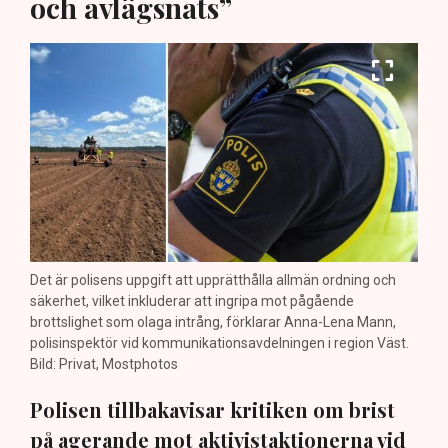
och avlägsnats”
Det är polisens uppgift att upprätthålla allmän ordning och
säkerhet, vilket inkluderar att ingripa mot pågående
brottslighet som olaga intrång, förklarar Anna-Lena Mann,
polisinspektör vid kommunikationsavdelningen i region Väst.
Bild: Privat, Mostphotos
Polisen tillbakavisar kritiken om brist
på agerande mot aktivistaktionerna vid