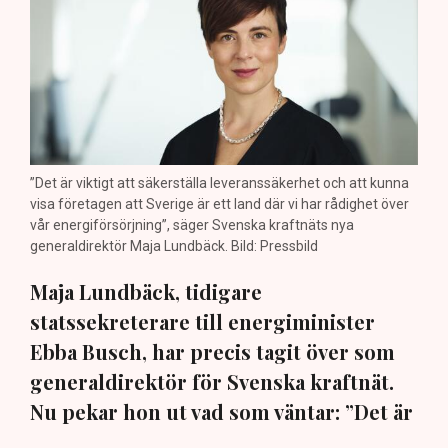
”Det är viktigt att säkerställa leveranssäkerhet och att kunna
visa företagen att Sverige är ett land där vi har rådighet över
vår energiförsörjning”, säger Svenska kraftnäts nya
generaldirektör Maja Lundbäck. Bild: Pressbild
Maja Lundbäck, tidigare
statssekreterare till energiminister
Ebba Busch, har precis tagit över som
generaldirektör för Svenska kraftnät.
Nu pekar hon ut vad som väntar: ”Det är
viktigt att vi kan matcha produktion och