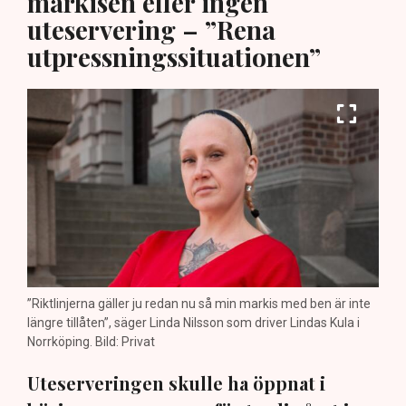
markisen eller ingen
uteservering – ”Rena
utpressningssituationen”
”Riktlinjerna gäller ju redan nu så min markis med ben är inte
längre tillåten”, säger Linda Nilsson som driver Lindas Kula i
Norrköping. Bild: Privat
Uteserveringen skulle ha öppnat i