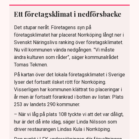
Ett företagsklimat i nedförsbacke
Det stupar neråt. Företagens syn på
företagsklimatet har placerat Norrköping långt ner i
Svenskt Näringslivs ranking över företagsklimatet.
Nu vill kommunen vända nedgången. ”Vi måste
ändra kulturen som råder”, säger kommunalrådet
Tomas Tekmen.
På kartan över det lokala företagsklimatet i Sverige
lyser det fortsatt ilsket rött för Norrköping.
Visserligen har kommunen klättrat tio placeringar i
år men är fortsatt förankrad i botten av listan: Plats
253 av landets 290 kommuner.
– När vi låg på plats 108 tyckte vi att det var dåligt,
hur är det då inte idag, säger Linda Nilsson som
driver restaurangen Lindas Kula i Norrköping.