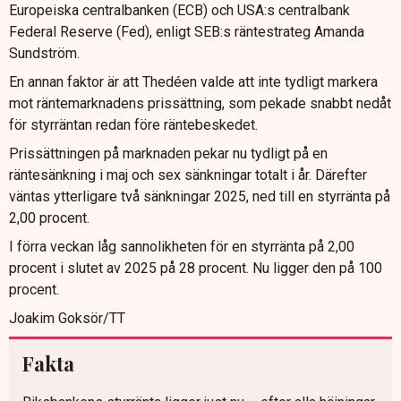
Europeiska centralbanken (ECB) och USA:s centralbank
Federal Reserve (Fed), enligt SEB:s räntestrateg Amanda
Sundström.
En annan faktor är att Thedéen valde att inte tydligt markera
mot räntemarknadens prissättning, som pekade snabbt nedåt
för styrräntan redan före räntebeskedet.
Prissättningen på marknaden pekar nu tydligt på en
räntesänkning i maj och sex sänkningar totalt i år. Därefter
väntas ytterligare två sänkningar 2025, ned till en styrränta på
2,00 procent.
I förra veckan låg sannolikheten för en styrränta på 2,00
procent i slutet av 2025 på 28 procent. Nu ligger den på 100
procent.
Joakim Goksör/TT
Fakta