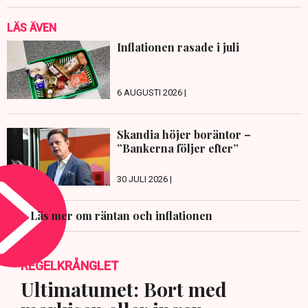
LÄS ÄVEN
Inflationen rasade i juli
6 AUGUSTI 2026 |
Skandia höjer boräntor –
”Bankerna följer efter”
30 JULI 2026 |
Läs mer om räntan och inflationen
REGELKRÅNGLET
Ultimatumet: Bort med