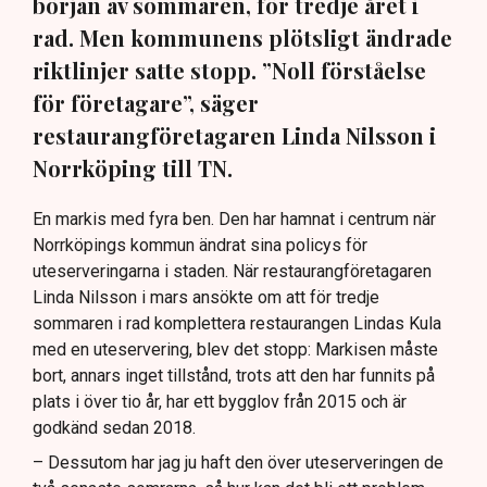
början av sommaren, för tredje året i
rad. Men kommunens plötsligt ändrade
riktlinjer satte stopp. ”Noll förståelse
för företagare”, säger
restaurangföretagaren Linda Nilsson i
Norrköping till TN.
En markis med fyra ben. Den har hamnat i centrum när
Norrköpings kommun ändrat sina policys för
uteserveringarna i staden. När restaurangföretagaren
Linda Nilsson i mars ansökte om att för tredje
sommaren i rad komplettera restaurangen Lindas Kula
med en uteservering, blev det stopp: Markisen måste
bort, annars inget tillstånd, trots att den har funnits på
plats i över tio år, har ett bygglov från 2015 och är
godkänd sedan 2018.
– Dessutom har jag ju haft den över uteserveringen de