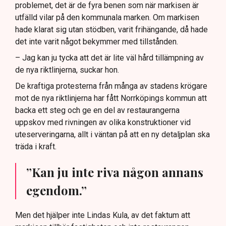
problemet, det är de fyra benen som när markisen är
utfälld vilar på den kommunala marken. Om markisen
hade klarat sig utan stödben, varit frihängande, då hade
det inte varit något bekymmer med tillstånden.
– Jag kan ju tycka att det är lite väl hård tillämpning av
de nya riktlinjerna, suckar hon.
De kraftiga protesterna från många av stadens krögare
mot de nya riktlinjerna har fått Norrköpings kommun att
backa ett steg och ge en del av restaurangerna
uppskov med rivningen av olika konstruktioner vid
uteserveringarna, allt i väntan på att en ny detaljplan ska
träda i kraft.
”Kan ju inte riva någon annans
egendom.”
Men det hjälper inte Lindas Kula, av det faktum att