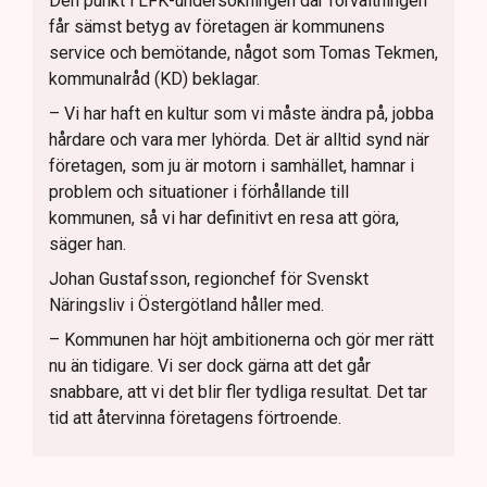
Den punkt i LFK-undersökningen där förvaltningen
får sämst betyg av företagen är kommunens
service och bemötande, något som Tomas Tekmen,
kommunalråd (KD) beklagar.
– Vi har haft en kultur som vi måste ändra på, jobba
hårdare och vara mer lyhörda. Det är alltid synd när
företagen, som ju är motorn i samhället, hamnar i
problem och situationer i förhållande till
kommunen, så vi har definitivt en resa att göra,
säger han.
Johan Gustafsson, regionchef för Svenskt
Näringsliv i Östergötland håller med.
– Kommunen har höjt ambitionerna och gör mer rätt
nu än tidigare. Vi ser dock gärna att det går
snabbare, att vi det blir fler tydliga resultat. Det tar
tid att återvinna företagens förtroende.