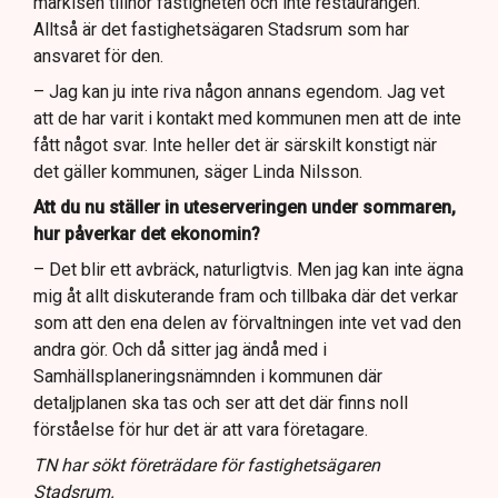
markisen tillhör fastigheten och inte restaurangen.
Alltså är det fastighetsägaren Stadsrum som har
ansvaret för den.
– Jag kan ju inte riva någon annans egendom. Jag vet
att de har varit i kontakt med kommunen men att de inte
fått något svar. Inte heller det är särskilt konstigt när
det gäller kommunen, säger Linda Nilsson.
Att du nu ställer in uteserveringen under sommaren,
hur påverkar det ekonomin?
– Det blir ett avbräck, naturligtvis. Men jag kan inte ägna
mig åt allt diskuterande fram och tillbaka där det verkar
som att den ena delen av förvaltningen inte vet vad den
andra gör. Och då sitter jag ändå med i
Samhällsplaneringsnämnden i kommunen där
detaljplanen ska tas och ser att det där finns noll
förståelse för hur det är att vara företagare.
TN har sökt företrädare för fastighetsägaren
Stadsrum.