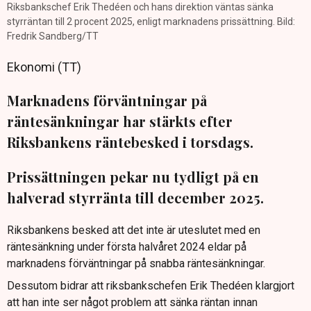
Riksbankschef Erik Thedéen och hans direktion väntas sänka
styrräntan till 2 procent 2025, enligt marknadens prissättning. Bild:
Fredrik Sandberg/TT
Ekonomi (TT)
Marknadens förväntningar på
räntesänkningar har stärkts efter
Riksbankens räntebesked i torsdags.
Prissättningen pekar nu tydligt på en
halverad styrränta till december 2025.
Riksbankens besked att det inte är uteslutet med en
räntesänkning under första halvåret 2024 eldar på
marknadens förväntningar på snabba räntesänkningar.
Dessutom bidrar att riksbankschefen Erik Thedéen klargjort
att han inte ser något problem att sänka räntan innan