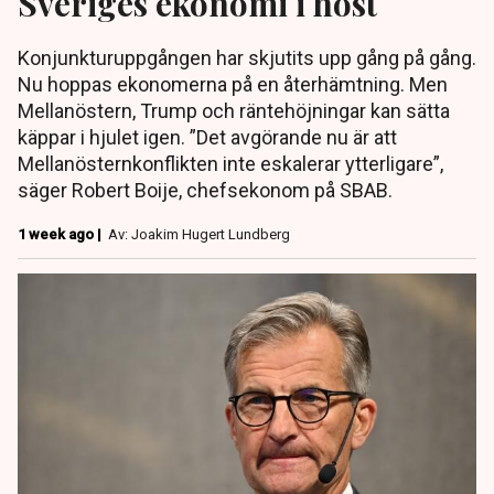
Sveriges ekonomi i höst
Konjunkturuppgången har skjutits upp gång på gång.
Nu hoppas ekonomerna på en återhämtning. Men
Mellanöstern, Trump och räntehöjningar kan sätta
käppar i hjulet igen. ”Det avgörande nu är att
Mellanösternkonflikten inte eskalerar ytterligare”,
säger Robert Boije, chefsekonom på SBAB.
1 week ago |
Av: Joakim Hugert Lundberg