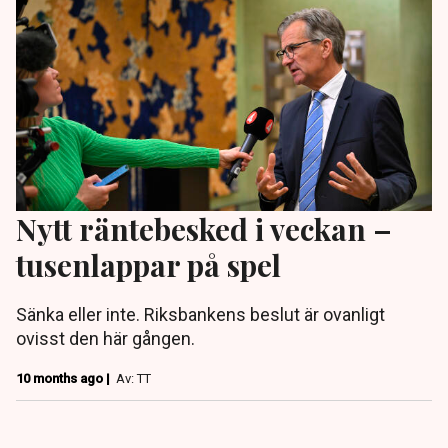
Nytt räntebesked i veckan –
tusenlappar på spel
Sänka eller inte. Riksbankens beslut är ovanligt
ovisst den här gången.
10 months ago |
Av: TT