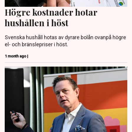
Högre kostnader hotar
hushållen i höst
Svenska hushåll hotas av dyrare bolån ovanpå högre
el- och bränslepriser i höst.
1 month ago |