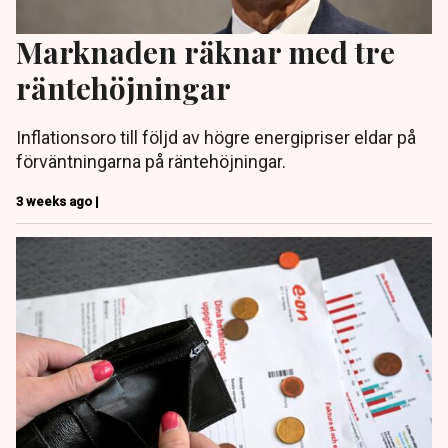
Marknaden räknar med tre
räntehöjningar
Inflationsoro till följd av högre energipriser eldar på
förväntningarna på räntehöjningar.
3 weeks ago |