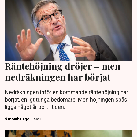
Räntehöjning dröjer – men
nedräkningen har börjat
Nedräkningen inför en kommande räntehöjning har
börjat, enligt tunga bedömare. Men höjningen spås
ligga något år bort i tiden.
9 months ago |
Av: TT