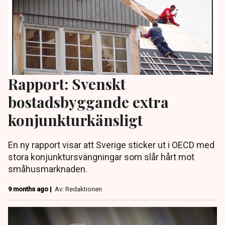
Rapport: Svenskt
bostadsbyggande extra
konjunkturkänsligt
En ny rapport visar att Sverige sticker ut i OECD med
stora konjunktursvängningar som slår hårt mot
småhusmarknaden.
9 months ago |
Av: Redaktionen