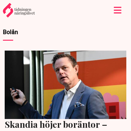
Bolån
Skandia höjer boräntor –