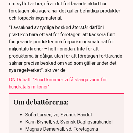
om syftet är bra, så är det fortfarande oklart hur
företagen ska agera när det gäller befintliga produkter
och förpackningsmaterial.
”I avsaknad av tydliga besked återstår därför i
praktiken bara ett val för företagen: att kassera fullt
fungerande produkter och förpackningsmaterial för
miljontals kronor – helt i onödan. Inte för att
produkterna är dåliga, utan för att företagen fortfarande
saknar precisa besked om vad som gäller under det
nya regelverket”, skriver de.
DN Debatt: ”Snart kommer vi få slänga varor för
hundratals miljoner”
Om debattörerna;
Sofia Larsen, vd, Svensk Handel
Karin Brynell, vd, Svensk Dagligvaruhandel
Magnus Demervall, vd, Företagarna