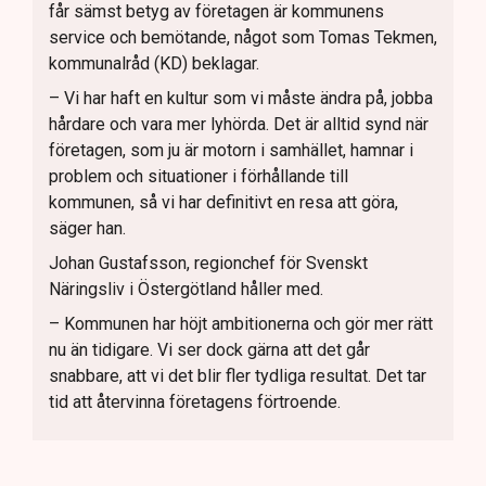
får sämst betyg av företagen är kommunens
service och bemötande, något som Tomas Tekmen,
kommunalråd (KD) beklagar.
– Vi har haft en kultur som vi måste ändra på, jobba
hårdare och vara mer lyhörda. Det är alltid synd när
företagen, som ju är motorn i samhället, hamnar i
problem och situationer i förhållande till
kommunen, så vi har definitivt en resa att göra,
säger han.
Johan Gustafsson, regionchef för Svenskt
Näringsliv i Östergötland håller med.
– Kommunen har höjt ambitionerna och gör mer rätt
nu än tidigare. Vi ser dock gärna att det går
snabbare, att vi det blir fler tydliga resultat. Det tar
tid att återvinna företagens förtroende.