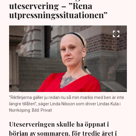
uteservering – ”Rena
utpressningssituationen”
”Riktlinjerna gäller ju redan nu så min markis med ben är inte
längre tillåten”, säger Linda Nilsson som driver Lindas Kula i
Norrköping. Bild: Privat
Uteserveringen skulle ha öppnat i
början av sommaren, för tredje året i