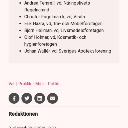
Andrea Femrell, vd, Näringslivets
Regelnämnd
Christer Fogelmarck, vd, Visita
Erik Haara, vd, Trä- och Möbelföretagen
Björn Hellman, vd, Livsmedelsföretagen
Olof Holmer, vd, Kosmetik- och
hygienföretagen
Johan Wallér, vd, Sveriges Apoteksförening
Val
Praktik
Miljö
Politik
Redaktionen
Publicerad:
28 jul 2026, 12:30