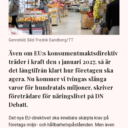
Genrebild. Bild: Fredrik Sandberg/TT
Även om EU:s konsumentmaktsdirektiv
träder i kraft den 1 januari 2027, så är
det långtifrån klart hur företagen ska
agera. Nu kommer vi tvingas slänga
varor för hundratals miljoner, skriver
företrädare för näringslivet på DN
Debatt.
Det nya EU-direktivet ska innebära skärpta krav på
företags miljö- och hållbarhetspåståenden. Men även