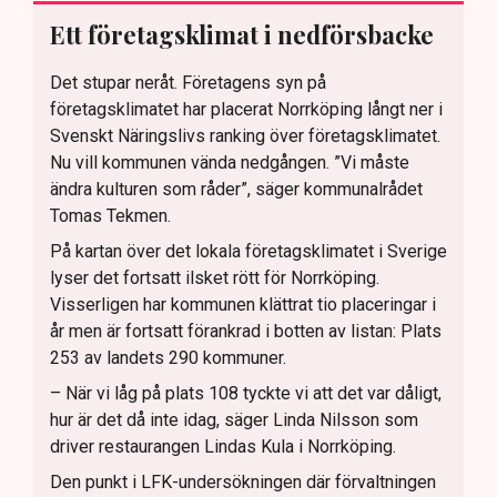
Ett företagsklimat i nedförsbacke
Det stupar neråt. Företagens syn på
företagsklimatet har placerat Norrköping långt ner i
Svenskt Näringslivs ranking över företagsklimatet.
Nu vill kommunen vända nedgången. ”Vi måste
ändra kulturen som råder”, säger kommunalrådet
Tomas Tekmen.
På kartan över det lokala företagsklimatet i Sverige
lyser det fortsatt ilsket rött för Norrköping.
Visserligen har kommunen klättrat tio placeringar i
år men är fortsatt förankrad i botten av listan: Plats
253 av landets 290 kommuner.
– När vi låg på plats 108 tyckte vi att det var dåligt,
hur är det då inte idag, säger Linda Nilsson som
driver restaurangen Lindas Kula i Norrköping.
Den punkt i LFK-undersökningen där förvaltningen