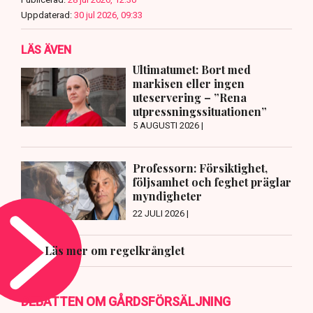
Uppdaterad:
30 jul 2026, 09:33
LÄS ÄVEN
Ultimatumet: Bort med
markisen eller ingen
uteservering – ”Rena
utpressningssituationen”
5 AUGUSTI 2026 |
Professorn: Försiktighet,
följsamhet och feghet präglar
myndigheter
22 JULI 2026 |
Läs mer om regelkrånglet
DEBATTEN OM GÅRDSFÖRSÄLJNING