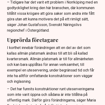
– Tidigare har det varit ett problem i Norrköping med en
godtycklighet kring den här branschen, där kommunen
tillåtit vissa krögare att göra saker som andra inte fått
göra utan att kunna motivera det på ett rimligt sätt,
säger Johan Gustafsson, Svenskt Näringslivs
regionchef i Östergötland.
Upprörda företagare
I korthet innebär förändringen att en del av det som
kallas allmän platsmark ändras till att bli så kallad
kvartersmark. Allmän platsmark är till för allmänheten
och kan bara upplåtas för annan verksamhet, till
exempel en uteservering, under begränsad tid och får
inte ha alltför omfattande konstruktioner som väggar
och inglasning.
– Det har funnits konstruktioner runt uteserveringarna
som inte varit öppna och sådana är inte tillåtna på
offentlig mark. Därför görs förändringarna, säger Maria