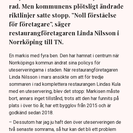
rad. Men kommunens plötsligt ändrade
riktlinjer satte stopp. ”Noll förståelse
för företagare”, säger
restaurangföretagaren Linda Nilsson i
Norrköping till TN.
En markis med fyra ben. Den har hamnat i centrum när
Norrköpings kommun ändrat sina policys för
uteserveringarna i staden. När restaurangföretagaren
Linda Nilsson i mars ansökte om att för tredje
sommaren i rad komplettera restaurangen Lindas Kula
med en uteservering, blev det stopp: Markisen måste
bort, annars inget tillstånd, trots att den har funnits på
plats i över tio år, har ett bygglov från 2015 och är
godkänd sedan 2018.
– Dessutom har jag ju haft den över uteserveringen de
två senaste somrarna, så hur kan det bli ett problem