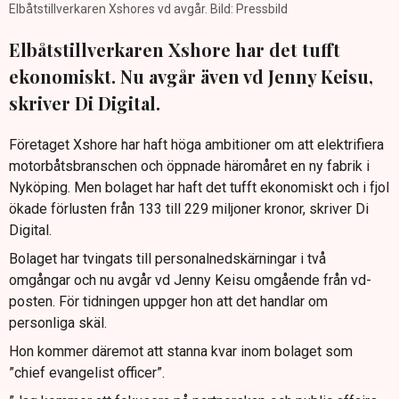
Elbåtstillverkaren Xshores vd avgår. Bild: Pressbild
Elbåtstillverkaren Xshore har det tufft
ekonomiskt. Nu avgår även vd Jenny Keisu,
skriver Di Digital.
Företaget Xshore har haft höga ambitioner om att elektrifiera
motorbåtsbranschen och öppnade häromåret en ny fabrik i
Nyköping. Men bolaget har haft det tufft ekonomiskt och i fjol
ökade förlusten från 133 till 229 miljoner kronor, skriver Di
Digital.
Bolaget har tvingats till personalnedskärningar i två
omgångar och nu avgår vd Jenny Keisu omgående från vd-
posten. För tidningen uppger hon att det handlar om
personliga skäl.
Hon kommer däremot att stanna kvar inom bolaget som
”chief evangelist officer”.