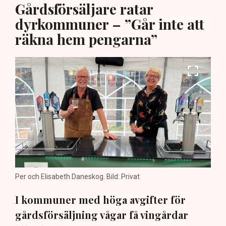
Gårdsförsäljare ratar
dyrkommuner – ”Går inte att
räkna hem pengarna”
Per och Elisabeth Daneskog. Bild: Privat
I kommuner med höga avgifter för
gårdsförsäljning vågar få vingårdar