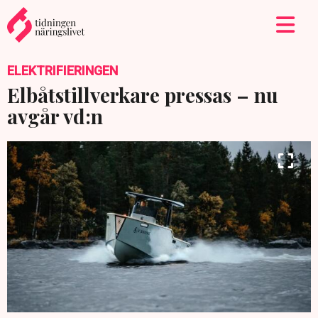
ELEKTRIFIERINGEN
Elbåtstillverkare pressas – nu
avgår vd:n