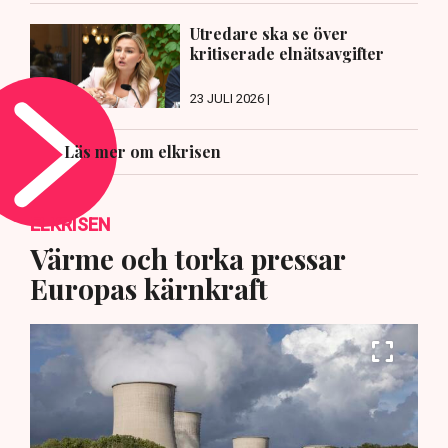
Utredare ska se över
kritiserade elnätsavgifter
23 JULI 2026 |
Läs mer om elkrisen
ELKRISEN
Värme och torka pressar
Europas kärnkraft