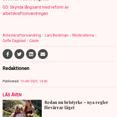
GD: Skynda långsamt med reform av
arbetskraftsinvandringen
Arbetskraftsinvandring
Lars Beckman
Moderaterna
Gefle Dagblad
Gävle
Redaktionen
Publicerad:
13 okt 2023, 14:00
LÄS ÄVEN
Redan nu bristyrke – nya regler
förvärrar läget