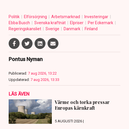
Politik
Elförsörjning
Arbetsmarknad
Investeringar
Ebba Busch
Svenska kraftnät
Elpriser
Per Eckemark
Regeringskansliet
Sverige
Danmark
Finland
Pontus Nyman
Publicerad:
7 aug 2026, 13:22
Uppdaterad:
7 aug 2026, 13:33
LÄS ÄVEN
Värme och torka pressar
Europas kärnkraft
5 AUGUSTI 2026 |