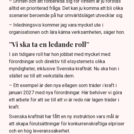
– Driften och att förbereda sig för vintern är ju förstås
alltid en prioriterad fråga. Det kan ju komma att bli olika
scenarier beroende på hur omvärldsläget utvecklar sig.
– Inledningsvis kommer jag vara mycket ute i
organisationen och lära känna verksamheten, säger hon.
”Vi ska ta en ledande roll”
I sin tidigare roll har hon jobbat med mycket med
förordningar och direktiv till elsystemets olika
myndigheter, inklusive Svenska kraftnät. Nu ska hon i
stället se till att verkställa dem.
– Ett exempel är den nya ellagen som träder i kraft i
januari 2027 med nya förordningar. Här behöver vi göra
ett arbete för att se till att vi är redo när lagen träder i
kraft.
Svenska kraftnät har fått en ny instruktion vars mål är
att skapa förutsättningar för konkurrenskraftiga elpriser
och en hög leveranssäkerhet.