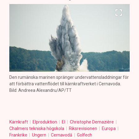
Den rumänska marinen spränger undervattensladdningar för
att förbättra vattenflödet till kärnkraftverket i Cernavoda.
Bild: Andreea Alexandru/AP/TT
Kärnkraft
Elproduktion
El
Christophe Demazière
Chalmers tekniska högskola
Riksrevisionen
Europa
Frankrike
Ungern
Cernavodă
Golfech