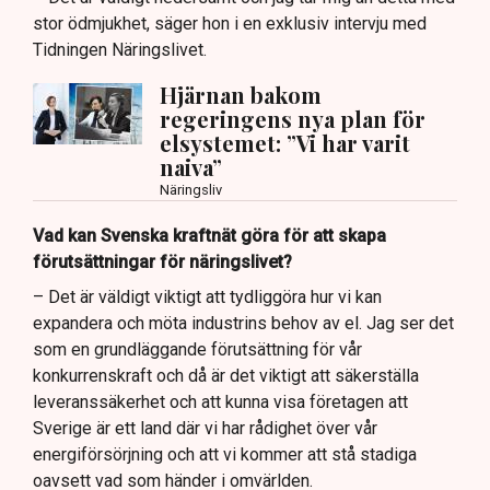
stor ödmjukhet, säger hon i en exklusiv intervju med
Tidningen Näringslivet.
Hjärnan bakom
regeringens nya plan för
elsystemet: ”Vi har varit
naiva”
Näringsliv
Vad kan Svenska kraftnät göra för att skapa
förutsättningar för näringslivet?
– Det är väldigt viktigt att tydliggöra hur vi kan
expandera och möta industrins behov av el. Jag ser det
som en grundläggande förutsättning för vår
konkurrenskraft och då är det viktigt att säkerställa
leveranssäkerhet och att kunna visa företagen att
Sverige är ett land där vi har rådighet över vår
energiförsörjning och att vi kommer att stå stadiga
oavsett vad som händer i omvärlden.