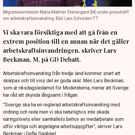
Migrationsminister Maria Malmer Stenergard (M) under pressträff
om arbetskraftsinvandring. Bild: Lars Schröder/TT
Vi ska vara försiktiga med att gå från en
extrem position till en annan när det gäller
arbetskraftsinvandringen, skriver Lars
Beckman, M, på GD Debatt.
Arbetskraftsinvandring från tredje land kommer snart att
skärpas och till viss del av goda skäl. Men Lars Beckman,
som är riksdagsledamot för Moderaterna, menar att Sverige
har råd att skynda långsamt i frågan.
”Sverige ska ha en reglerad arbetskraftsinvandring med
ordning och reda men vi ska naturligtvis inte skada
näringslivets eller samhällets behov av medarbetare som
utför viktiga och angelägna arbetsuppgifter”, skriver Lars
Beckman i Gefle Dagblad.