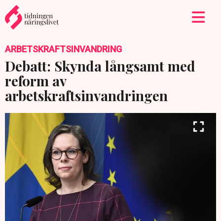
ARBETSKRAFTSINVANDRING
Debatt: Skynda långsamt med
reform av
arbetskraftsinvandringen