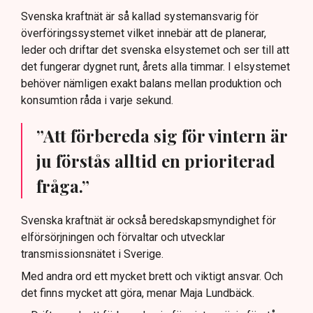
Svenska kraftnät är så kallad systemansvarig för
överföringssystemet vilket innebär att de planerar,
leder och driftar det svenska elsystemet och ser till att
det fungerar dygnet runt, årets alla timmar. I elsystemet
behöver nämligen exakt balans mellan produktion och
konsumtion råda i varje sekund.
”Att förbereda sig för vintern är
ju förstås alltid en prioriterad
fråga.”
Svenska kraftnät är också beredskapsmyndighet för
elförsörjningen och förvaltar och utvecklar
transmissionsnätet i Sverige.
Med andra ord ett mycket brett och viktigt ansvar. Och
det finns mycket att göra, menar Maja Lundbäck.