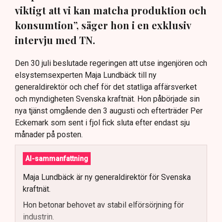
viktigt att vi kan matcha produktion och
konsumtion”, säger hon i en exklusiv
intervju med TN.
Den 30 juli beslutade regeringen att utse ingenjören och
elsystemsexperten Maja Lundbäck till ny
generaldirektör och chef för det statliga affärsverket
och myndigheten Svenska kraftnät. Hon påbörjade sin
nya tjänst omgående den 3 augusti och efterträder Per
Eckemark som sent i fjol fick sluta efter endast sju
månader på posten.
AI-sammanfattning
Maja Lundbäck är ny generaldirektör för Svenska
kraftnät.
Hon betonar behovet av stabil elförsörjning för
industrin.