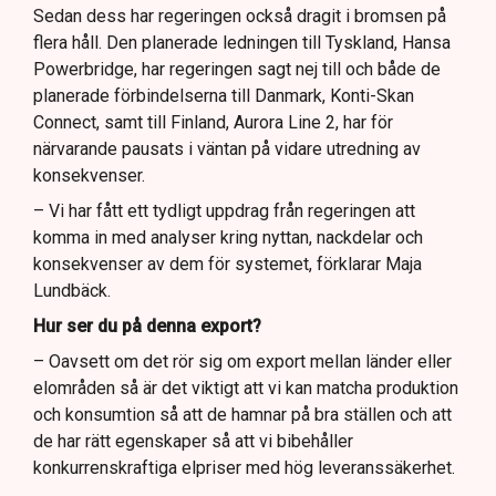
Sedan dess har regeringen också dragit i bromsen på
flera håll. Den planerade ledningen till Tyskland, Hansa
Powerbridge, har regeringen sagt nej till och både de
planerade förbindelserna till Danmark, Konti-Skan
Connect, samt till Finland, Aurora Line 2, har för
närvarande pausats i väntan på vidare utredning av
konsekvenser.
– Vi har fått ett tydligt uppdrag från regeringen att
komma in med analyser kring nyttan, nackdelar och
konsekvenser av dem för systemet, förklarar Maja
Lundbäck.
Hur ser du på denna export?
– Oavsett om det rör sig om export mellan länder eller
elområden så är det viktigt att vi kan matcha produktion
och konsumtion så att de hamnar på bra ställen och att
de har rätt egenskaper så att vi bibehåller
konkurrenskraftiga elpriser med hög leveranssäkerhet.