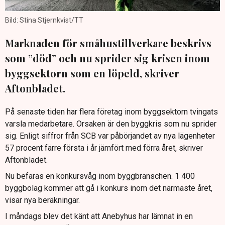
Bild: Stina Stjernkvist/TT
Marknaden för småhustillverkare beskrivs
som ”död” och nu sprider sig krisen inom
byggsektorn som en löpeld, skriver
Aftonbladet.
På senaste tiden har flera företag inom byggsektorn tvingats
varsla medarbetare. Orsaken är den byggkris som nu sprider
sig. Enligt siffror från SCB var påbörjandet av nya lägenheter
57 procent färre första i år jämfört med förra året, skriver
Aftonbladet.
Nu befaras en konkursvåg inom byggbranschen. 1 400
byggbolag kommer att gå i konkurs inom det närmaste året,
visar nya beräkningar.
I måndags blev det känt att Anebyhus har lämnat in en