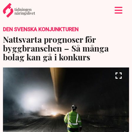
DEN SVENSKA KONJUNKTUREN
Nattsvarta prognoser för
byggbranschen – Så många
bolag kan gå i konkurs