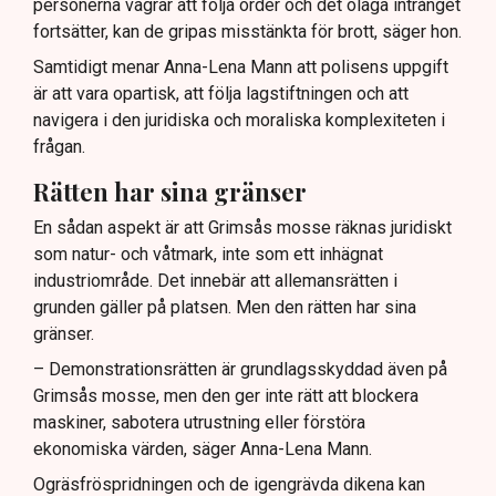
personerna vägrar att följa order och det olaga intrånget
fortsätter, kan de gripas misstänkta för brott, säger hon.
Samtidigt menar Anna-Lena Mann att polisens uppgift
är att vara opartisk, att följa lagstiftningen och att
navigera i den juridiska och moraliska komplexiteten i
frågan.
Rätten har sina gränser
En sådan aspekt är att Grimsås mosse räknas juridiskt
som natur- och våtmark, inte som ett inhägnat
industriområde. Det innebär att allemansrätten i
grunden gäller på platsen. Men den rätten har sina
gränser.
– Demonstrationsrätten är grundlagsskyddad även på
Grimsås mosse, men den ger inte rätt att blockera
maskiner, sabotera utrustning eller förstöra
ekonomiska värden, säger Anna-Lena Mann.
Ogräsfröspridningen och de igengrävda dikena kan