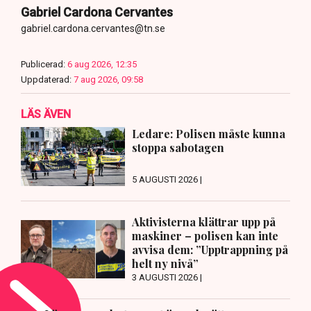
Gabriel Cardona Cervantes
gabriel.cardona.cervantes@tn.se
Publicerad:
6 aug 2026, 12:35
Uppdaterad:
7 aug 2026, 09:58
LÄS ÄVEN
Ledare: Polisen måste kunna
stoppa sabotagen
5 AUGUSTI 2026 |
Aktivisterna klättrar upp på
maskiner – polisen kan inte
avvisa dem: ”Upptrappning på
helt ny nivå”
3 AUGUSTI 2026 |