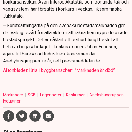
konkursansökan. Även Interoc Akutstik, som gör undertak och
väggsystem, har försatts i konkurs i veckan, liksom finska
Jukkatalo.
– Förutsättningarna på den svenska bostadsmarknaden gör
det väldigt svårt för alla aktörer att räkna hem nyproducerade
bostadsprojekt. Det är såklart ett oerhört tungt beslut att
behöva begära bolaget i konkurs, säger Johan Enocson,
ägare till Surewood Industries, koncernen där
Anebyhusgruppen ingår, i ett pressmeddelande.
Aftonbladet: Kris i byggbranschen: ”Marknaden är död”
Marknader
SCB
Lägenheter
Konkurser
Anebyhusgruppen
Industrier