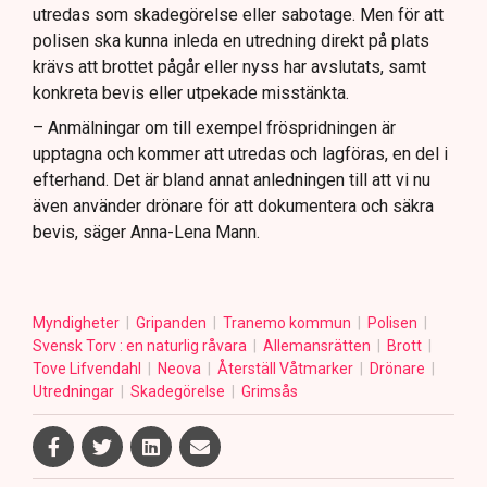
utredas som skadegörelse eller sabotage. Men för att
polisen ska kunna inleda en utredning direkt på plats
krävs att brottet pågår eller nyss har avslutats, samt
konkreta bevis eller utpekade misstänkta.
– Anmälningar om till exempel fröspridningen är
upptagna och kommer att utredas och lagföras, en del i
efterhand. Det är bland annat anledningen till att vi nu
även använder drönare för att dokumentera och säkra
bevis, säger Anna-Lena Mann.
Myndigheter
Gripanden
Tranemo kommun
Polisen
Svensk Torv : en naturlig råvara
Allemansrätten
Brott
Tove Lifvendahl
Neova
Återställ Våtmarker
Drönare
Utredningar
Skadegörelse
Grimsås