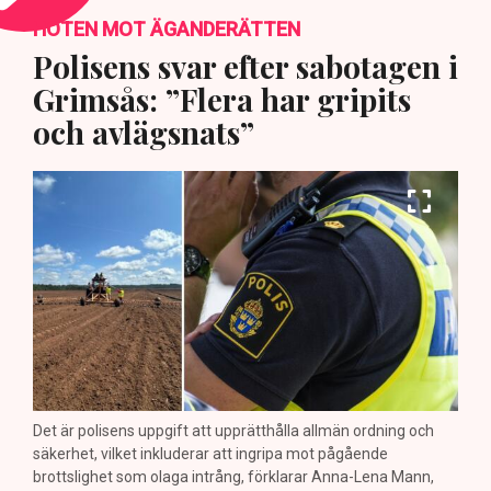
HOTEN MOT ÄGANDERÄTTEN
Polisens svar efter sabotagen i
Grimsås: ”Flera har gripits
och avlägsnats”
Det är polisens uppgift att upprätthålla allmän ordning och
säkerhet, vilket inkluderar att ingripa mot pågående
brottslighet som olaga intrång, förklarar Anna-Lena Mann,