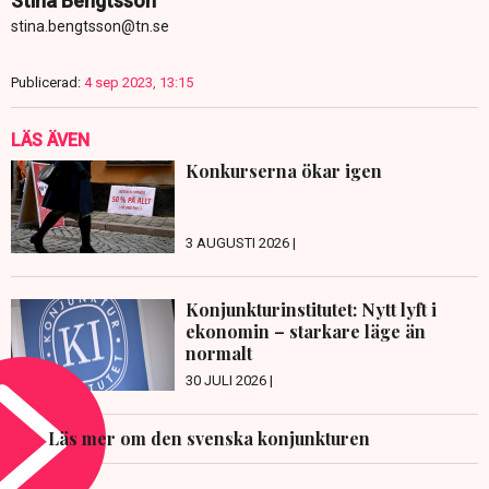
Stina Bengtsson
stina.bengtsson@tn.se
Publicerad:
4 sep 2023, 13:15
LÄS ÄVEN
Konkurserna ökar igen
3 AUGUSTI 2026 |
Konjunkturinstitutet: Nytt lyft i
ekonomin – starkare läge än
normalt
30 JULI 2026 |
Läs mer om den svenska konjunkturen