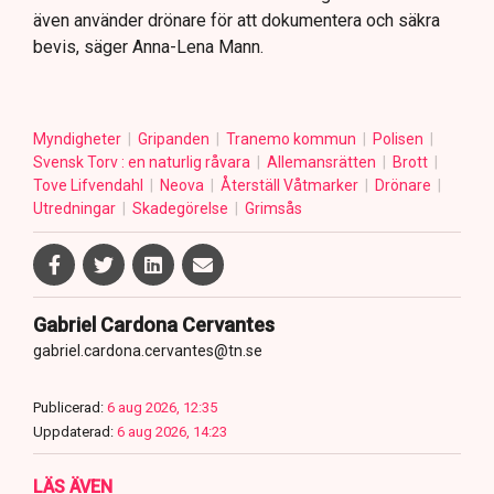
även använder drönare för att dokumentera och säkra
bevis, säger Anna-Lena Mann.
Myndigheter
Gripanden
Tranemo kommun
Polisen
Svensk Torv : en naturlig råvara
Allemansrätten
Brott
Tove Lifvendahl
Neova
Återställ Våtmarker
Drönare
Utredningar
Skadegörelse
Grimsås
Gabriel Cardona Cervantes
gabriel.cardona.cervantes@tn.se
Publicerad:
6 aug 2026, 12:35
Uppdaterad:
6 aug 2026, 14:23
LÄS ÄVEN