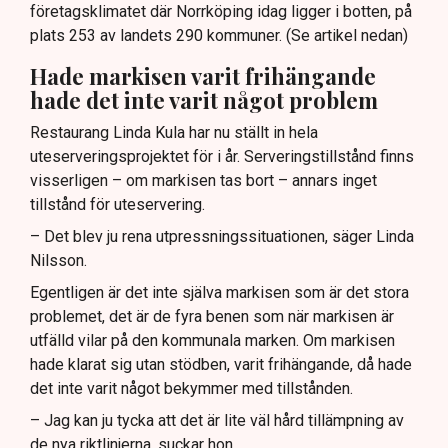
företagsklimatet där Norrköping idag ligger i botten, på
plats 253 av landets 290 kommuner. (Se artikel nedan)
Hade markisen varit frihängande
hade det inte varit något problem
Restaurang Linda Kula har nu ställt in hela
uteserveringsprojektet för i år. Serveringstillstånd finns
visserligen – om markisen tas bort – annars inget
tillstånd för uteservering.
– Det blev ju rena utpressningssituationen, säger Linda
Nilsson.
Egentligen är det inte själva markisen som är det stora
problemet, det är de fyra benen som när markisen är
utfälld vilar på den kommunala marken. Om markisen
hade klarat sig utan stödben, varit frihängande, då hade
det inte varit något bekymmer med tillstånden.
– Jag kan ju tycka att det är lite väl hård tillämpning av
de nya riktlinjerna, suckar hon.