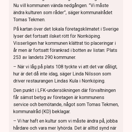
Nu vill kommunen vända nedgången. ”Vi måste
ändra kulturen som råder”, säger kommunalrådet
Tomas Tekmen.
På kartan över det lokala företagsklimatet i Sverige
lyser det fortsatt ilsket rött för Norrköping.
Visserligen har kommunen klättrat tio placeringar i
år men är fortsatt förankrad i botten av listan: Plats
253 av landets 290 kommuner.
– När vi låg på plats 108 tyckte vi att det var dåligt,
hur är det då inte idag, säger Linda Nilsson som
driver restaurangen Lindas Kula i Norrköping.
Den punkt i LFK-undersökningen där förvaltningen
får sämst betyg av företagen är kommunens
service och bemötande, något som Tomas Tekmen,
kommunalråd (KD) beklagar.
– Vi har haft en kultur som vi måste ändra på, jobba
hårdare och vara mer lyhörda. Det är alltid synd när