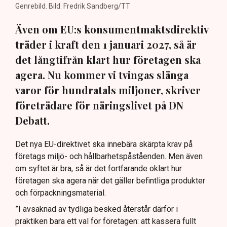
Genrebild. Bild: Fredrik Sandberg/TT
Även om EU:s konsumentmaktsdirektiv
träder i kraft den 1 januari 2027, så är
det långtifrån klart hur företagen ska
agera. Nu kommer vi tvingas slänga
varor för hundratals miljoner, skriver
företrädare för näringslivet på DN
Debatt.
Det nya EU-direktivet ska innebära skärpta krav på
företags miljö- och hållbarhetspåståenden. Men även
om syftet är bra, så är det fortfarande oklart hur
företagen ska agera när det gäller befintliga produkter
och förpackningsmaterial.
”I avsaknad av tydliga besked återstår därför i
praktiken bara ett val för företagen: att kassera fullt