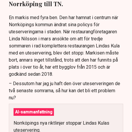
Norrköping till TN.
En markis med fyra ben. Den har hamnat i centrum när
Norrköpings kommun ändrat sina policys för
uteserveringarna i staden. När restaurangföretagaren
Linda Nilsson i mars ansökte om att för tredje
sommaren i rad komplettera restaurangen Lindas Kula
med en uteservering, blev det stopp: Markisen måste
bort, annars inget tillstånd, trots att den har funnits på
plats i över tio år, har ett bygglov från 2015 och är
godkänd sedan 2018.
– Dessutom har jag ju haft den över uteserveringen de
två senaste somrarna, så hur kan det bli ett problem
nu?
AI-sammanfattning
Norrköpings nya riktlinjer stoppar Lindas Kulas
uteservering.