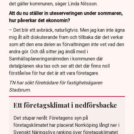
det gäller kommunen, säger Linda Nilsson.
Att du nu ställer in uteserveringen under sommaren,
hur påverkar det ekonomin?
– Det blir ett avbräck, naturligtvis. Men jag kan inte ägna
mig åt allt diskuterande fram och tillbaka där det verkar
som att den ena delen av förvaltningen inte vet vad den
andra gör. Och då sitter jag ändå med i
Samhällsplaneringsnämnden i kommunen där
detaljplanen ska tas och ser att det där finns noll
förståelse för hur det är att vara företagare.
TN har sökt företrädare för fastighetsägaren
Stadsrum.
Ett företagsklimat i nedförsbacke
Det stupar neråt. Företagens syn på
företagsklimatet har placerat Norrköping långt ner i
Svenskt Näringslivs ranking över företagsklimatet.