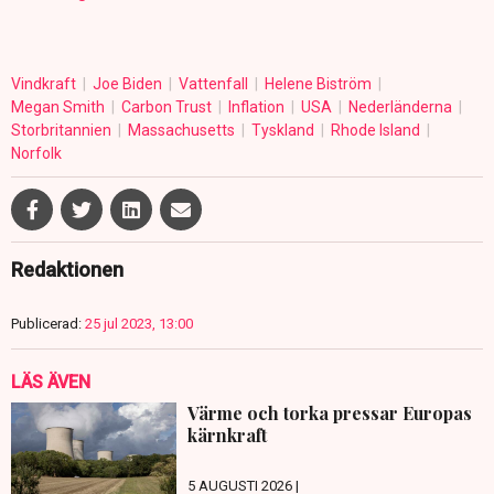
Vindkraft
Joe Biden
Vattenfall
Helene Biström
Megan Smith
Carbon Trust
Inflation
USA
Nederländerna
Storbritannien
Massachusetts
Tyskland
Rhode Island
Norfolk
Redaktionen
Publicerad:
25 jul 2023, 13:00
LÄS ÄVEN
Värme och torka pressar Europas
kärnkraft
5 AUGUSTI 2026 |