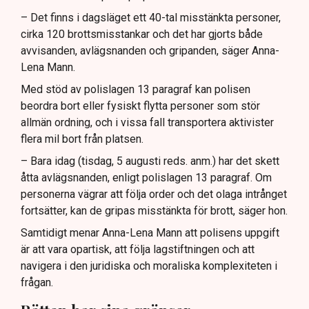
– Det finns i dagsläget ett 40-tal misstänkta personer,
cirka 120 brottsmisstankar och det har gjorts både
avvisanden, avlägsnanden och gripanden, säger Anna-
Lena Mann.
Med stöd av polislagen 13 paragraf kan polisen
beordra bort eller fysiskt flytta personer som stör
allmän ordning, och i vissa fall transportera aktivister
flera mil bort från platsen.
– Bara idag (tisdag, 5 augusti reds. anm.) har det skett
åtta avlägsnanden, enligt polislagen 13 paragraf. Om
personerna vägrar att följa order och det olaga intrånget
fortsätter, kan de gripas misstänkta för brott, säger hon.
Samtidigt menar Anna-Lena Mann att polisens uppgift
är att vara opartisk, att följa lagstiftningen och att
navigera i den juridiska och moraliska komplexiteten i
frågan.