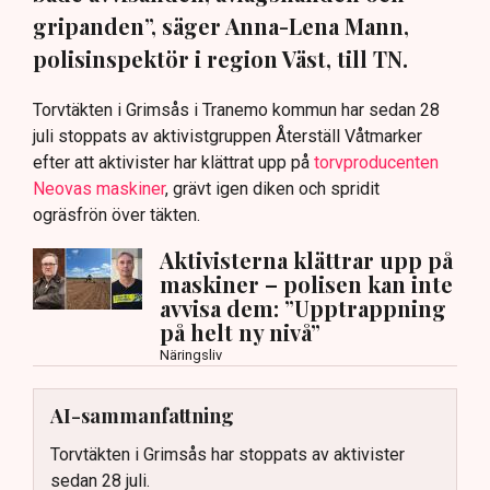
gripanden”, säger Anna-Lena Mann,
polisinspektör i region Väst, till TN.
Torvtäkten i Grimsås i Tranemo kommun har sedan 28
juli stoppats av aktivistgruppen Återställ Våtmarker
efter att aktivister har klättrat upp på
torvproducenten
Neovas maskiner
, grävt igen diken och spridit
ogräsfrön över täkten.
Aktivisterna klättrar upp på
maskiner – polisen kan inte
avvisa dem: ”Upptrappning
på helt ny nivå”
Näringsliv
AI-sammanfattning
Torvtäkten i Grimsås har stoppats av aktivister
sedan 28 juli.