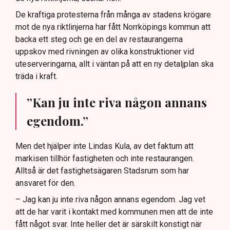
De kraftiga protesterna från många av stadens krögare
mot de nya riktlinjerna har fått Norrköpings kommun att
backa ett steg och ge en del av restaurangerna
uppskov med rivningen av olika konstruktioner vid
uteserveringarna, allt i väntan på att en ny detaljplan ska
träda i kraft.
”Kan ju inte riva någon annans
egendom.”
Men det hjälper inte Lindas Kula, av det faktum att
markisen tillhör fastigheten och inte restaurangen.
Alltså är det fastighetsägaren Stadsrum som har
ansvaret för den.
– Jag kan ju inte riva någon annans egendom. Jag vet
att de har varit i kontakt med kommunen men att de inte
fått något svar. Inte heller det är särskilt konstigt när