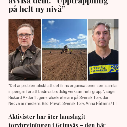
avvisa dem: ”Upptrappning
på helt ny nivå”
"Det är problematiskt att det finns organisationer som samlar
in pengar för att bedriva brottslig verksamhet i grupp", säger
Rickard Axdorff, generalsekreterare på Svensk Torv, där
Neova är medlem. Bild: Privat, Svensk Torv, Anna Hållams/TT
Aktivister har åter lamslagit
torvbrytningen i Grimsås – den här