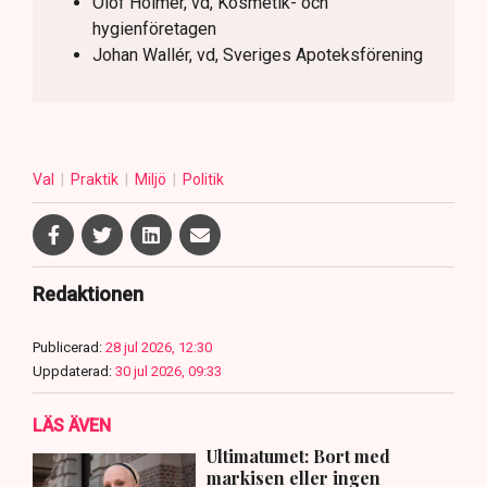
Olof Holmer, vd, Kosmetik- och
hygienföretagen
Johan Wallér, vd, Sveriges Apoteksförening
Val
Praktik
Miljö
Politik
Redaktionen
Publicerad:
28 jul 2026, 12:30
Uppdaterad:
30 jul 2026, 09:33
LÄS ÄVEN
Ultimatumet: Bort med
markisen eller ingen