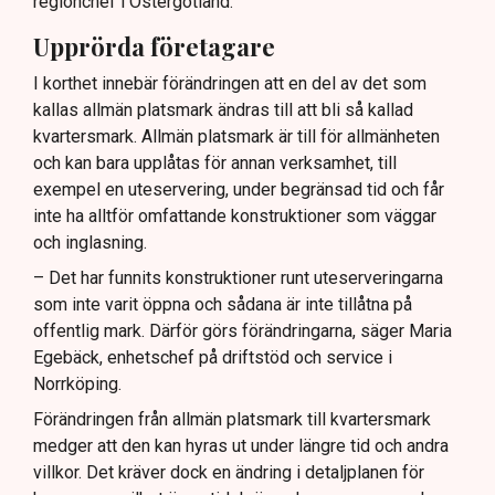
regionchef i Östergötland.
Upprörda företagare
I korthet innebär förändringen att en del av det som
kallas allmän platsmark ändras till att bli så kallad
kvartersmark. Allmän platsmark är till för allmänheten
och kan bara upplåtas för annan verksamhet, till
exempel en uteservering, under begränsad tid och får
inte ha alltför omfattande konstruktioner som väggar
och inglasning.
– Det har funnits konstruktioner runt uteserveringarna
som inte varit öppna och sådana är inte tillåtna på
offentlig mark. Därför görs förändringarna, säger Maria
Egebäck, enhetschef på driftstöd och service i
Norrköping.
Förändringen från allmän platsmark till kvartersmark
medger att den kan hyras ut under längre tid och andra
villkor. Det kräver dock en ändring i detaljplanen för