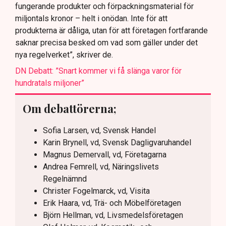
fungerande produkter och förpackningsmaterial för
miljontals kronor – helt i onödan. Inte för att
produkterna är dåliga, utan för att företagen fortfarande
saknar precisa besked om vad som gäller under det
nya regelverket”, skriver de.
DN Debatt: ”Snart kommer vi få slänga varor för
hundratals miljoner”
Om debattörerna;
Sofia Larsen, vd, Svensk Handel
Karin Brynell, vd, Svensk Dagligvaruhandel
Magnus Demervall, vd, Företagarna
Andrea Femrell, vd, Näringslivets
Regelnämnd
Christer Fogelmarck, vd, Visita
Erik Haara, vd, Trä- och Möbelföretagen
Björn Hellman, vd, Livsmedelsföretagen