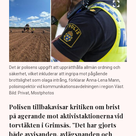
Det är polisens uppgift att upprätthålla allmän ordning och
säkerhet, vilket inkluderar att ingripa mot pågående
brottslighet som olaga intrång, förklarar Anna-Lena Mann,
polisinspektör vid kommunikationsavdelningen i region Väst.
Bild: Privat, Mostphotos
Polisen tillbakavisar kritiken om brist
på agerande mot aktivistaktionerna vid
torvtäkten i Grimsås. ”Det har gjorts
både avvisanden, avlägsnanden och