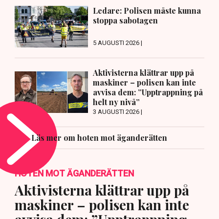
Ledare: Polisen måste kunna
stoppa sabotagen
5 AUGUSTI 2026 |
Aktivisterna klättrar upp på
maskiner – polisen kan inte
avvisa dem: ”Upptrappning på
helt ny nivå”
3 AUGUSTI 2026 |
Läs mer om hoten mot äganderätten
HOTEN MOT ÄGANDERÄTTEN
Aktivisterna klättrar upp på
maskiner – polisen kan inte