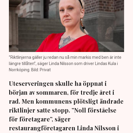
”Riktlinjerna gäller ju redan nu så min markis med ben är inte
längre tillåten”, säger Linda Nilsson som driver Lindas Kula i
Norrköping. Bild: Privat
Uteserveringen skulle ha öppnat i
början av sommaren, för tredje året i
rad. Men kommunens plötsligt ändrade
riktlinjer satte stopp. ”Noll förståelse
för företagare”, säger
restaurangföretagaren Linda Nilsson i