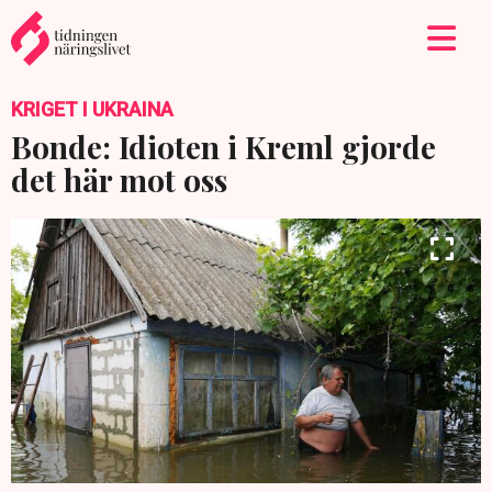
KRIGET I UKRAINA
Bonde: Idioten i Kreml gjorde
det här mot oss