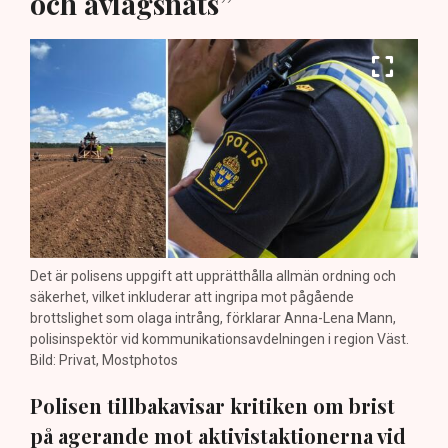
och avlägsnats”
Det är polisens uppgift att upprätthålla allmän ordning och
säkerhet, vilket inkluderar att ingripa mot pågående
brottslighet som olaga intrång, förklarar Anna-Lena Mann,
polisinspektör vid kommunikationsavdelningen i region Väst.
Bild: Privat, Mostphotos
Polisen tillbakavisar kritiken om brist
på agerande mot aktivistaktionerna vid