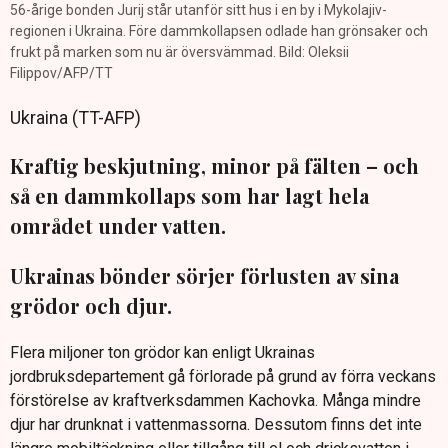
56-årige bonden Jurij står utanför sitt hus i en by i Mykolajiv-
regionen i Ukraina. Före dammkollapsen odlade han grönsaker och
frukt på marken som nu är översvämmad. Bild: Oleksii
Filippov/AFP/TT
Ukraina (TT-AFP)
Kraftig beskjutning, minor på fälten – och
så en dammkollaps som har lagt hela
området under vatten.
Ukrainas bönder sörjer förlusten av sina
grödor och djur.
Flera miljoner ton grödor kan enligt Ukrainas
jordbruksdepartement gå förlorade på grund av förra veckans
förstörelse av kraftverksdammen Kachovka. Många mindre
djur har drunknat i vattenmassorna. Dessutom finns det inte