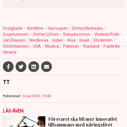
Oroligheter
Konflikter
Kärnvapen
Dmitrij Medvedev
Sovjetunionen
Stefan Löfven
Solna kommun
Vladimir Putin
Jan Eliasson
Nordkorea
Indien
Kina
Israel
Stockholm
Storbritannien
USA
Moskva
Pakistan
Ryssland
Frankrike
Ukraina
TT
Publicerad:
12 jun 2023, 10:00
LÄS ÄVEN
Försvaret ska bli mer innovativt
tillsammans med näringslivet