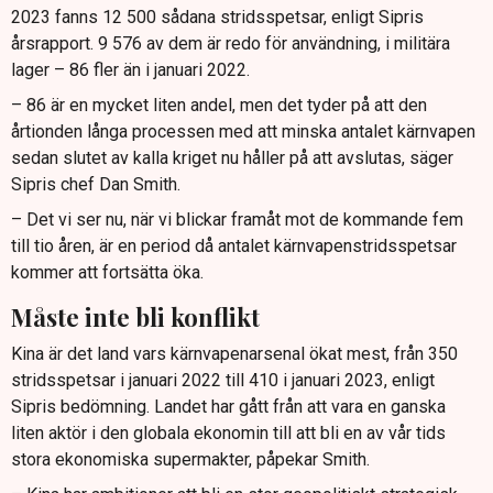
2023 fanns 12 500 sådana stridsspetsar, enligt Sipris
årsrapport. 9 576 av dem är redo för användning, i militära
lager – 86 fler än i januari 2022.
– 86 är en mycket liten andel, men det tyder på att den
årtionden långa processen med att minska antalet kärnvapen
sedan slutet av kalla kriget nu håller på att avslutas, säger
Sipris chef Dan Smith.
– Det vi ser nu, när vi blickar framåt mot de kommande fem
till tio åren, är en period då antalet kärnvapenstridsspetsar
kommer att fortsätta öka.
Måste inte bli konflikt
Kina är det land vars kärnvapenarsenal ökat mest, från 350
stridsspetsar i januari 2022 till 410 i januari 2023, enligt
Sipris bedömning. Landet har gått från att vara en ganska
liten aktör i den globala ekonomin till att bli en av vår tids
stora ekonomiska supermakter, påpekar Smith.