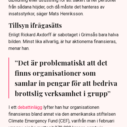
utbildning eller utrustning för att säkert ta ner personer
från sådana höjder, och då måste det hanteras av
insatsstyrkor, säger Mats Henriksson.
Tillsyn ifrågasätts
Enligt Rickard Axdorff är sabotaget i Grimsås bara halva
bilden. Minst lika allvarlig, är hur aktionerna finansieras,
menar han.
”Det är problematiskt att det
finns organisationer som
samlar in pengar för att bedriva
brottslig verksamhet i grupp”
I ett
debattinlägg
lyfter han hur organisationen
finansieras bland annat via den amerikanska stiftelsen
Climate Emergency Fund (CEF), varifrån man i februari