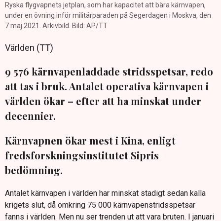
Ryska flygvapnets jetplan, som har kapacitet att bära kärnvapen,
under en övning inför militärparaden på Segerdagen i Moskva, den
7 maj 2021. Arkivbild. Bild: AP/TT
Världen (TT)
9 576 kärnvapenladdade stridsspetsar, redo
att tas i bruk. Antalet operativa kärnvapen i
världen ökar – efter att ha minskat under
decennier.
Kärnvapnen ökar mest i Kina, enligt
fredsforskningsinstitutet Sipris
bedömning.
Antalet kärnvapen i världen har minskat stadigt sedan kalla
krigets slut, då omkring 75 000 kärnvapenstridsspetsar
fanns i världen. Men nu ser trenden ut att vara bruten. I januari