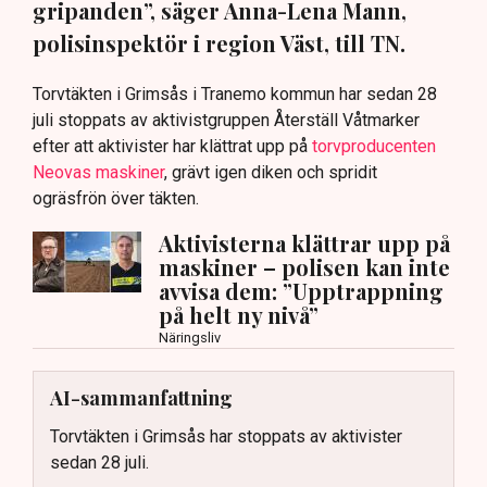
gripanden”, säger Anna-Lena Mann,
polisinspektör i region Väst, till TN.
Torvtäkten i Grimsås i Tranemo kommun har sedan 28
juli stoppats av aktivistgruppen Återställ Våtmarker
efter att aktivister har klättrat upp på
torvproducenten
Neovas maskiner
, grävt igen diken och spridit
ogräsfrön över täkten.
Aktivisterna klättrar upp på
maskiner – polisen kan inte
avvisa dem: ”Upptrappning
på helt ny nivå”
Näringsliv
AI-sammanfattning
Torvtäkten i Grimsås har stoppats av aktivister
sedan 28 juli.