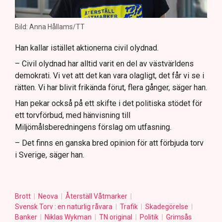
Bild: Anna Hållams/TT
Han kallar istället aktionerna civil olydnad.
– Civil olydnad har alltid varit en del av västvärldens
demokrati. Vi vet att det kan vara olagligt, det får vi se i
rätten. Vi har blivit frikända förut, flera gånger, säger han.
Han pekar också på ett skifte i det politiska stödet för
ett torvförbud, med hänvisning till
Miljömålsberedningens förslag om utfasning.
– Det finns en ganska bred opinion för att förbjuda torv
i Sverige, säger han.
Brott
Neova
Återställ Våtmarker
Svensk Torv : en naturlig råvara
Trafik
Skadegörelse
Banker
Niklas Wykman
TN original
Politik
Grimsås