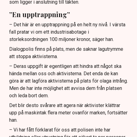
som ligger i anslutning till täkten.
”En upptrappning”
– Det här är en upptrappning på en helt ny nivå. I värsta
fall pratar vi om ett industrisabotage i
storleksordningen 100 miljoner kronor, säger han.
Dialogpolis finns på plats, men de saknar lagutrymme
att stoppa aktivisterna.
– Deras uppgift är egentligen att hindra att något ska
hända mellan oss och aktivisterna. Det enda de kan
göra är att lagföra aktivisterna på plats för olaga intrång.
Men de har inte möjlighet att avvisa dem från platsen
och leda bort dem.
Det blir desto svårare att agera när aktivister klättrar
upp på maskintak flera meter ovanför marken, fortsätter
han.
– Vi har fått förklarat för oss att polisen inte har