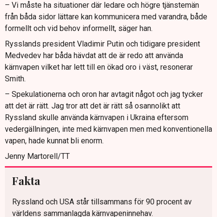
– Vi måste ha situationer där ledare och högre tjänstemän
från båda sidor lättare kan kommunicera med varandra, både
formellt och vid behov informellt, säger han.
Rysslands president Vladimir Putin och tidigare president
Medvedev har båda hävdat att de är redo att använda
kärnvapen vilket har lett till en ökad oro i väst, resonerar
Smith.
– Spekulationerna och oron har avtagit något och jag tycker
att det är rätt. Jag tror att det är rätt så osannolikt att
Ryssland skulle använda kärnvapen i Ukraina eftersom
vedergällningen, inte med kärnvapen men med konventionella
vapen, hade kunnat bli enorm.
Jenny Martorell/TT
Fakta
Ryssland och USA står tillsammans för 90 procent av
världens sammanlagda kärnvapeninnehav.