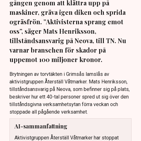
gången genom att klättra upp på
maskiner, gräva igen diken och sprida
ogräsfrön. ”Aktivisterna sprang emot
oss”, säger Mats Henriksson,
tillståndsansvarig på Neova, till TN. Nu
varnar branschen för skador på
uppemot 100 miljoner kronor.
Brytningen av torvtäkten i Grimsås lamslås av
aktivistgruppen Återställ Våtmarker. Mats Henriksson,
tillståndsansvarig på Neova, som befinner sig på plats,
beskriver hur ett 40-tal personer spred ut sig över den
tillståndsgivna verksamhetsytan förra veckan och
stoppade all pågående verksamhet.
AI-sammanfattning
Aktivistgruppen Återställ Våtmarker har stoppat