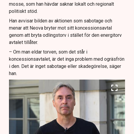
mosse, som han hävdar saknar lokalt och regionalt
politiskt stöd.
Han avvisar bilden av aktionen som sabotage och
menar att Neova bryter mot sitt koncessionsavtal
genom att bryta odlingstorv i stället för den energitorv
avtalet tillåter.
– Om man eldar torven, som det står i
koncessionsavtalet, är det inga problem med ogräsfrön
i den. Det är inget sabotage eller skadegörelse, säger
han.