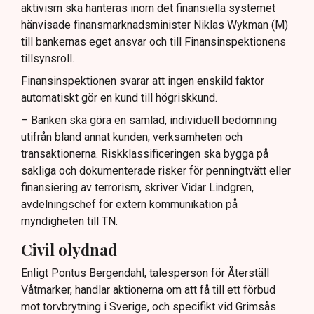
aktivism ska hanteras inom det finansiella systemet
hänvisade finansmarknadsminister Niklas Wykman (M)
till bankernas eget ansvar och till Finansinspektionens
tillsynsroll.
Finansinspektionen svarar att ingen enskild faktor
automatiskt gör en kund till högriskkund.
– Banken ska göra en samlad, individuell bedömning
utifrån bland annat kunden, verksamheten och
transaktionerna. Riskklassificeringen ska bygga på
sakliga och dokumenterade risker för penningtvätt eller
finansiering av terrorism, skriver Vidar Lindgren,
avdelningschef för extern kommunikation på
myndigheten till TN.
Civil olydnad
Enligt Pontus Bergendahl, talesperson för Återställ
Våtmarker, handlar aktionerna om att få till ett förbud
mot torvbrytning i Sverige, och specifikt vid Grimsås