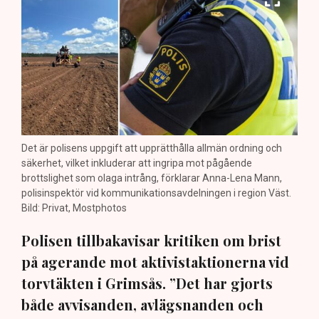
Det är polisens uppgift att upprätthålla allmän ordning och
säkerhet, vilket inkluderar att ingripa mot pågående
brottslighet som olaga intrång, förklarar Anna-Lena Mann,
polisinspektör vid kommunikationsavdelningen i region Väst.
Bild: Privat, Mostphotos
Polisen tillbakavisar kritiken om brist
på agerande mot aktivistaktionerna vid
torvtäkten i Grimsås. ”Det har gjorts
både avvisanden, avlägsnanden och