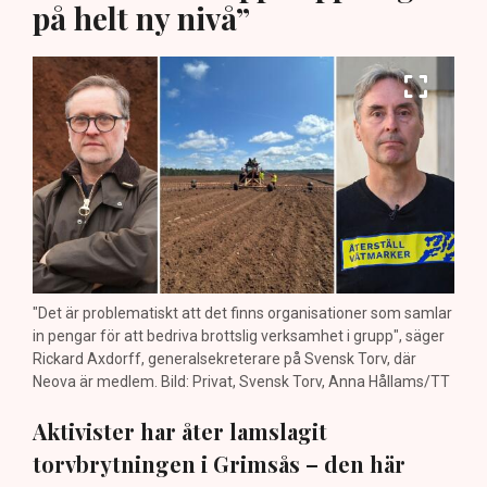
på helt ny nivå”
"Det är problematiskt att det finns organisationer som samlar
in pengar för att bedriva brottslig verksamhet i grupp", säger
Rickard Axdorff, generalsekreterare på Svensk Torv, där
Neova är medlem. Bild: Privat, Svensk Torv, Anna Hållams/TT
Aktivister har åter lamslagit
torvbrytningen i Grimsås – den här