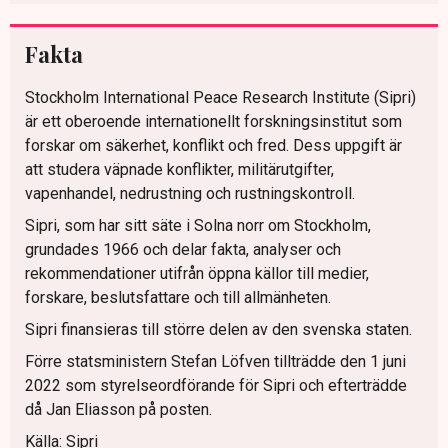
Fakta
Stockholm International Peace Research Institute (Sipri)
är ett oberoende internationellt forskningsinstitut som
forskar om säkerhet, konflikt och fred. Dess uppgift är
att studera väpnade konflikter, militärutgifter,
vapenhandel, nedrustning och rustningskontroll.
Sipri, som har sitt säte i Solna norr om Stockholm,
grundades 1966 och delar fakta, analyser och
rekommendationer utifrån öppna källor till medier,
forskare, beslutsfattare och till allmänheten.
Sipri finansieras till större delen av den svenska staten.
Förre statsministern Stefan Löfven tillträdde den 1 juni
2022 som styrelseordförande för Sipri och efterträdde
då Jan Eliasson på posten.
Källa: Sipri