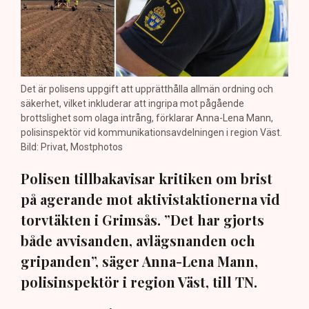
Det är polisens uppgift att upprätthålla allmän ordning och
säkerhet, vilket inkluderar att ingripa mot pågående
brottslighet som olaga intrång, förklarar Anna-Lena Mann,
polisinspektör vid kommunikationsavdelningen i region Väst.
Bild: Privat, Mostphotos
Polisen tillbakavisar kritiken om brist
på agerande mot aktivistaktionerna vid
torvtäkten i Grimsås. ”Det har gjorts
både avvisanden, avlägsnanden och
gripanden”, säger Anna-Lena Mann,
polisinspektör i region Väst, till TN.