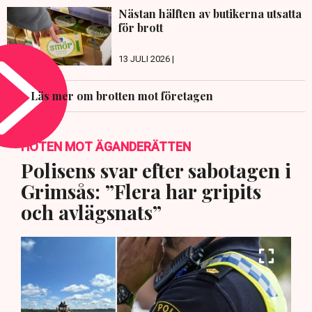
Nästan hälften av butikerna utsatta
för brott
13 JULI 2026 |
Läs mer om brotten mot företagen
HOTEN MOT ÄGANDERÄTTEN
Polisens svar efter sabotagen i
Grimsås: ”Flera har gripits
och avlägsnats”