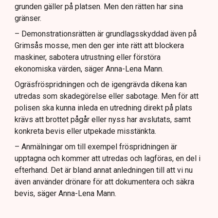
grunden gäller på platsen. Men den rätten har sina
gränser.
– Demonstrationsrätten är grundlagsskyddad även på
Grimsås mosse, men den ger inte rätt att blockera
maskiner, sabotera utrustning eller förstöra
ekonomiska värden, säger Anna-Lena Mann.
Ogräsfröspridningen och de igengrävda dikena kan
utredas som skadegörelse eller sabotage. Men för att
polisen ska kunna inleda en utredning direkt på plats
krävs att brottet pågår eller nyss har avslutats, samt
konkreta bevis eller utpekade misstänkta.
– Anmälningar om till exempel fröspridningen är
upptagna och kommer att utredas och lagföras, en del i
efterhand. Det är bland annat anledningen till att vi nu
även använder drönare för att dokumentera och säkra
bevis, säger Anna-Lena Mann.