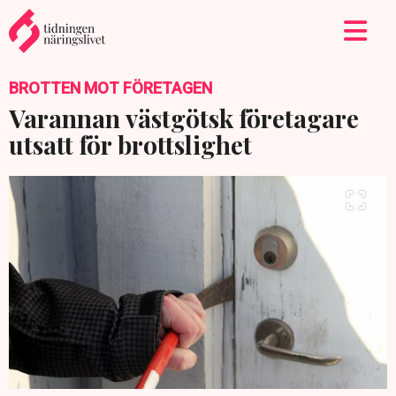
BROTTEN MOT FÖRETAGEN
Varannan västgötsk företagare
utsatt för brottslighet