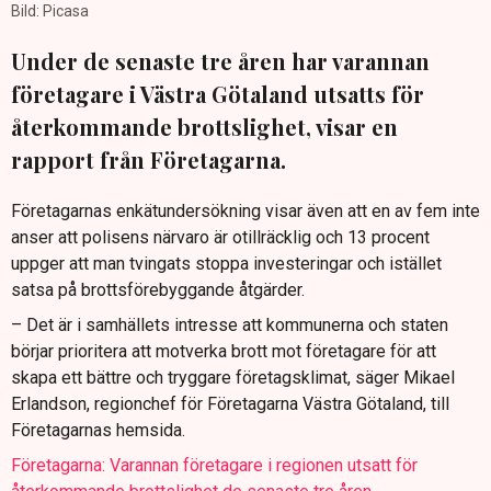
Bild: Picasa
Under de senaste tre åren har varannan
företagare i Västra Götaland utsatts för
återkommande brottslighet, visar en
rapport från Företagarna.
Företagarnas enkätundersökning visar även att en av fem inte
anser att polisens närvaro är otillräcklig och 13 procent
uppger att man tvingats stoppa investeringar och istället
satsa på brottsförebyggande åtgärder.
– Det är i samhällets intresse att kommunerna och staten
börjar prioritera att motverka brott mot företagare för att
skapa ett bättre och tryggare företagsklimat, säger Mikael
Erlandson, regionchef för Företagarna Västra Götaland, till
Företagarnas hemsida.
Företagarna: Varannan företagare i regionen utsatt för