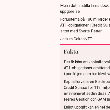
Men i det finstilta finns doc
uppgörelse.
Förlusterna på 180 miljarder 
AT1-obligationer i Credit Sui
sitter med Svarte Petter.
Joakim Goksör/TT
Fakta
Det är känt att kapitalför
AT1-obligationer emitterad
i portföljen som har blivit
Kapitalförvaltaren Blackroc
Credit Suisse för 113 miljo
av innehavet sedan dess. 
Freres Gestion och GAM I
Enligt uppgift kan en hel 