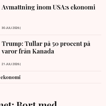
Avmattning inom USA:s ekonomi
30 JULI 2026 |
Trump: Tullar på 50 procent på
varor från Kanada
21 JULI 2026 |
s ekonomi
et: Bort med