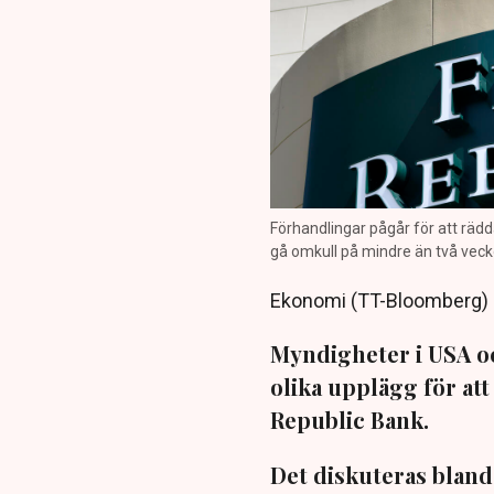
Förhandlingar pågår för att rädda
gå omkull på mindre än två veck
Ekonomi (TT-Bloomberg)
Myndigheter i USA oc
olika upplägg för at
Republic Bank.
Det diskuteras bland 