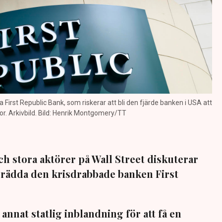
 First Republic Bank, som riskerar att bli den fjärde banken i USA att
or. Arkivbild. Bild: Henrik Montgomery/TT
h stora aktörer på Wall Street diskuterar
t rädda den krisdrabbade banken First
annat statlig inblandning för att få en