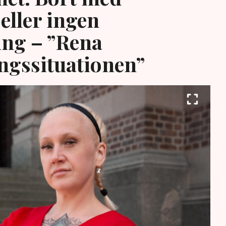
eller ingen
ing – ”Rena
ngssituationen”