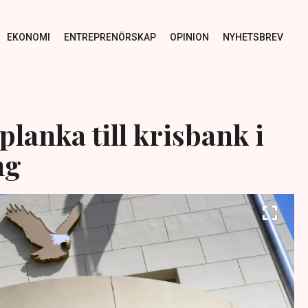
EKONOMI
ENTREPRENÖRSKAP
OPINION
NYHETSBREV
lanka till krisbank i
ng