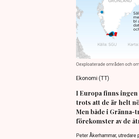
Oexploaterade områden och områ
Ekonomi (TT)
I Europa finns ingen
trots att de är helt 
Men både i Gränna-tr
förekomster av de åt
Peter Åkerhammar, utredare p