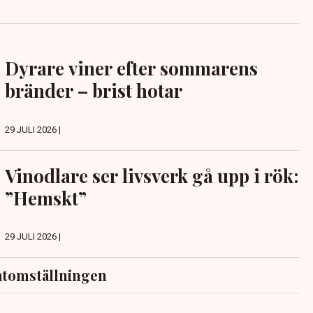
Dyrare viner efter sommarens
bränder – brist hotar
29 JULI 2026 |
Vinodlare ser livsverk gå upp i rök:
”Hemskt”
29 JULI 2026 |
atomställningen