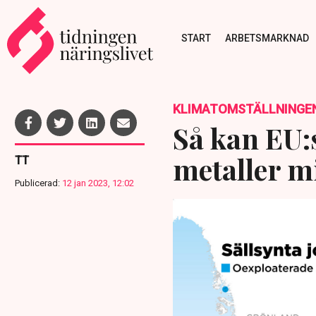
START
ARBETSMARKNAD
KLIMATOMSTÄLLNINGE
Så kan EU:
metaller m
TT
Publicerad:
12 jan 2023, 12:02