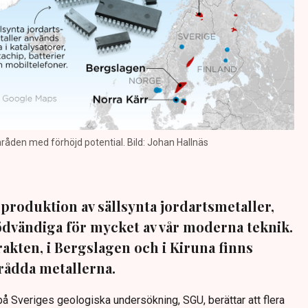
den med förhöjd potential. Bild: Johan Hallnäs
 produktion av sällsynta jordartsmetaller,
nödvändiga för mycket av vår moderna teknik.
akten, i Bergslagen och i Kiruna finns
rådda metallerna.
å Sveriges geologiska undersökning, SGU, berättar att flera