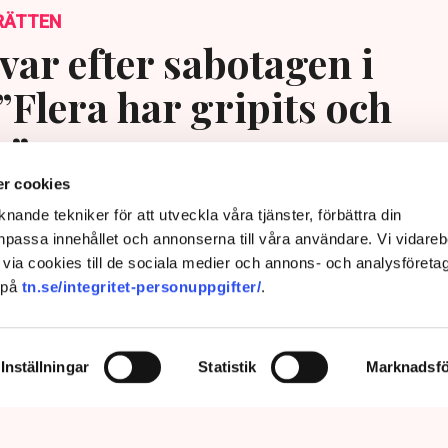
RÄTTEN
var efter sabotagen i
”Flera har gripits och
s”
r cookies
nande tekniker för att utveckla våra tjänster, förbättra din
passa innehållet och annonserna till våra användare. Vi vidareb
via cookies till de sociala medier och annons- och analysföreta
 på
tn.se/integritet-personuppgifter/
.
Inställningar
Statistik
Marknadsfö