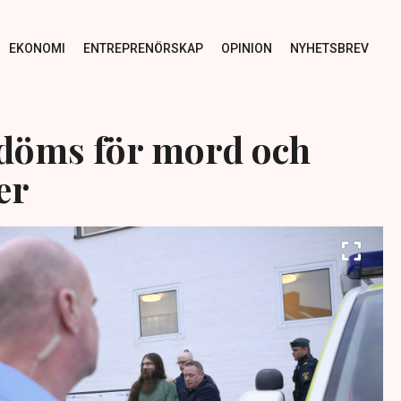
EKONOMI
ENTREPRENÖRSKAP
OPINION
NYHETSBREV
döms för mord och
er