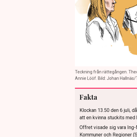
Teckning från rättegången. The
Annie Lööf. Bild: Johan Hallnäs
Fakta
Klockan 13.50 den 6 juli, d
att en kvinna stuckits med 
Offret visade sig vara Ing
Kommuner och Regioner (SK