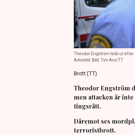
Theodor Engström leds ut efter
Arkivbild. Bild: Tim Aro/TT
Brott (TT)
Theodor Engström d
men attacken är inte
tingsrätt.
Däremot ses mordpla
terroristbrott.