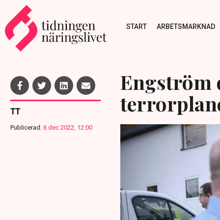
START
ARBETSMARKNAD
Engström 
terrorplan
TT
Publicerad:
6 dec 2022, 12:00