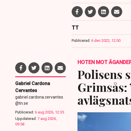
TT
Publicerad:
6 dec 2022, 12:00
HOTEN MOT ÄGANDE
Polisens s
Grimsås: 
Gabriel Cardona
Cervantes
avlägsnat
gabriel.cardona.cervantes
@tn.se
Publicerad:
6 aug 2026, 12:35
Uppdaterad:
7 aug 2026,
09:58