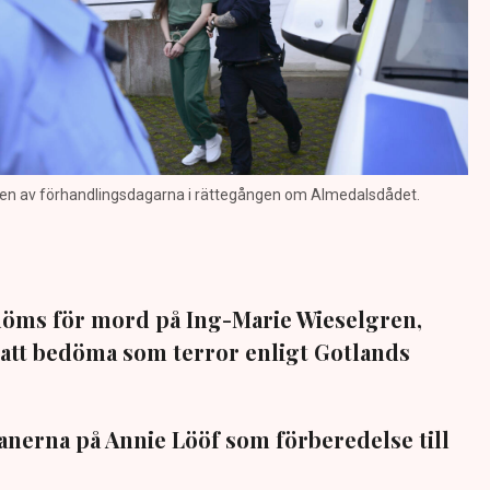
 en av förhandlingsdagarna i rättegången om Almedalsdådet.
öms för mord på Ing-Marie Wieselgren,
 att bedöma som terror enligt Gotlands
nerna på Annie Lööf som förberedelse till