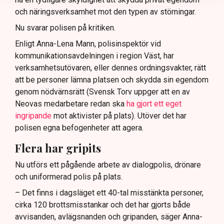
och näringsverksamhet mot den typen av störningar.
Nu svarar polisen på kritiken.
Enligt Anna-Lena Mann, polisinspektör vid
kommunikationsavdelningen i region Väst, har
verksamhetsutövaren, eller dennes ordningsvakter, rätt
att be personer lämna platsen och skydda sin egendom
genom nödvärnsrätt (Svensk Torv uppger att en av
Neovas medarbetare redan ska
ha gjort ett eget
ingripande
mot aktivister på plats). Utöver det har
polisen egna befogenheter att agera.
Flera har gripits
Nu utförs ett pågående arbete av dialogpolis, drönare
och uniformerad polis på plats.
– Det finns i dagsläget ett 40-tal misstänkta personer,
cirka 120 brottsmisstankar och det har gjorts både
avvisanden, avlägsnanden och gripanden, säger Anna-