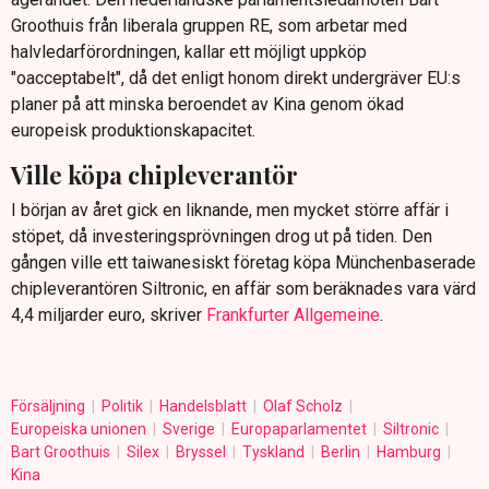
Groothuis från liberala gruppen RE, som arbetar med
halvledarförordningen, kallar ett möjligt uppköp
"oacceptabelt", då det enligt honom direkt undergräver EU:s
planer på att minska beroendet av Kina genom ökad
europeisk produktionskapacitet.
Ville köpa chipleverantör
I början av året gick en liknande, men mycket större affär i
stöpet, då investeringsprövningen drog ut på tiden. Den
gången ville ett taiwanesiskt företag köpa Münchenbaserade
chipleverantören Siltronic, en affär som beräknades vara värd
4,4 miljarder euro, skriver
Frankfurter Allgemeine
.
Försäljning
Politik
Handelsblatt
Olaf Scholz
Europeiska unionen
Sverige
Europaparlamentet
Siltronic
Bart Groothuis
Silex
Bryssel
Tyskland
Berlin
Hamburg
Kina