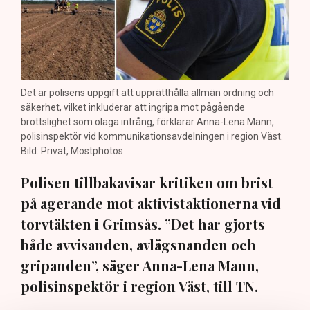
Det är polisens uppgift att upprätthålla allmän ordning och
säkerhet, vilket inkluderar att ingripa mot pågående
brottslighet som olaga intrång, förklarar Anna-Lena Mann,
polisinspektör vid kommunikationsavdelningen i region Väst.
Bild: Privat, Mostphotos
Polisen tillbakavisar kritiken om brist
på agerande mot aktivistaktionerna vid
torvtäkten i Grimsås. ”Det har gjorts
både avvisanden, avlägsnanden och
gripanden”, säger Anna-Lena Mann,
polisinspektör i region Väst, till TN.