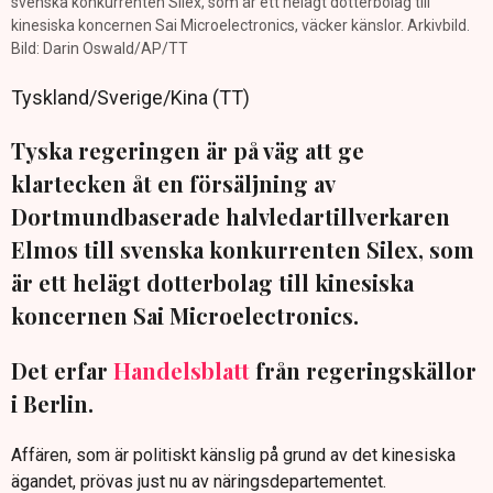
svenska konkurrenten Silex, som är ett helägt dotterbolag till
kinesiska koncernen Sai Microelectronics, väcker känslor. Arkivbild.
Bild: Darin Oswald/AP/TT
Tyskland/Sverige/Kina (TT)
Tyska regeringen är på väg att ge
klartecken åt en försäljning av
Dortmundbaserade halvledartillverkaren
Elmos till svenska konkurrenten Silex, som
är ett helägt dotterbolag till kinesiska
koncernen Sai Microelectronics.
Det erfar
Handelsblatt
från regeringskällor
i Berlin.
Affären, som är politiskt känslig på grund av det kinesiska
ägandet, prövas just nu av näringsdepartementet.