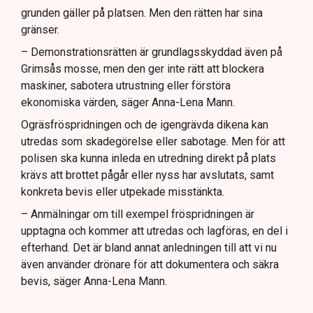
grunden gäller på platsen. Men den rätten har sina
gränser.
– Demonstrationsrätten är grundlagsskyddad även på
Grimsås mosse, men den ger inte rätt att blockera
maskiner, sabotera utrustning eller förstöra
ekonomiska värden, säger Anna-Lena Mann.
Ogräsfröspridningen och de igengrävda dikena kan
utredas som skadegörelse eller sabotage. Men för att
polisen ska kunna inleda en utredning direkt på plats
krävs att brottet pågår eller nyss har avslutats, samt
konkreta bevis eller utpekade misstänkta.
– Anmälningar om till exempel fröspridningen är
upptagna och kommer att utredas och lagföras, en del i
efterhand. Det är bland annat anledningen till att vi nu
även använder drönare för att dokumentera och säkra
bevis, säger Anna-Lena Mann.