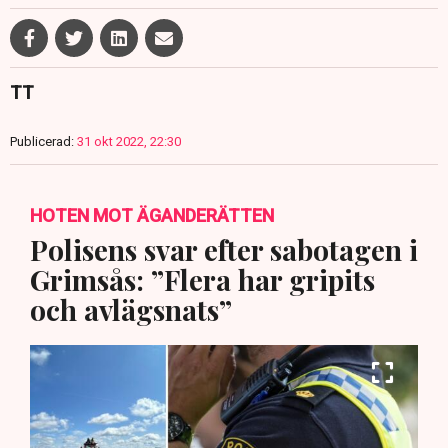
TT
Publicerad:
31 okt 2022, 22:30
HOTEN MOT ÄGANDERÄTTEN
Polisens svar efter sabotagen i
Grimsås: ”Flera har gripits
och avlägsnats”