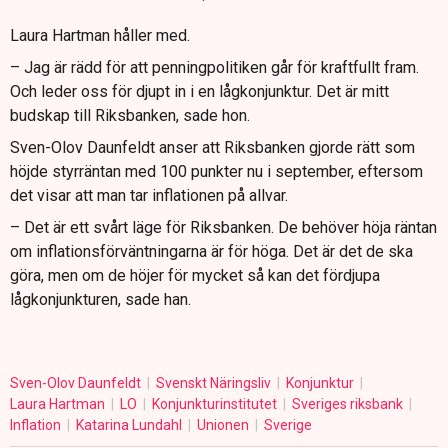
Laura Hartman håller med.
– Jag är rädd för att penningpolitiken går för kraftfullt fram.
Och leder oss för djupt in i en lågkonjunktur. Det är mitt
budskap till Riksbanken, sade hon.
Sven-Olov Daunfeldt anser att Riksbanken gjorde rätt som
höjde styrräntan med 100 punkter nu i september, eftersom
det visar att man tar inflationen på allvar.
– Det är ett svårt läge för Riksbanken. De behöver höja räntan
om inflationsförväntningarna är för höga. Det är det de ska
göra, men om de höjer för mycket så kan det fördjupa
lågkonjunkturen, sade han.
Sven-Olov Daunfeldt
Svenskt Näringsliv
Konjunktur
Laura Hartman
LO
Konjunkturinstitutet
Sveriges riksbank
Inflation
Katarina Lundahl
Unionen
Sverige