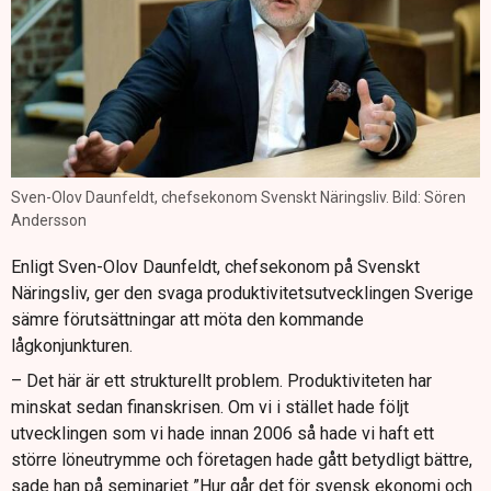
Sven-Olov Daunfeldt, chefsekonom Svenskt Näringsliv. Bild: Sören
Andersson
Enligt Sven-Olov Daunfeldt, chefsekonom på Svenskt
Näringsliv, ger den svaga produktivitetsutvecklingen Sverige
sämre förutsättningar att möta den kommande
lågkonjunkturen.
– Det här är ett strukturellt problem. Produktiviteten har
minskat sedan finanskrisen. Om vi i stället hade följt
utvecklingen som vi hade innan 2006 så hade vi haft ett
större löneutrymme och företagen hade gått betydligt bättre,
sade han på seminariet ”Hur går det för svensk ekonomi och