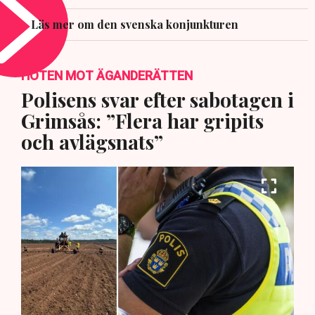
Läs mer om den svenska konjunkturen
HOTEN MOT ÄGANDERÄTTEN
Polisens svar efter sabotagen i
Grimsås: ”Flera har gripits
och avlägsnats”