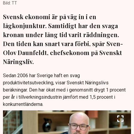
Bild: TT
Svensk ekonomi är på väg in i en
lågkonjunktur. Samtidigt har den svaga
kronan under lång tid varit räddningen.
Den tiden kan snart vara förbi, spår Sven-
Olov Daunfeldt, chefsekonom på Svenskt
Näringsliv.
Sedan 2006 har Sverige haft en svag
produktivitetsutveckling, visar Svenskt Näringslivs
beräkningar. Den har ökat med i genomsnitt drygt 1 procent
per år i tillverkningsindustrin jämfört med 1,5 procent i
konkurrentländerna.