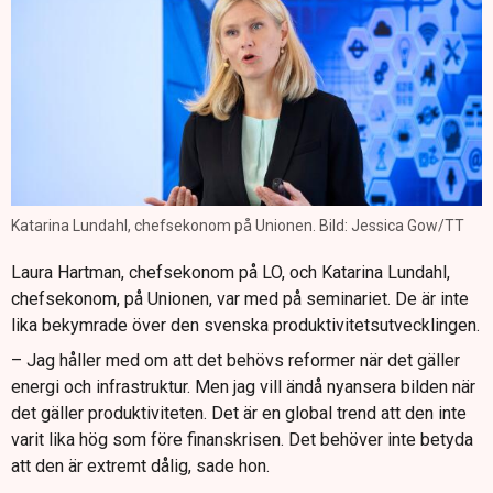
Katarina Lundahl, chefsekonom på Unionen. Bild: Jessica Gow/TT
Laura Hartman, chefsekonom på LO, och Katarina Lundahl,
chefsekonom, på Unionen, var med på seminariet. De är inte
lika bekymrade över den svenska produktivitetsutvecklingen.
– Jag håller med om att det behövs reformer när det gäller
energi och infrastruktur. Men jag vill ändå nyansera bilden när
det gäller produktiviteten. Det är en global trend att den inte
varit lika hög som före finanskrisen. Det behöver inte betyda
att den är extremt dålig, sade hon.