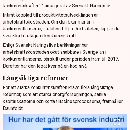
konkurrenskraften?” arrangerat av Svenskt Näringsliv.
Intimt kopplad till produktivitetsutvecklingen är
arbetskraftskostnaden. Om den ökar mer än i
konkurrentländerna, i relation till produktiviteten, tappar de
svenska företagen i konkurrenskraft.
Enligt Svenskt Näringslivs beräkningar har
arbetskraftskostnaden ökat snabbare i Sverige än i
konkurrentländerna, särskilt under perioden fram till 2017.
Därefter har den legat kvar på en hög nivå.
Långsiktiga reformer
För att stärka konkurrenskraften krävs flera långsiktiga
reformer, som att stärka energiförsörjningen, sänka
kapitalskatterna och korta tillståndsprocesserna, framhåller
Daunfeldt.