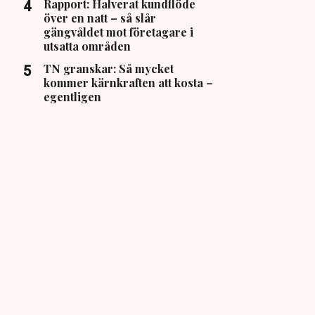
Rapport: Halverat kundflöde
över en natt – så slår
gängvåldet mot företagare i
utsatta områden
TN granskar: Så mycket
kommer kärnkraften att kosta –
egentligen