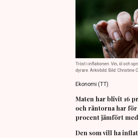
Tröst i inflationen. Vin, öl och s
dyrare. Arkivbild. Bild: Christine 
Ekonomi (TT)
Maten har blivit 16 
och räntorna har för
procent jämfört med e
Den som vill ha inflat