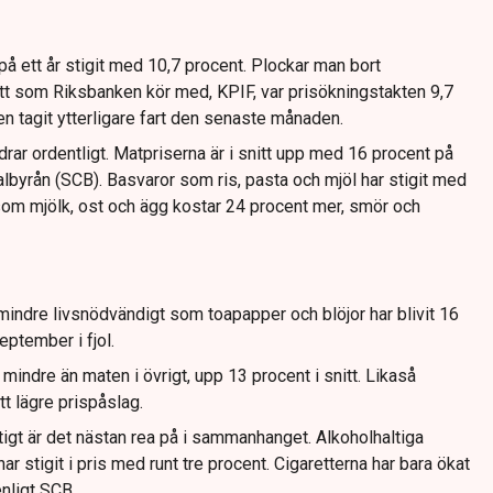
å ett år stigit med 10,7 procent. Plockar man bort
ått som Riksbanken kör med, KPIF, var prisökningstakten 9,7
en tagit ytterligare fart den senaste månaden.
ar ordentligt. Matpriserna är i snitt upp med 16 procent på
tralbyrån (SCB). Basvaror som ris, pasta och mjöl har stigit med
 som mjölk, ost och ägg kostar 24 procent mer, smör och
mindre livsnödvändigt som toapapper och blöjor har blivit 16
ptember i fjol.
s mindre än maten i övrigt, upp 13 procent i snitt. Likaså
tt lägre prispåslag.
igt är det nästan rea på i sammanhanget. Alkoholhaltiga
har stigit i pris med runt tre procent. Cigaretterna har bara ökat
enligt SCB.