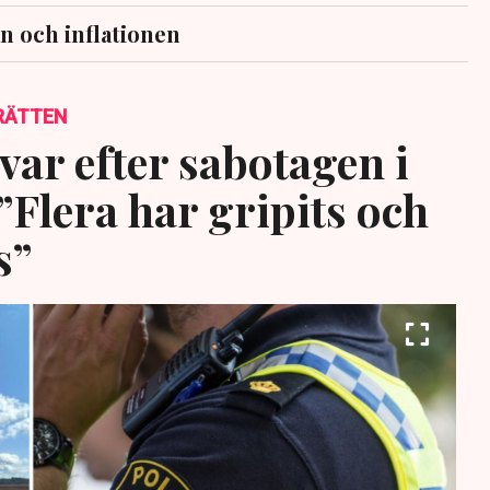
n och inflationen
RÄTTEN
var efter sabotagen i
”Flera har gripits och
s”