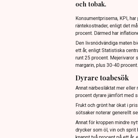
och tobak.
Konsumentpriserna, KPI, har p
räntekostnader, enligt det m
procent. Därmed har inflation
Den livsnödvändiga maten bidr
ett år, enligt Statistiska cen
runt 25 procent. Mejerivaror
margarin, plus 30-40 procent.
Dyrare toabesök
Annat närbesläktat mer eller 
procent dyrare jämfört med se
Frukt och grönt har ökat i pri
sötsaker noterar generellt se
Annat för kroppen mindre nytt
drycker som öl, vin och sprit 
knappt två procent på ett år, 