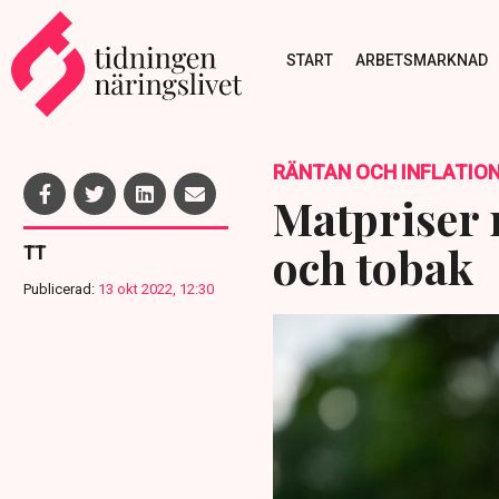
START
ARBETSMARKNAD
RÄNTAN OCH INFLATIO
Matpriser 
och tobak
TT
Publicerad:
13 okt 2022, 12:30