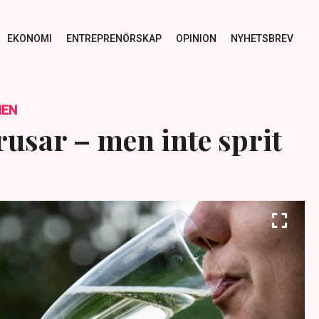
EKONOMI
ENTREPRENÖRSKAP
OPINION
NYHETSBREV
NEN
rusar – men inte sprit