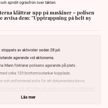
n och spridit ogräsfrön över täkten.
sterna klättrar upp på maskiner – polisen
te avvisa dem: ”Upptrappning på helt ny
g
 stoppats av aktivister sedan 28 juli.
ristande agerande vid aktionerna.
a Mann förklarar polisens agerande på plats.
med cirka 120 brottsmisstankar kopplade.
e och uniformerad polis för att dokumentera bevis.
 komplext när det gäller att navigera juridiska rättigheter
Läs mer