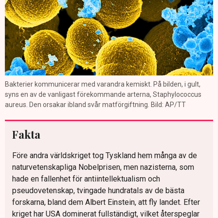
Bakterier kommunicerar med varandra kemiskt. På bilden, i gult,
syns en av de vanligast förekommande arterna, Staphylococcus
aureus. Den orsakar ibland svår matförgiftning. Bild: AP/TT
Fakta
Före andra världskriget tog Tyskland hem många av de
naturvetenskapliga Nobelprisen, men nazisterna, som
hade en fallenhet för antiintellektualism och
pseudovetenskap, tvingade hundratals av de bästa
forskarna, bland dem Albert Einstein, att fly landet. Efter
kriget har USA dominerat fullständigt, vilket återspeglar