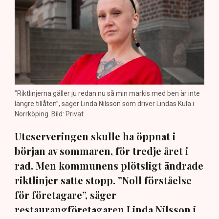
”Riktlinjerna gäller ju redan nu så min markis med ben är inte
längre tillåten”, säger Linda Nilsson som driver Lindas Kula i
Norrköping. Bild: Privat
Uteserveringen skulle ha öppnat i
början av sommaren, för tredje året i
rad. Men kommunens plötsligt ändrade
riktlinjer satte stopp. ”Noll förståelse
för företagare”, säger
restaurangföretagaren Linda Nilsson i