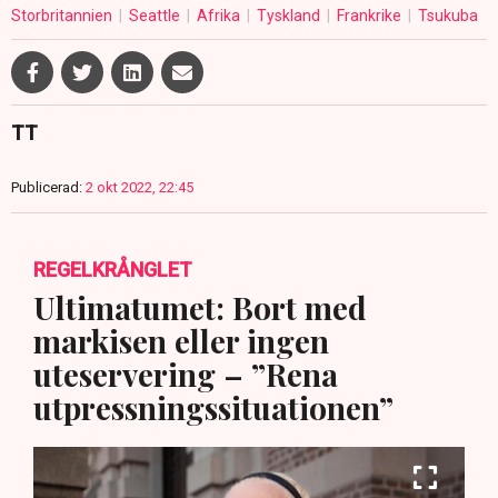
Storbritannien
Seattle
Afrika
Tyskland
Frankrike
Tsukuba
TT
Publicerad:
2 okt 2022, 22:45
REGELKRÅNGLET
Ultimatumet: Bort med
markisen eller ingen
uteservering – ”Rena
utpressningssituationen”