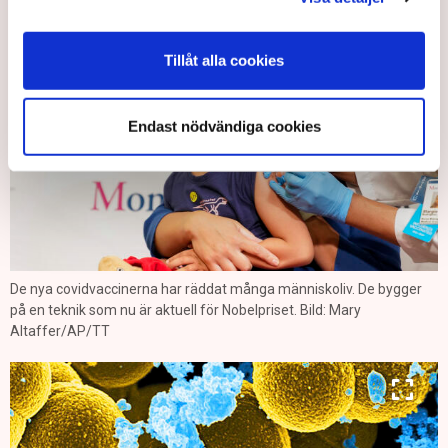
Roland Johansson/TT
Tillåt alla cookies
Endast nödvändiga cookies
De nya covidvaccinerna har räddat många människoliv. De bygger
på en teknik som nu är aktuell för Nobelpriset. Bild: Mary
Altaffer/AP/TT