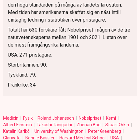
den höga standarden på många av landets lärosäten.
Med tiden har amerikanerna skaffat sig en näst intill
ointaglig ledning i statistiken över pristagare.
Totalt har 630 forskare fått Nobelpriset i någon av de tre
naturvetenskaperna mellan 1901 och 2021. Listan över
de mest framgångsrika länderna:
USA: 271 pristagare.
Storbritannien: 90.
Tyskland: 79.
Frankrike: 34.
Medicin
Fysik
Roland Johansson
Nobelpriset
Kemi
Albert Einstein
Takashi Taniguchi
Zhenan Bao
Stuart Orkin
Katalin Karikó
University of Washington
Peter Greenberg
Clarivate
Bonnie Bassler
Harvard Medical School
USA