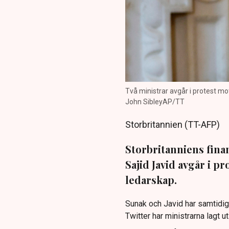
Två ministrar avgår i protest mo
John SibleyAP/TT
Storbritannien (TT-AFP)
Storbritanniens fina
Sajid Javid avgår i 
ledarskap.
Sunak och Javid har samtidig
Twitter har ministrarna lagt u