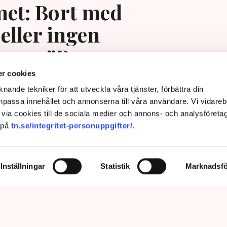
et: Bort med
eller ingen
ing – ”Rena
ngssituationen”
r cookies
nande tekniker för att utveckla våra tjänster, förbättra din
passa innehållet och annonserna till våra användare. Vi vidareb
via cookies till de sociala medier och annons- och analysföreta
 på
tn.se/integritet-personuppgifter/
.
Inställningar
Statistik
Marknadsfö