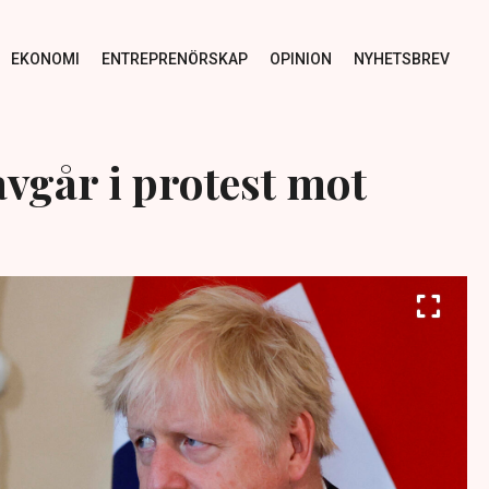
EKONOMI
ENTREPRENÖRSKAP
OPINION
NYHETSBREV
avgår i protest mot