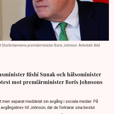
t Storbritanniens premiärminister Boris Johnson. Arkivbild. Bild:
nsminister Rishi Sunak och hälsominister
protest mot premiärminister Boris Johnsons
t men separat meddelat sin avgång i sociala medier. På
t avgångsbrev till Johnson, där de förklarar sina beslut.