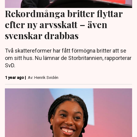
Rekordmånga britter flyttar
efter ny arvsskatt – även
svenskar drabbas
Två skattereformer har fått förmögna britter att se
om sitt hus. Nu lämnar de Storbritannien, rapporterar
SvD.
1 year ago |
Av: Henrik Svidén