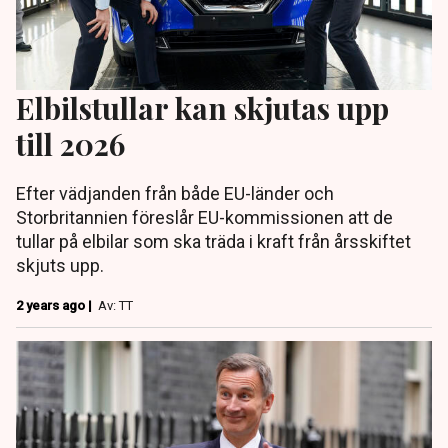
Elbilstullar kan skjutas upp
till 2026
Efter vädjanden från både EU-länder och
Storbritannien föreslår EU-kommissionen att de
tullar på elbilar som ska träda i kraft från årsskiftet
skjuts upp.
2 years ago |
Av: TT