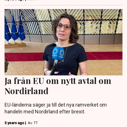
Ja från EU om nytt avtal om
Nordirland
EU-länderna säger ja till det nya ramverket om
handeln med Nordirland efter brexit.
3 years ago |
Av: TT