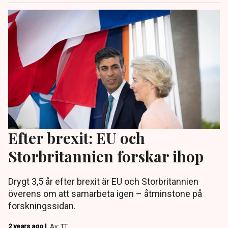
Efter brexit: EU och
Storbritannien forskar ihop
Drygt 3,5 år efter brexit är EU och Storbritannien
överens om att samarbeta igen – åtminstone på
forskningssidan.
2 years ago |
Av: TT