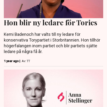
Hon blir ny ledare för Tories
Kemi Badenoch har valts till ny ledare för
konservativa Torypartiet i Storbritannien. Hon tillhör
högerfalangen inom partiet och blir partiets sjätte
ledare på några få år.
1 year ago |
Av: TT