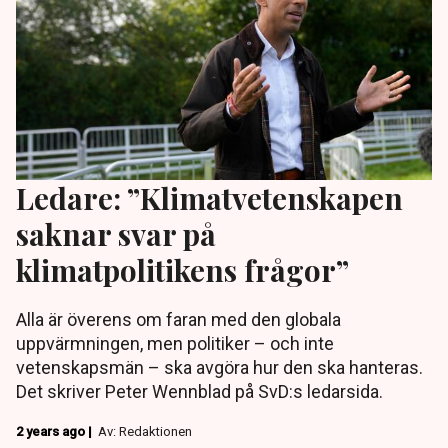
Ledare: ”Klimatvetenskapen
saknar svar på
klimatpolitikens frågor”
Alla är överens om faran med den globala
uppvärmningen, men politiker – och inte
vetenskapsmän – ska avgöra hur den ska hanteras.
Det skriver Peter Wennblad på SvD:s ledarsida.
2 years ago |
Av: Redaktionen