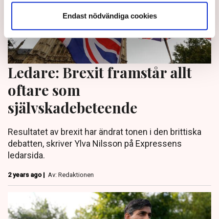
Endast nödvändiga cookies
Ledare: Brexit framstår allt
oftare som
självskadebeteende
Resultatet av brexit har ändrat tonen i den brittiska
debatten, skriver Ylva Nilsson på Expressens
ledarsida.
2 years ago |
Av: Redaktionen