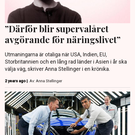
”Därför blir supervalåret
avgörande för näringslivet”
Utmaningarna är otaliga när USA, Indien, EU,
Storbritannien och en lång rad länder i Asien i år ska
välja väg, skriver Anna Stellinger i en krönika.
2 years ago |
Av: Anna Stellinger