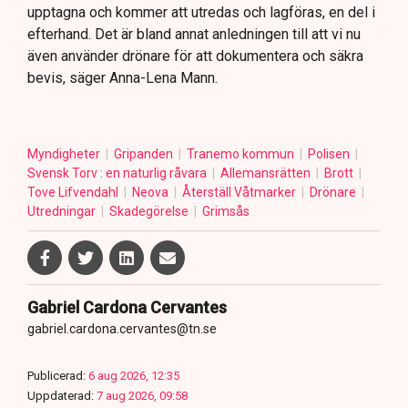
upptagna och kommer att utredas och lagföras, en del i
efterhand. Det är bland annat anledningen till att vi nu
även använder drönare för att dokumentera och säkra
bevis, säger Anna-Lena Mann.
Myndigheter
Gripanden
Tranemo kommun
Polisen
Svensk Torv : en naturlig råvara
Allemansrätten
Brott
Tove Lifvendahl
Neova
Återställ Våtmarker
Drönare
Utredningar
Skadegörelse
Grimsås
Gabriel Cardona Cervantes
gabriel.cardona.cervantes@tn.se
Publicerad:
6 aug 2026, 12:35
Uppdaterad:
7 aug 2026, 09:58