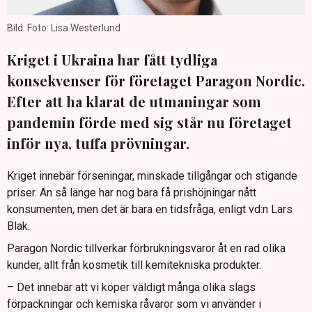
Bild: Foto: Lisa Westerlund
Kriget i Ukraina har fått tydliga
konsekvenser för företaget Paragon Nordic.
Efter att ha klarat de utmaningar som
pandemin förde med sig står nu företaget
inför nya, tuffa prövningar.
Kriget innebär förseningar, minskade tillgångar och stigande
priser. Än så länge har nog bara få prishöjningar nått
konsumenten, men det är bara en tidsfråga, enligt vd:n Lars
Blak.
Paragon Nordic tillverkar förbrukningsvaror åt en rad olika
kunder, allt från kosmetik till kemitekniska produkter.
– Det innebär att vi köper väldigt många olika slags
förpackningar och kemiska råvaror som vi använder i