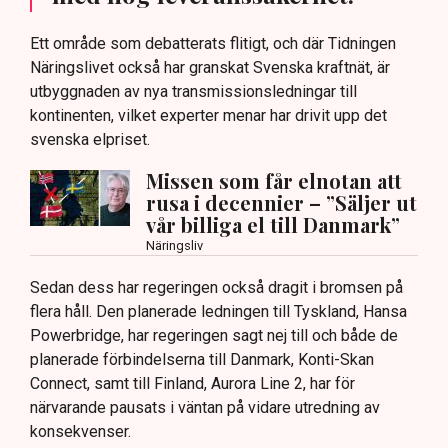
Ett område som debatterats flitigt, och där Tidningen
Näringslivet också har granskat Svenska kraftnät, är
utbyggnaden av nya transmissionsledningar till
kontinenten, vilket experter menar har drivit upp det
svenska elpriset.
Missen som får elnotan att
rusa i decennier – ”Säljer ut
vår billiga el till Danmark”
Näringsliv
Sedan dess har regeringen också dragit i bromsen på
flera håll. Den planerade ledningen till Tyskland, Hansa
Powerbridge, har regeringen sagt nej till och både de
planerade förbindelserna till Danmark, Konti-Skan
Connect, samt till Finland, Aurora Line 2, har för
närvarande pausats i väntan på vidare utredning av
konsekvenser.