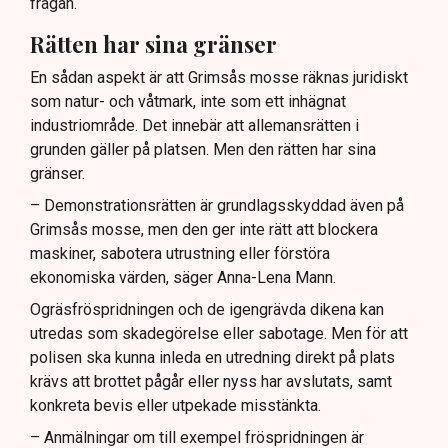
frågan.
Rätten har sina gränser
En sådan aspekt är att Grimsås mosse räknas juridiskt
som natur- och våtmark, inte som ett inhägnat
industriområde. Det innebär att allemansrätten i
grunden gäller på platsen. Men den rätten har sina
gränser.
– Demonstrationsrätten är grundlagsskyddad även på
Grimsås mosse, men den ger inte rätt att blockera
maskiner, sabotera utrustning eller förstöra
ekonomiska värden, säger Anna-Lena Mann.
Ogräsfröspridningen och de igengrävda dikena kan
utredas som skadegörelse eller sabotage. Men för att
polisen ska kunna inleda en utredning direkt på plats
krävs att brottet pågår eller nyss har avslutats, samt
konkreta bevis eller utpekade misstänkta.
– Anmälningar om till exempel fröspridningen är