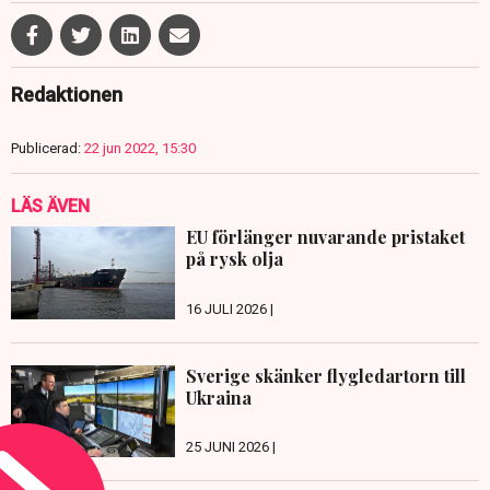
Redaktionen
Publicerad:
22 jun 2022, 15:30
LÄS ÄVEN
EU förlänger nuvarande pristaket
på rysk olja
16 JULI 2026 |
Sverige skänker flygledartorn till
Ukraina
25 JUNI 2026 |