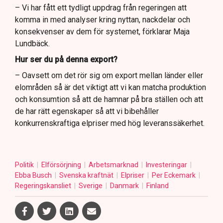
– Vi har fått ett tydligt uppdrag från regeringen att
komma in med analyser kring nyttan, nackdelar och
konsekvenser av dem för systemet, förklarar Maja
Lundbäck.
Hur ser du på denna export?
– Oavsett om det rör sig om export mellan länder eller
elområden så är det viktigt att vi kan matcha produktion
och konsumtion så att de hamnar på bra ställen och att
de har rätt egenskaper så att vi bibehåller
konkurrenskraftiga elpriser med hög leveranssäkerhet.
Politik
Elförsörjning
Arbetsmarknad
Investeringar
Ebba Busch
Svenska kraftnät
Elpriser
Per Eckemark
Regeringskansliet
Sverige
Danmark
Finland