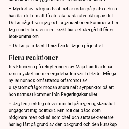
– Mycket av bakgrundsjobbet är redan på plats och nu
handlar det om att få största bästa utveckling av det.
Det är något som jag och organisationen kommer att ta
tag i under hösten men exakt hur det ska gå till får vi
återkomma om.
– Det är ju trots allt bara fjärde dagen på jobbet.
Flera reaktioner
Reaktionerna på rekryteringen av Maja Lundbäck har
som mycket inom energidebatten varit delade. Många
hyllar hennes omfattande erfarenhet av
elsystemsfrågor medan andra haft synpunkter på att
hon närmast kommer från Regeringskansliet.
– Jag har ju aldrig utöver min tid på regeringskansliet
engagerat mig politiskt. Min roll där både som
rådgivare men också som chef och statssekreterare
har jag fått på grund av den bakgrund och den kunskap