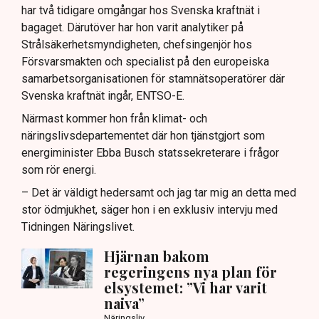
har två tidigare omgångar hos Svenska kraftnät i
bagaget. Därutöver har hon varit analytiker på
Strålsäkerhetsmyndigheten, chefsingenjör hos
Försvarsmakten och specialist på den europeiska
samarbetsorganisationen för stamnätsoperatörer där
Svenska kraftnät ingår, ENTSO-E.
Närmast kommer hon från klimat- och
näringslivsdepartementet där hon tjänstgjort som
energiminister Ebba Busch statssekreterare i frågor
som rör energi.
– Det är väldigt hedersamt och jag tar mig an detta med
stor ödmjukhet, säger hon i en exklusiv intervju med
Tidningen Näringslivet.
Hjärnan bakom
regeringens nya plan för
elsystemet: ”Vi har varit
naiva”
Näringsliv