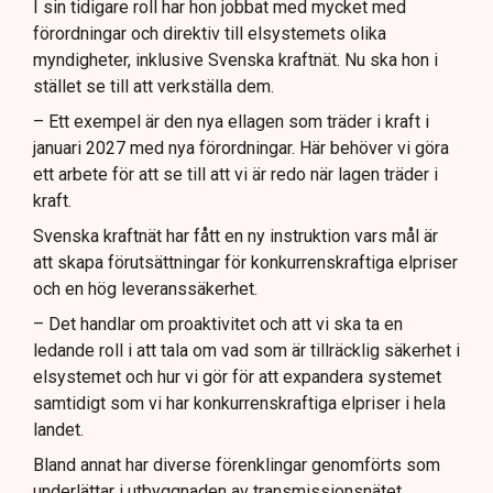
I sin tidigare roll har hon jobbat med mycket med
förordningar och direktiv till elsystemets olika
myndigheter, inklusive Svenska kraftnät. Nu ska hon i
stället se till att verkställa dem.
– Ett exempel är den nya ellagen som träder i kraft i
januari 2027 med nya förordningar. Här behöver vi göra
ett arbete för att se till att vi är redo när lagen träder i
kraft.
Svenska kraftnät har fått en ny instruktion vars mål är
att skapa förutsättningar för konkurrenskraftiga elpriser
och en hög leveranssäkerhet.
– Det handlar om proaktivitet och att vi ska ta en
ledande roll i att tala om vad som är tillräcklig säkerhet i
elsystemet och hur vi gör för att expandera systemet
samtidigt som vi har konkurrenskraftiga elpriser i hela
landet.
Bland annat har diverse förenklingar genomförts som
underlättar i utbyggnaden av transmissionsnätet.