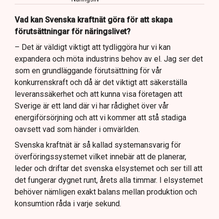
Vad kan Svenska kraftnät göra för att skapa
förutsättningar för näringslivet?
– Det är väldigt viktigt att tydliggöra hur vi kan
expandera och möta industrins behov av el. Jag ser det
som en grundläggande förutsättning för vår
konkurrenskraft och då är det viktigt att säkerställa
leveranssäkerhet och att kunna visa företagen att
Sverige är ett land där vi har rådighet över vår
energiförsörjning och att vi kommer att stå stadiga
oavsett vad som händer i omvärlden.
Svenska kraftnät är så kallad systemansvarig för
överföringssystemet vilket innebär att de planerar,
leder och driftar det svenska elsystemet och ser till att
det fungerar dygnet runt, årets alla timmar. I elsystemet
behöver nämligen exakt balans mellan produktion och
konsumtion råda i varje sekund.