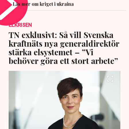
Läs mer om kriget i ukraina
ELKRISEN
TN exklusivt: Så vill Svenska
kraftnäts nya generaldirektör
stärka elsystemet – ”Vi
behöver göra ett stort arbete”