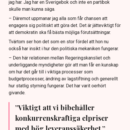
jag har. Jag har en Sverigebok och inte en partibok
skulle man kunna säga.
– Däremot uppmanar jag alla som får chansen att
engagera sig politiskt att göra det. Det är jätteviktigt för
att demokratin ska få bästa möjliga förutsättningar.
Tvärtom ser hon det som en stor fördel att hon nu
också har insikt i hur den politiska mekaniken fungerar.
– Den här relationen mellan Regeringskansliet och
underliggande myndigheter gör att man får en kunskap
om hur det går till i viktiga processer som
budgetprocesser, ändring av lagstiftning och generellt
hur statlig styrning fungerar. Det har varit oerhört
givande.
”Viktigt att vi bibehåller
konkurrenskraftiga elpriser
med hög leveranssäkerhet.”