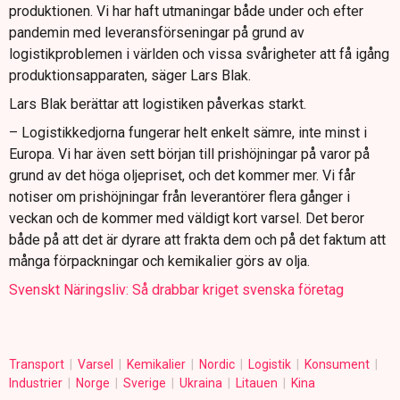
produktionen. Vi har haft utmaningar både under och efter
pandemin med leveransförseningar på grund av
logistikproblemen i världen och vissa svårigheter att få igång
produktionsapparaten, säger Lars Blak.
Lars Blak berättar att logistiken påverkas starkt.
– Logistikkedjorna fungerar helt enkelt sämre, inte minst i
Europa. Vi har även sett början till prishöjningar på varor på
grund av det höga oljepriset, och det kommer mer. Vi får
notiser om prishöjningar från leverantörer flera gånger i
veckan och de kommer med väldigt kort varsel. Det beror
både på att det är dyrare att frakta dem och på det faktum att
många förpackningar och kemikalier görs av olja.
Svenskt Näringsliv: Så drabbar kriget svenska företag
Transport
Varsel
Kemikalier
Nordic
Logistik
Konsument
Industrier
Norge
Sverige
Ukraina
Litauen
Kina