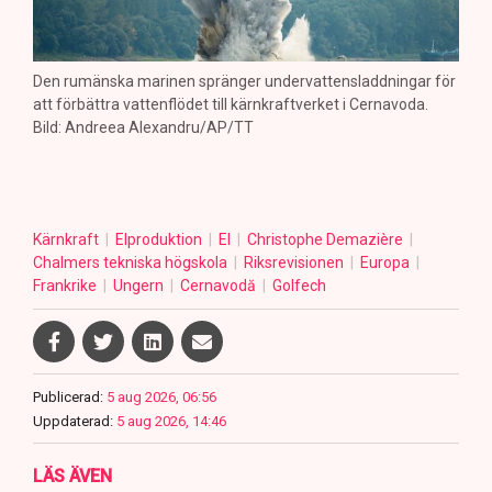
Den rumänska marinen spränger undervattensladdningar för
att förbättra vattenflödet till kärnkraftverket i Cernavoda.
Bild: Andreea Alexandru/AP/TT
Kärnkraft
Elproduktion
El
Christophe Demazière
Chalmers tekniska högskola
Riksrevisionen
Europa
Frankrike
Ungern
Cernavodă
Golfech
Publicerad:
5 aug 2026, 06:56
Uppdaterad:
5 aug 2026, 14:46
LÄS ÄVEN