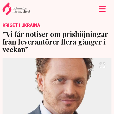
KRIGET I UKRAINA
”Vi får notiser om prishöjningar
från leverantörer flera gånger i
veckan”