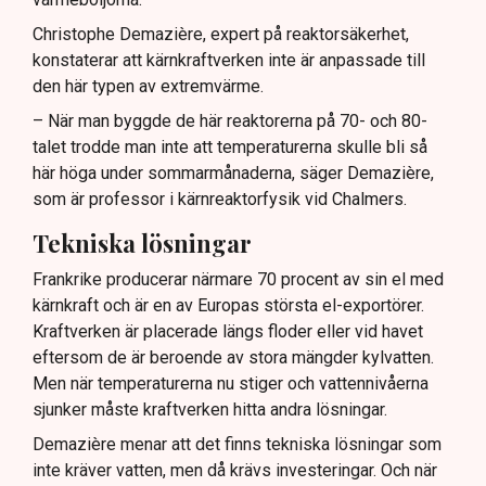
Christophe Demazière, expert på reaktorsäkerhet,
konstaterar att kärnkraftverken inte är anpassade till
den här typen av extremvärme.
– När man byggde de här reaktorerna på 70- och 80-
talet trodde man inte att temperaturerna skulle bli så
här höga under sommarmånaderna, säger Demazière,
som är professor i kärnreaktorfysik vid Chalmers.
Tekniska lösningar
Frankrike producerar närmare 70 procent av sin el med
kärnkraft och är en av Europas största el-exportörer.
Kraftverken är placerade längs floder eller vid havet
eftersom de är beroende av stora mängder kylvatten.
Men när temperaturerna nu stiger och vattennivåerna
sjunker måste kraftverken hitta andra lösningar.
Demazière menar att det finns tekniska lösningar som
inte kräver vatten, men då krävs investeringar. Och när