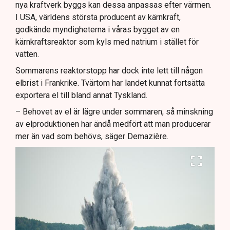
nya kraftverk byggs kan dessa anpassas efter värmen.
I USA, världens största producent av kärnkraft,
godkände myndigheterna i våras bygget av en
kärnkraftsreaktor som kyls med natrium i stället för
vatten.
Sommarens reaktorstopp har dock inte lett till någon
elbrist i Frankrike. Tvärtom har landet kunnat fortsätta
exportera el till bland annat Tyskland.
– Behovet av el är lägre under sommaren, så minskning
av elproduktionen har ändå medfört att man producerar
mer än vad som behövs, säger Demazière.