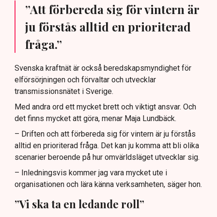
”Att förbereda sig för vintern är
ju förstås alltid en prioriterad
fråga.”
Svenska kraftnät är också beredskapsmyndighet för
elförsörjningen och förvaltar och utvecklar
transmissionsnätet i Sverige.
Med andra ord ett mycket brett och viktigt ansvar. Och
det finns mycket att göra, menar Maja Lundbäck.
– Driften och att förbereda sig för vintern är ju förstås
alltid en prioriterad fråga. Det kan ju komma att bli olika
scenarier beroende på hur omvärldsläget utvecklar sig.
– Inledningsvis kommer jag vara mycket ute i
organisationen och lära känna verksamheten, säger hon.
”Vi ska ta en ledande roll”