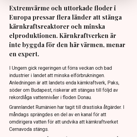
Extremvärme och uttorkade floder i
Europa pressar flera länder att stänga
kärnkraftsreaktorer och minska
elproduktionen. Kärnkraftverken är
inte byggda för den här värmen, menar
en expert.
I Ungern gick regeringen ut förra veckan och bad
industrier i landet att minska elförbrukningen.
Anledningen är att landets enda kärnkraftverk, Paks,
söder om Budapest, riskerar att stängas till följd av
rekordlåga vattennivåer i floden Donau.
Grannlandet Rumänien har tagit till drastiska åtgärder. I
måndags sprängdes en del av en kanal för att
omdirigera vatten för att undvika att kärnkraftverket
Cernavoda stängs.