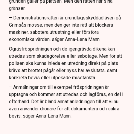
grunden gäller på platsen. Men den rätten har sina
gränser.
– Demonstrationsrätten är grundlagsskyddad även på
Grimsås mosse, men den ger inte rätt att blockera
maskiner, sabotera utrustning eller förstöra
ekonomiska värden, säger Anna-Lena Mann.
Ogräsfröspridningen och de igengrävda dikena kan
utredas som skadegörelse eller sabotage. Men för att
polisen ska kunna inleda en utredning direkt på plats
krävs att brottet pågår eller nyss har avslutats, samt
konkreta bevis eller utpekade misstänkta.
– Anmälningar om till exempel fröspridningen är
upptagna och kommer att utredas och lagföras, en del i
efterhand. Det är bland annat anledningen till att vi nu
även använder drönare för att dokumentera och säkra
bevis, säger Anna-Lena Mann.