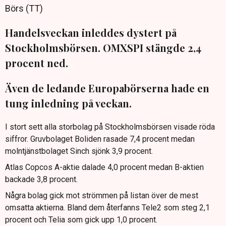
Börs (TT)
Handelsveckan inleddes dystert på
Stockholmsbörsen. OMXSPI stängde 2,4
procent ned.
Även de ledande Europabörserna hade en
tung inledning på veckan.
I stort sett alla storbolag på Stockholmsbörsen visade röda
siffror. Gruvbolaget Boliden rasade 7,4 procent medan
molntjänstbolaget Sinch sjönk 3,9 procent.
Atlas Copcos A-aktie dalade 4,0 procent medan B-aktien
backade 3,8 procent.
Några bolag gick mot strömmen på listan över de mest
omsatta aktierna. Bland dem återfanns Tele2 som steg 2,1
procent och Telia som gick upp 1,0 procent.