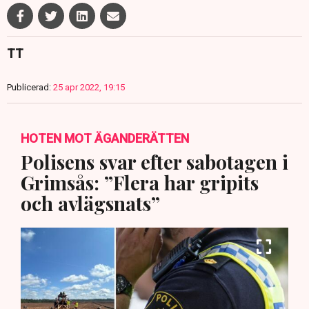
TT
Publicerad:
25 apr 2022, 19:15
HOTEN MOT ÄGANDERÄTTEN
Polisens svar efter sabotagen i
Grimsås: ”Flera har gripits
och avlägsnats”