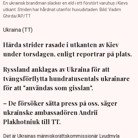
En ukrainsk brandman släcker en eld i ett förstört varuhus i Kievs
utkant. Striden har hårdnat utanför huvudstaden. Bild: Vadim
Ghirda/AP/TT
Ukraina (TT)
Hårda strider rasade i utkanten av Kiev
under torsdagen, enligt reportrar på plats.
Ryssland anklagas av Ukraina för att
tvångsförflytta hundratusentals ukrainare
för att "användas som gisslan".
– De försöker sätta press på oss, säger
ukrainske ambassadören Andrii
Plakhotniuk till TT.
Det är Ukrainas människorättskommissionär Lyudmyla