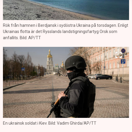
Rök från hamnen i Berdjansk i sydöstra Ukraina på torsdagen. Enligt
Ukrainas flotta är det Rysslands landstigningsfartyg Orsk som
anfallits. Bild: AP/TT
En ukrainsk soldat i Kiev. Bild: Vadim Ghirda/AP/TT