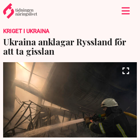
KRIGET I UKRAINA
Ukraina anklagar Ryssland för
att ta gisslan