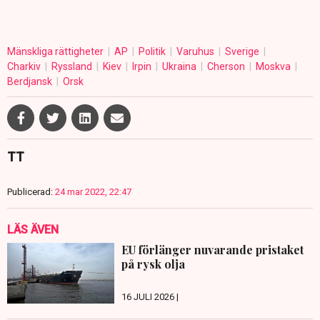
Mänskliga rättigheter
AP
Politik
Varuhus
Sverige
Charkiv
Ryssland
Kiev
Irpin
Ukraina
Cherson
Moskva
Berdjansk
Orsk
TT
Publicerad:
24 mar 2022, 22:47
LÄS ÄVEN
EU förlänger nuvarande pristaket
på rysk olja
16 JULI 2026 |