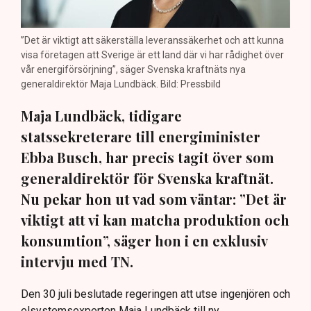
”Det är viktigt att säkerställa leveranssäkerhet och att kunna
visa företagen att Sverige är ett land där vi har rådighet över
vår energiförsörjning”, säger Svenska kraftnäts nya
generaldirektör Maja Lundbäck. Bild: Pressbild
Maja Lundbäck, tidigare
statssekreterare till energiminister
Ebba Busch, har precis tagit över som
generaldirektör för Svenska kraftnät.
Nu pekar hon ut vad som väntar: ”Det är
viktigt att vi kan matcha produktion och
konsumtion”, säger hon i en exklusiv
intervju med TN.
Den 30 juli beslutade regeringen att utse ingenjören och
elsystemsexperten Maja Lundbäck till ny