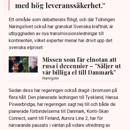
med hög leveranssäkerhet.”
Ett område som debatterats flitigt, och där Tidningen
Näringslivet också har granskat Svenska kraftnät, är
utbyggnaden av nya transmissionsledningar till
kontinenten, vilket experter menar har drivit upp det
svenska elpriset.
Missen som får elnotan att
rusa i decennier – ”Säljer ut
vår billiga el till Danmark”
Näringsliv
Sedan dess har regeringen också dragit i bromsen på
flera håll. Den planerade ledningen till Tyskland, Hansa
Powerbridge, har regeringen sagt nej till och både de
planerade förbindelserna till Danmark, Konti-Skan
Connect, samt till Finland, Aurora Line 2, har för
närvarande pausats i väntan på vidare utredning av