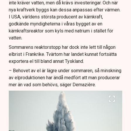
inte kräver vatten, men då krävs investeringar. Och när
nya kraftverk byggs kan dessa anpassas efter värmen.
I USA, världens största producent av kärnkraft,
godkände myndigheterna i våras bygget av en
kärnkraftsreaktor som kyls med natrium i stället för
vatten.
Sommarens reaktorstopp har dock inte lett till någon
elbrist i Frankrike. Tvärtom har landet kunnat fortsätta
exportera el till bland annat Tyskland.
– Behovet av el är lägre under sommaren, så minskning
av elproduktionen har ändå medfört att man producerar
mer än vad som behövs, säger Demazière.