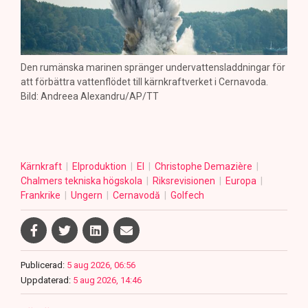
Den rumänska marinen spränger undervattensladdningar för
att förbättra vattenflödet till kärnkraftverket i Cernavoda.
Bild: Andreea Alexandru/AP/TT
Kärnkraft
Elproduktion
El
Christophe Demazière
Chalmers tekniska högskola
Riksrevisionen
Europa
Frankrike
Ungern
Cernavodă
Golfech
Publicerad:
5 aug 2026, 06:56
Uppdaterad:
5 aug 2026, 14:46