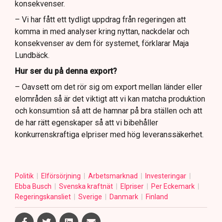
konsekvenser.
– Vi har fått ett tydligt uppdrag från regeringen att
komma in med analyser kring nyttan, nackdelar och
konsekvenser av dem för systemet, förklarar Maja
Lundbäck.
Hur ser du på denna export?
– Oavsett om det rör sig om export mellan länder eller
elområden så är det viktigt att vi kan matcha produktion
och konsumtion så att de hamnar på bra ställen och att
de har rätt egenskaper så att vi bibehåller
konkurrenskraftiga elpriser med hög leveranssäkerhet.
Politik
Elförsörjning
Arbetsmarknad
Investeringar
Ebba Busch
Svenska kraftnät
Elpriser
Per Eckemark
Regeringskansliet
Sverige
Danmark
Finland