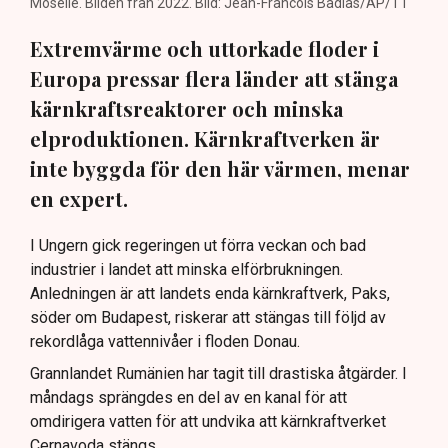
Moselle. Bilden från 2022. Bild: Jean-Francois Badias/AP/TT
Extremvärme och uttorkade floder i
Europa pressar flera länder att stänga
kärnkraftsreaktorer och minska
elproduktionen. Kärnkraftverken är
inte byggda för den här värmen, menar
en expert.
I Ungern gick regeringen ut förra veckan och bad
industrier i landet att minska elförbrukningen.
Anledningen är att landets enda kärnkraftverk, Paks,
söder om Budapest, riskerar att stängas till följd av
rekordlåga vattennivåer i floden Donau.
Grannlandet Rumänien har tagit till drastiska åtgärder. I
måndags sprängdes en del av en kanal för att
omdirigera vatten för att undvika att kärnkraftverket
Cernavoda stängs.