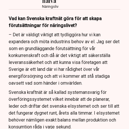
naiva”
Näringsliv
Vad kan Svenska kraftnät göra för att skapa
förutsättningar för näringslivet?
– Det är väldigt viktigt att tydliggöra hur vi kan
expandera och möta industrins behov av el. Jag ser det
som en grundläggande förutsättning för vår
konkurrenskraft och då är det viktigt att säkerställa
leveranssäkerhet och att kunna visa företagen att
Sverige är ett land där vi har rådighet över vår
energiförsörjning och att vi kommer att stå stadiga
oavsett vad som händer i omvärlden.
Svenska kraftnät är så kallad systemansvarig för
överföringssystemet vilket innebär att de planerar,
leder och driftar det svenska elsystemet och ser till att
det fungerar dygnet runt, årets alla timmar. I elsystemet
behöver nämligen exakt balans mellan produktion och
konsumtion råda i varje sekund.