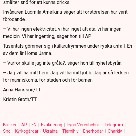
smälter snö för att kunna dricka.
Invånaren Ludmila Amelkina säger att förstörelsen har varit
förödande.
– Vi har ingen elektricitet, vi har inget att äta, vi har ingen
medicin. Vi har ingenting, säger hon till AP.
Tusentals gömmer sig i källarutrymmen under ryska anfall. En
av dem är Homa Janna.
– Varför skulle jag inte gråta?, säger hon till nyhetsbyrån.
– Jag vill ha mitt hem. Jag vill ha mitt jobb. Jag är så ledsen
för människorna, för staden och för barnen.
Anna Hansson/TT
Kristin Groth/TT
Butiker
AP
FN
Evakuering
Iryna Vereshchuk
Telegram
Snö
Kyrkogårdar
Ukraina
Tjernihiv
Enerhodar
Charkiv