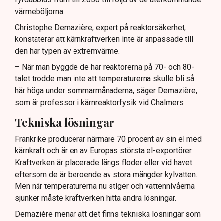
värmeböljorna.
Christophe Demazière, expert på reaktorsäkerhet,
konstaterar att kärnkraftverken inte är anpassade till
den här typen av extremvärme.
– När man byggde de här reaktorerna på 70- och 80-
talet trodde man inte att temperaturerna skulle bli så
här höga under sommarmånaderna, säger Demazière,
som är professor i kärnreaktorfysik vid Chalmers.
Tekniska lösningar
Frankrike producerar närmare 70 procent av sin el med
kärnkraft och är en av Europas största el-exportörer.
Kraftverken är placerade längs floder eller vid havet
eftersom de är beroende av stora mängder kylvatten.
Men när temperaturerna nu stiger och vattennivåerna
sjunker måste kraftverken hitta andra lösningar.
Demazière menar att det finns tekniska lösningar som