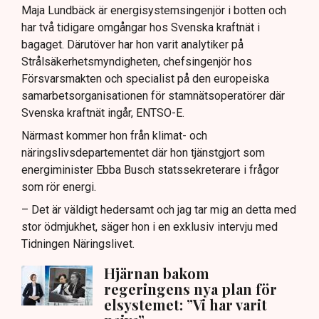
Maja Lundbäck är energisystemsingenjör i botten och
har två tidigare omgångar hos Svenska kraftnät i
bagaget. Därutöver har hon varit analytiker på
Strålsäkerhetsmyndigheten, chefsingenjör hos
Försvarsmakten och specialist på den europeiska
samarbetsorganisationen för stamnätsoperatörer där
Svenska kraftnät ingår, ENTSO-E.
Närmast kommer hon från klimat- och
näringslivsdepartementet där hon tjänstgjort som
energiminister Ebba Busch statssekreterare i frågor
som rör energi.
– Det är väldigt hedersamt och jag tar mig an detta med
stor ödmjukhet, säger hon i en exklusiv intervju med
Tidningen Näringslivet.
Hjärnan bakom
regeringens nya plan för
elsystemet: ”Vi har varit