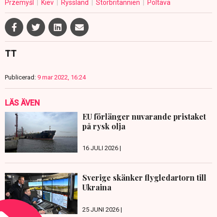
Przemyśl
Kiev
Ryssland
Storbritannien
Poltava
TT
Publicerad:
9 mar 2022, 16:24
LÄS ÄVEN
EU förlänger nuvarande pristaket
på rysk olja
16 JULI 2026 |
Sverige skänker flygledartorn till
Ukraina
25 JUNI 2026 |