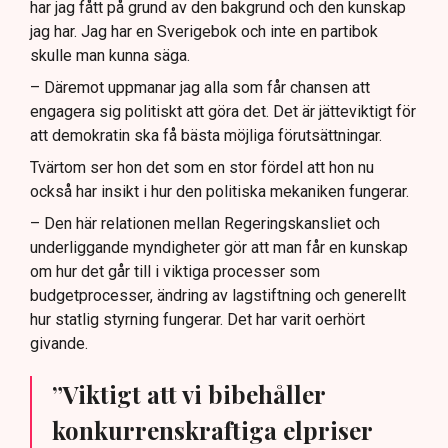
har jag fått på grund av den bakgrund och den kunskap
jag har. Jag har en Sverigebok och inte en partibok
skulle man kunna säga.
– Däremot uppmanar jag alla som får chansen att
engagera sig politiskt att göra det. Det är jätteviktigt för
att demokratin ska få bästa möjliga förutsättningar.
Tvärtom ser hon det som en stor fördel att hon nu
också har insikt i hur den politiska mekaniken fungerar.
– Den här relationen mellan Regeringskansliet och
underliggande myndigheter gör att man får en kunskap
om hur det går till i viktiga processer som
budgetprocesser, ändring av lagstiftning och generellt
hur statlig styrning fungerar. Det har varit oerhört
givande.
”Viktigt att vi bibehåller
konkurrenskraftiga elpriser