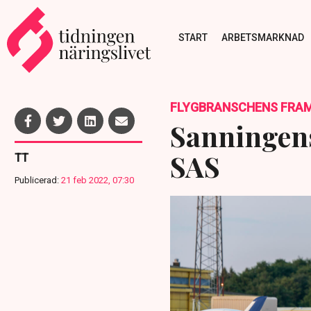
START
ARBETSMARKNAD
FLYGBRANSCHENS FRAM
Sanningens
SAS
TT
Publicerad:
21 feb 2022, 07:30