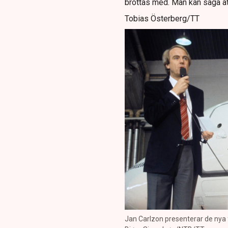
brottas med. Man kan säga att
Tobias Österberg/TT
Jan Carlzon presenterar de nya 