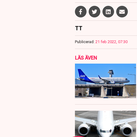
TT
Publicerad:
21 feb 2022, 07:30
LÄS ÄVEN