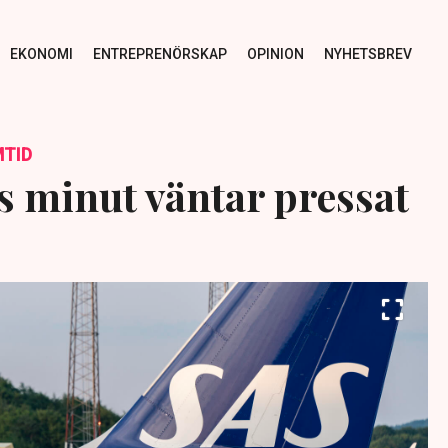
EKONOMI
ENTREPRENÖRSKAP
OPINION
NYHETSBREV
TID
 minut väntar pressat