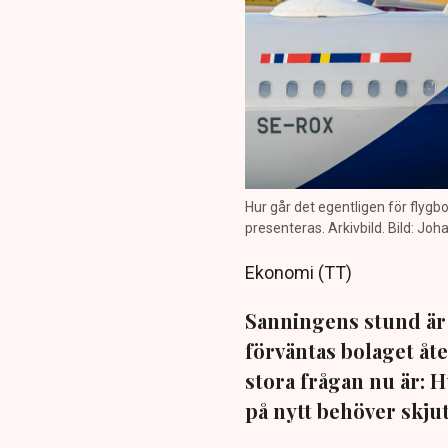
Hur går det egentligen för flyg
presenteras. Arkivbild. Bild: Jo
Ekonomi (TT)
Sanningens stund är 
förväntas bolaget å
stora frågan nu är: H
på nytt behöver skjuta