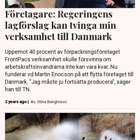
Företagare: Regeringens
lagförslag kan tvinga min
verksamhet till Danmark
Uppemot 40 procent av förpackningsföretaget
FrontPacs verksamhet skulle försvinna om
arbetskraftsinvandrarna inte kan vara kvar. Nu
funderar vd Martin Enocson på att flytta företaget till
Danmark. ”Jag måste ju fortsätta producera”, säger
han till TN.
2 years ago |
Av: Stina Bengtsson