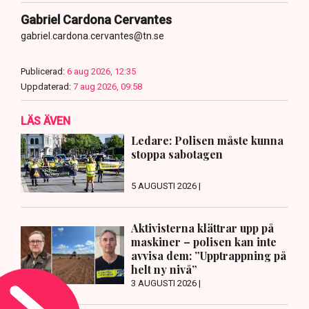
Gabriel Cardona Cervantes
gabriel.cardona.cervantes@tn.se
Publicerad:
6 aug 2026, 12:35
Uppdaterad:
7 aug 2026, 09:58
LÄS ÄVEN
Ledare: Polisen måste kunna
stoppa sabotagen
5 AUGUSTI 2026 |
Aktivisterna klättrar upp på
maskiner – polisen kan inte
avvisa dem: ”Upptrappning på
helt ny nivå”
3 AUGUSTI 2026 |