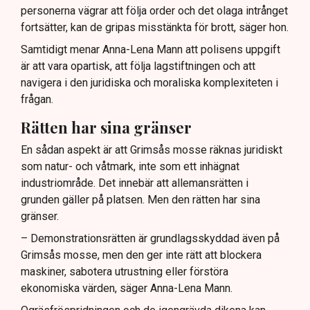
personerna vägrar att följa order och det olaga intrånget
fortsätter, kan de gripas misstänkta för brott, säger hon.
Samtidigt menar Anna-Lena Mann att polisens uppgift
är att vara opartisk, att följa lagstiftningen och att
navigera i den juridiska och moraliska komplexiteten i
frågan.
Rätten har sina gränser
En sådan aspekt är att Grimsås mosse räknas juridiskt
som natur- och våtmark, inte som ett inhägnat
industriområde. Det innebär att allemansrätten i
grunden gäller på platsen. Men den rätten har sina
gränser.
– Demonstrationsrätten är grundlagsskyddad även på
Grimsås mosse, men den ger inte rätt att blockera
maskiner, sabotera utrustning eller förstöra
ekonomiska värden, säger Anna-Lena Mann.