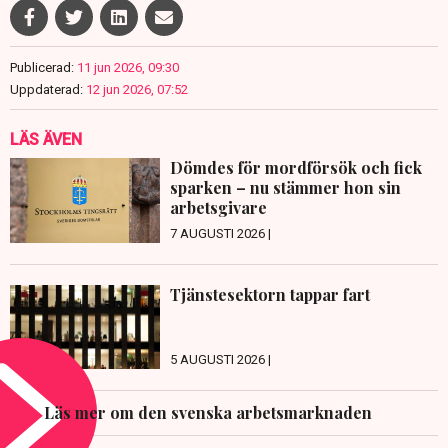
Publicerad:
11 jun 2026, 09:30
Uppdaterad:
12 jun 2026, 07:52
LÄS ÄVEN
Dömdes för mordförsök och fick
sparken – nu stämmer hon sin
arbetsgivare
7 AUGUSTI 2026 |
Tjänstesektorn tappar fart
5 AUGUSTI 2026 |
Läs mer om den svenska arbetsmarknaden