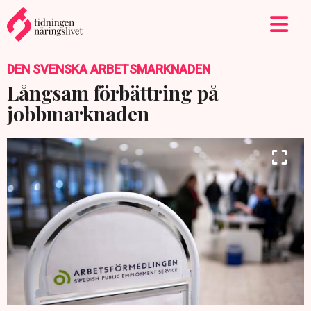
DEN SVENSKA ARBETSMARKNADEN
Långsam förbättring på
jobbmarknaden