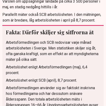
Varslen om uppsägningar landade på cirka 3 500 personer i
maj, en stadig nedgång hittills i år.
Parallellt mäter också SCB arbetslösheten. I den mätningen,
som är bredare, låg arbetslösheten i april på 8,7 procent.
Fakta: Därför skiljer sig siffrorna åt
Arbetsförmedlingen och SCB redovisar varje månad
arbetslösheten i Sverige. Men statistiken skiljer sig åt,
ofta ganska kraftigt, som en effekt av att myndigheterna
mäter på olika sätt.
Arbetslöshet enligt Arbetsförmedlingen (maj), 6,4
procent.
Arbetslöshet enligt SCB (april), 8,7 procent.
Arbetsförmedlingen använder sig av faktiskt inskrivna
hos förmedlingarna och har dessutom snävare
åldersspann. Den totala arbetslösheten mäts i
åldersgruppen 16–66 år. Ungdomsarbetslösheten avser