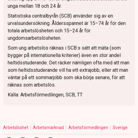
unga mellan 18 och 24 år.
Statistiska centralbyrån (SCB) använder sig av en
urvalsundersökning. Åldersspannet är 15–74 år för den
totala arbetslösheten och 15–24 år för
ungdomsarbetslösheten.
Som ung arbetslös räknas i SCB:s sätt att mäta (som
bygger på internationella kriterier) även en stor andel
heltidsstuderande. Det räcker nämligen ofta med att man
som heltidsstuderande vill ha ett extrajobb, eller att man
väntar på ett sommarjobb som ska börja senare, för att
räknas som arbetslös.
Källa: Arbetsförmedlingen, SCB, TT
Arbetslöshet
Arbetsmarknad
Arbetsförmedlingen
Sverige