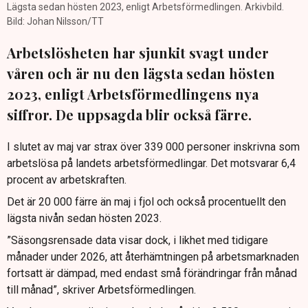
Lägsta sedan hösten 2023, enligt Arbetsförmedlingen. Arkivbild.
Bild: Johan Nilsson/TT
Arbetslösheten har sjunkit svagt under
våren och är nu den lägsta sedan hösten
2023, enligt Arbetsförmedlingens nya
siffror. De uppsagda blir också färre.
I slutet av maj var strax över 339 000 personer inskrivna som
arbetslösa på landets arbetsförmedlingar. Det motsvarar 6,4
procent av arbetskraften.
Det är 20 000 färre än maj i fjol och också procentuellt den
lägsta nivån sedan hösten 2023.
”Säsongsrensade data visar dock, i likhet med tidigare
månader under 2026, att återhämtningen på arbetsmarknaden
fortsatt är dämpad, med endast små förändringar från månad
till månad”, skriver Arbetsförmedlingen.