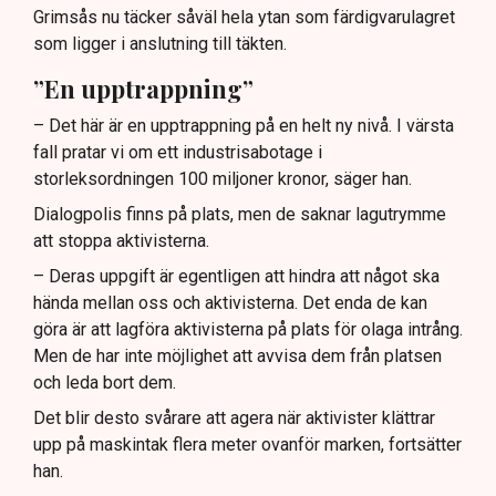
Grimsås nu täcker såväl hela ytan som färdigvarulagret
som ligger i anslutning till täkten.
”En upptrappning”
– Det här är en upptrappning på en helt ny nivå. I värsta
fall pratar vi om ett industrisabotage i
storleksordningen 100 miljoner kronor, säger han.
Dialogpolis finns på plats, men de saknar lagutrymme
att stoppa aktivisterna.
– Deras uppgift är egentligen att hindra att något ska
hända mellan oss och aktivisterna. Det enda de kan
göra är att lagföra aktivisterna på plats för olaga intrång.
Men de har inte möjlighet att avvisa dem från platsen
och leda bort dem.
Det blir desto svårare att agera när aktivister klättrar
upp på maskintak flera meter ovanför marken, fortsätter
han.