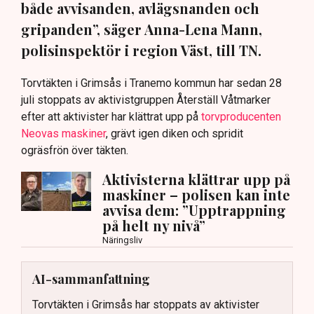
både avvisanden, avlägsnanden och
gripanden”, säger Anna-Lena Mann,
polisinspektör i region Väst, till TN.
Torvtäkten i Grimsås i Tranemo kommun har sedan 28
juli stoppats av aktivistgruppen Återställ Våtmarker
efter att aktivister har klättrat upp på
torvproducenten
Neovas maskiner
, grävt igen diken och spridit
ogräsfrön över täkten.
Aktivisterna klättrar upp på
maskiner – polisen kan inte
avvisa dem: ”Upptrappning
på helt ny nivå”
Näringsliv
AI-sammanfattning
Torvtäkten i Grimsås har stoppats av aktivister