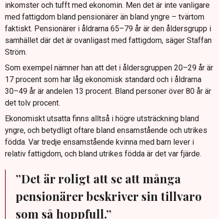
inkomster och tufft med ekonomin. Men det är inte vanligare
med fattigdom bland pensionärer än bland yngre – tvärtom
faktiskt. Pensionärer i åldrarna 65–79 år är den åldersgrupp i
samhället där det är ovanligast med fattigdom, säger Staffan
Ström.
Som exempel nämner han att det i åldersgruppen 20–29 år är
17 procent som har låg ekonomisk standard och i åldrarna
30–49 år är andelen 13 procent. Bland personer över 80 år är
det tolv procent.
Ekonomiskt utsatta finns alltså i högre utsträckning bland
yngre, och betydligt oftare bland ensamstående och utrikes
födda. Var tredje ensamstående kvinna med barn lever i
relativ fattigdom, och bland utrikes födda är det var fjärde.
”Det är roligt att se att många
pensionärer beskriver sin tillvaro
som så hoppfull.”