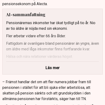
pensionsekonom på Alecta.
AI-sammanfattning
Pensionärernas inkomster har ökat tydligt på tio år. Nio
av tio äldre är nöjda med sin ekonomi.
Fler arbetar vidare efter 66 års ålder.
Fattigdom är ovanligare bland pensionärer än yngre, även
om äldre med låga inkomster finns fortfarande kvar.
Hälsa och nära relationer värderas högst.
Läs mer
– Främst handlar det om att fler numera jobbar fram till
pensionen i stället för att bli sjuka eller arbetslösa, att
skatten på pension sänkts och att grundskydden i den
allmänna pensionen har förstärkts, säger han till TN.