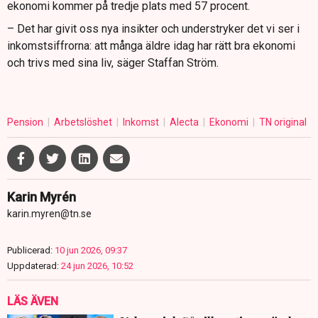
ekonomi kommer på tredje plats med 57 procent.
– Det har givit oss nya insikter och understryker det vi ser i
inkomstsiffrorna: att många äldre idag har rätt bra ekonomi
och trivs med sina liv, säger Staffan Ström.
Pension
Arbetslöshet
Inkomst
Alecta
Ekonomi
TN original
Karin Myrén
karin.myren@tn.se
Publicerad:
10 jun 2026, 09:37
Uppdaterad:
24 jun 2026, 10:52
LÄS ÄVEN