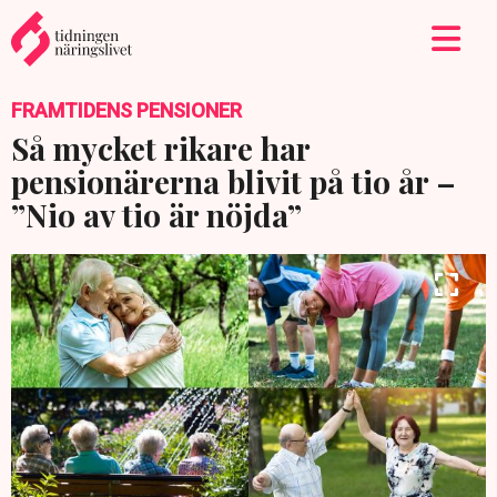
FRAMTIDENS PENSIONER
Så mycket rikare har
pensionärerna blivit på tio år –
”Nio av tio är nöjda”