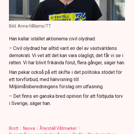
Bild: Anna Hållams/TT
Han kallar istället aktionerna civil olydnad.
– Civil olydnad har alltid varit en del av västvärldens
demokrati. Vi vet att det kan vara olagligt, det får vi se i
rätten. Vi har blivit frikända förut, flera gånger, säger han.
Han pekar också på ett skifte i det politiska stödet för
ett torvförbud, med hänvisning till
Miljömålsberedningens förslag om utfasning.
– Det finns en ganska bred opinion för att förbjuda torv
i Sverige, säger han.
Brott
Neova
Återställ Våtmarker