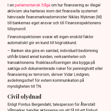
I en
parlamentarisk fråga
om hur finansiering av illegal
aktivism ska hanteras inom det finansiella systemet
hänvisade finansmarknadsminister Niklas Wykman (M)
till bankernas eget ansvar och till Finansinspektionens
tillsynsroll.
Finansinspektionen svarar att ingen enskild faktor
automatiskt gör en kund till högriskkund.
– Banken ska göra en samlad, individuell bedömning
utifrån bland annat kunden, verksamheten och
transaktionerna. Riskklassificeringen ska bygga på
sakliga och dokumenterade risker för penningtvätt eller
finansiering av terrorism, skriver Vidar Lindgren,
avdelningschef för extern kommunikation på
myndigheten till TN.
Civil olydnad
Enligt Pontus Bergendahl, talesperson för Återställ
Våtmarker, handlar aktionerna om att få till ett förbud