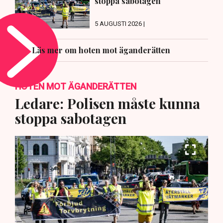
stoppa sabotagen
5 AUGUSTI 2026 |
Läs mer om hoten mot äganderätten
HOTEN MOT ÄGANDERÄTTEN
Ledare: Polisen måste kunna
stoppa sabotagen