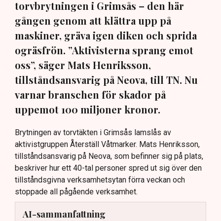
torvbrytningen i Grimsås – den här
gången genom att klättra upp på
maskiner, gräva igen diken och sprida
ogräsfrön. ”Aktivisterna sprang emot
oss”, säger Mats Henriksson,
tillståndsansvarig på Neova, till TN. Nu
varnar branschen för skador på
uppemot 100 miljoner kronor.
Brytningen av torvtäkten i Grimsås lamslås av
aktivistgruppen Återställ Våtmarker. Mats Henriksson,
tillståndsansvarig på Neova, som befinner sig på plats,
beskriver hur ett 40-tal personer spred ut sig över den
tillståndsgivna verksamhetsytan förra veckan och
stoppade all pågående verksamhet.
AI-sammanfattning