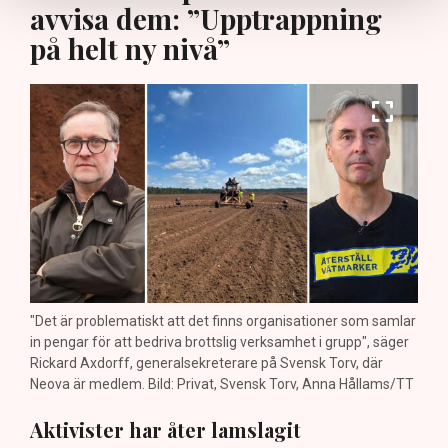
avvisa dem: ”Upptrappning
på helt ny nivå”
"Det är problematiskt att det finns organisationer som samlar
in pengar för att bedriva brottslig verksamhet i grupp", säger
Rickard Axdorff, generalsekreterare på Svensk Torv, där
Neova är medlem. Bild: Privat, Svensk Torv, Anna Hållams/TT
Aktivister har åter lamslagit