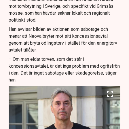
mot torvbrytning i Sverige, och specifikt vid Grimsås
mosse, som han hävdar saknar lokalt och regionalt
politiskt stöd.
Han avvisar bilden av aktionen som sabotage och
menar att Neova bryter mot sitt koncessionsavtal
genom att bryta odlingstorv i stället för den energitorv
avtalet tillåter.
– Om man eldar torven, som det står i
koncessionsavtalet, är det inga problem med ogräsfrön
i den. Det är inget sabotage eller skadegörelse, säger
han.