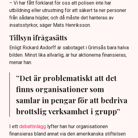
– Vi har fått förklarat för oss att polisen inte har
utbildning eller utrustning för att säkert ta ner personer
från sådana höjder, och då måste det hanteras av
insatsstyrkor, säger Mats Henriksson.
Tillsyn ifrågasätts
Enligt Rickard Axdorff är sabotaget i Grimsås bara halva
bilden. Minst lika allvarlig, är hur aktionerna finansieras,
menar han.
”Det är problematiskt att det
finns organisationer som
samlar in pengar för att bedriva
brottslig verksamhet i grupp”
I ett
debattinlägg
lyfter han hur organisationen
finansieras bland annat via den amerikanska stiftelsen