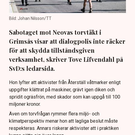
Bild: Johan Nilsson/TT
Sabotaget mot Neovas torvtäkt i
Grimsås visar att dialogpolis inte räcker
för att skydda tillståndsgiven
verksamhet, skriver Tove Lifvendahl på
SvD:s ledarsida.
Hon lyfter att aktivister från Återställ våtmarker enligt
uppgifter klättrat på maskiner, grävt igen diken och
spridit ogräsfrön, med skador som kan uppgå till 100
miljoner kronor.
Även om torvfrågan rymmer flera miljö- och
klimatperspektiv menar hon att lagliga beslut måste
respekteras. Annars riskerar aktivister att i praktiken