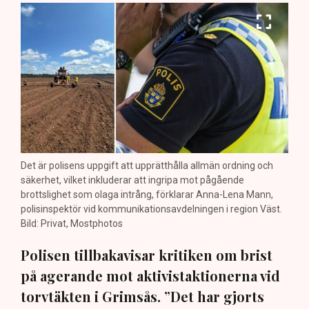
Det är polisens uppgift att upprätthålla allmän ordning och
säkerhet, vilket inkluderar att ingripa mot pågående
brottslighet som olaga intrång, förklarar Anna-Lena Mann,
polisinspektör vid kommunikationsavdelningen i region Väst.
Bild: Privat, Mostphotos
Polisen tillbakavisar kritiken om brist
på agerande mot aktivistaktionerna vid
torvtäkten i Grimsås. ”Det har gjorts