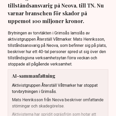
tillståndsansvarig på Neova, till TN. Nu
varnar branschen för skador på
uppemot 100 miljoner kronor.
Brytningen av torvtäkten i Grimsås lamslås av
aktivistgruppen Återställ Våtmarker. Mats Henriksson,
tillståndsansvarig på Neova, som befinner sig på plats,
beskriver hur ett 40-tal personer spred ut sig över den
tillståndsgivna verksamhetsytan förra veckan och
stoppade all pågående verksamhet.
AI-sammanfattning
Aktivistgruppen Återställ Våtmarker har stoppat
torvbrytningen i Grimsås.
Mats Henriksson från Neova beskriver omfattande
störningar och skadegörelse.
Aktivisterna har spridit ogräsfrön som hotar att