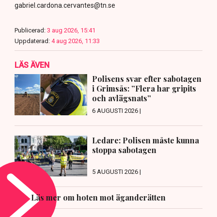
gabriel.cardona.cervantes@tn.se
Publicerad:
3 aug 2026, 15:41
Uppdaterad:
4 aug 2026, 11:33
LÄS ÄVEN
Polisens svar efter sabotagen
i Grimsås: ”Flera har gripits
och avlägsnats”
6 AUGUSTI 2026 |
Ledare: Polisen måste kunna
stoppa sabotagen
5 AUGUSTI 2026 |
Läs mer om hoten mot äganderätten