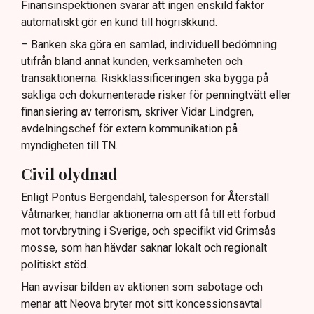
Finansinspektionen svarar att ingen enskild faktor
automatiskt gör en kund till högriskkund.
– Banken ska göra en samlad, individuell bedömning
utifrån bland annat kunden, verksamheten och
transaktionerna. Riskklassificeringen ska bygga på
sakliga och dokumenterade risker för penningtvätt eller
finansiering av terrorism, skriver Vidar Lindgren,
avdelningschef för extern kommunikation på
myndigheten till TN.
Civil olydnad
Enligt Pontus Bergendahl, talesperson för Återställ
Våtmarker, handlar aktionerna om att få till ett förbud
mot torvbrytning i Sverige, och specifikt vid Grimsås
mosse, som han hävdar saknar lokalt och regionalt
politiskt stöd.
Han avvisar bilden av aktionen som sabotage och
menar att Neova bryter mot sitt koncessionsavtal