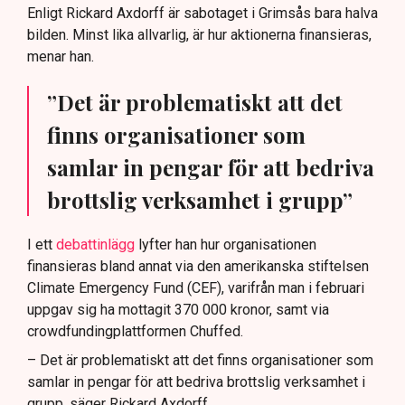
Enligt Rickard Axdorff är sabotaget i Grimsås bara halva
bilden. Minst lika allvarlig, är hur aktionerna finansieras,
menar han.
”Det är problematiskt att det
finns organisationer som
samlar in pengar för att bedriva
brottslig verksamhet i grupp”
I ett
debattinlägg
lyfter han hur organisationen
finansieras bland annat via den amerikanska stiftelsen
Climate Emergency Fund (CEF), varifrån man i februari
uppgav sig ha mottagit 370 000 kronor, samt via
crowdfundingplattformen Chuffed.
– Det är problematiskt att det finns organisationer som
samlar in pengar för att bedriva brottslig verksamhet i
grupp, säger Rickard Axdorff.