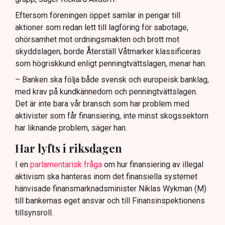
Eftersom föreningen öppet samlar in pengar till
aktioner som redan lett till lagföring för sabotage,
ohörsamhet mot ordningsmakten och brott mot
skyddslagen, borde Återställ Våtmarker klassificeras
som högriskkund enligt penningtvättslagen, menar han.
– Banken ska följa både svensk och europeisk banklag,
med krav på kundkännedom och penningtvättslagen.
Det är inte bara vår bransch som har problem med
aktivister som får finansiering, inte minst skogssektorn
har liknande problem, säger han.
Har lyfts i riksdagen
I en
parlamentarisk fråga
om hur finansiering av illegal
aktivism ska hanteras inom det finansiella systemet
hänvisade finansmarknadsminister Niklas Wykman (M)
till bankernas eget ansvar och till Finansinspektionens
tillsynsroll.