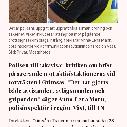
Det är polisens uppgift att upprätthålla allmän ordning och
säkerhet, vilket inkluderar att ingripa mot pågående
brottslighet som olaga intrång, förklarar Anna-Lena Mann,
polisinspektör vid kommunikationsavdelningen i region Väst.
Bild: Privat, Mostphotos
Polisen tillbakavisar kritiken om brist
på agerande mot aktivistaktionerna vid
torvtäkten i Grimsås. ”Det har gjorts
både avvisanden, avlägsnanden och
gripanden”, säger Anna-Lena Mann,
polisinspektör i region Väst, till TN.
Torvtäkten i Grimsås i Tranemo kommun har sedan 28