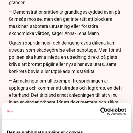
gränser.
– Demonstrationsrätten är grundlagsskyddad även på
Grimsås mosse, men den ger inte rätt att blockera
maskiner, sabotera utrustning eller förstöra
ekonomiska värden, säger Anna-Lena Mann.
Ogräsfröspridningen och de igengrävda dikena kan
utredas som skadegörelse eller sabotage. Men för att
polisen ska kunna inleda en utredning direkt på plats
krävs att brottet pågår eller nyss har avslutats, samt
konkreta bevis eller utpekade misstänkta.
– Anmälningar om till exempel fröspridningen är
upptagna och kommer att utredas och lagföras, en del i
efterhand. Det är bland annat anledningen till att vi nu
även använder drönare för att dokumentera och säkra
bevis, säger Anna-Lena Mann.
Denna webbplats använder cookies