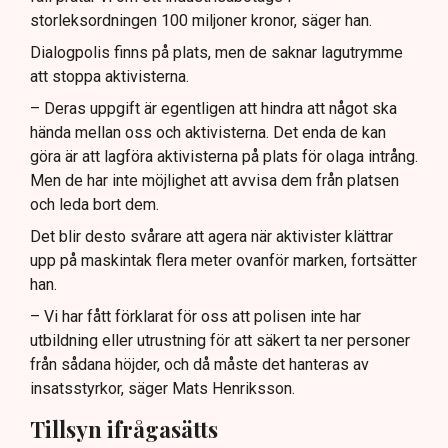
storleksordningen 100 miljoner kronor, säger han.
Dialogpolis finns på plats, men de saknar lagutrymme
att stoppa aktivisterna.
– Deras uppgift är egentligen att hindra att något ska
hända mellan oss och aktivisterna. Det enda de kan
göra är att lagföra aktivisterna på plats för olaga intrång.
Men de har inte möjlighet att avvisa dem från platsen
och leda bort dem.
Det blir desto svårare att agera när aktivister klättrar
upp på maskintak flera meter ovanför marken, fortsätter
han.
– Vi har fått förklarat för oss att polisen inte har
utbildning eller utrustning för att säkert ta ner personer
från sådana höjder, och då måste det hanteras av
insatsstyrkor, säger Mats Henriksson.
Tillsyn ifrågasätts