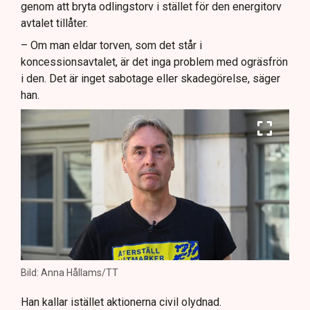
genom att bryta odlingstorv i stället för den energitorv
avtalet tillåter.
– Om man eldar torven, som det står i
koncessionsavtalet, är det inga problem med ogräsfrön
i den. Det är inget sabotage eller skadegörelse, säger
han.
Bild: Anna Hållams/TT
Han kallar istället aktionerna civil olydnad.