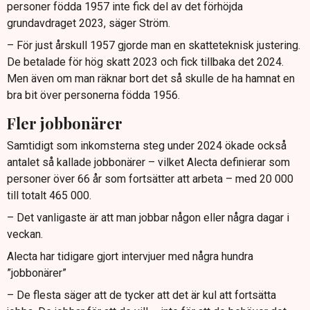
personer födda 1957 inte fick del av det förhöjda
grundavdraget 2023, säger Ström.
– För just årskull 1957 gjorde man en skatteteknisk justering.
De betalade för hög skatt 2023 och fick tillbaka det 2024.
Men även om man räknar bort det så skulle de ha hamnat en
bra bit över personerna födda 1956.
Fler jobbonärer
Samtidigt som inkomsterna steg under 2024 ökade också
antalet så kallade jobbonärer – vilket Alecta definierar som
personer över 66 år som fortsätter att arbeta – med 20 000
till totalt 465 000.
– Det vanligaste är att man jobbar någon eller några dagar i
veckan.
Alecta har tidigare gjort intervjuer med några hundra
”jobbonärer”
– De flesta säger att de tycker att det är kul att fortsätta