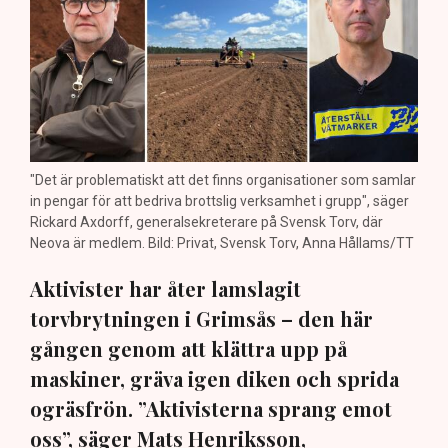
"Det är problematiskt att det finns organisationer som samlar
in pengar för att bedriva brottslig verksamhet i grupp", säger
Rickard Axdorff, generalsekreterare på Svensk Torv, där
Neova är medlem. Bild: Privat, Svensk Torv, Anna Hållams/TT
Aktivister har åter lamslagit
torvbrytningen i Grimsås – den här
gången genom att klättra upp på
maskiner, gräva igen diken och sprida
ogräsfrön. ”Aktivisterna sprang emot
oss”, säger Mats Henriksson,