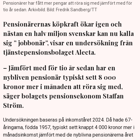
Pensionärer har fått mer pengar att röra sig med jämfört med för
tio år sedan. Arkivbild. Bild: Fredrik Sandberg/TT
Pensionärernas köpkraft ökar igen och
nästan en halv miljon svenskar kan nu kalla
sig ” jobbonär”, visar en undersökning från
tjänstepensionsbolaget Alecta.
– Jämfört med för tio år sedan har en
nybliven pensionär typiskt sett 8 000
kronor mer i månaden att röra sig med,
säger bolagets pensionsekonom Staffan
Ström.
Undersökningen baseras på inkomståret 2024. Då hade 67-
åringarna, födda 1957, typiskt sett knappt 4 000 kronor mer i
månadsinkomst jämfört med de nyblivna pensionärerna året