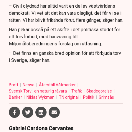
– Civil olydnad har alltid varit en del av västvärldens
demokrati. Vi vet att det kan vara olagligt, det får vi se i
rätten. Vi har blivit frikända förut, flera gånger, säger han.
Han pekar också på ett skifte i det politiska stödet för
ett torvförbud, med hänvisning till
Miljömålsberedningens förslag om utfasning.
– Det finns en ganska bred opinion för att förbjuda torv
i Sverige, säger han.
Brott
Neova
Återställ Våtmarker
Svensk Torv : en naturlig råvara
Trafik
Skadegörelse
Banker
Niklas Wykman
TN original
Politik
Grimsås
Gabriel Cardona Cervantes