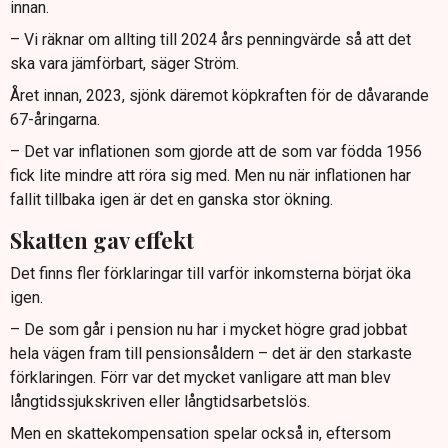
innan.
– Vi räknar om allting till 2024 års penningvärde så att det
ska vara jämförbart, säger Ström.
Året innan, 2023, sjönk däremot köpkraften för de dåvarande
67-åringarna.
– Det var inflationen som gjorde att de som var födda 1956
fick lite mindre att röra sig med. Men nu när inflationen har
fallit tillbaka igen är det en ganska stor ökning.
Skatten gav effekt
Det finns fler förklaringar till varför inkomsterna börjat öka
igen.
– De som går i pension nu har i mycket högre grad jobbat
hela vägen fram till pensionsåldern – det är den starkaste
förklaringen. Förr var det mycket vanligare att man blev
långtidssjukskriven eller långtidsarbetslös.
Men en skattekompensation spelar också in, eftersom