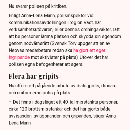
Nu svarar polisen på kritiken.
Enligt Anna-Lena Mann, polisinspektör vid
kommunikationsavdelningen i region Väst, har
verksamhetsutövaren, eller dennes ordningsvakter, rätt
att be personer lämna platsen och skydda sin egendom
genom nödvärnsrätt (Svensk Torv uppger att en av
Neovas medarbetare redan ska
ha gjort ett eget
ingripande
mot aktivister på plats). Utöver det har
polisen egna befogenheter att agera.
Flera har gripits
Nu utförs ett pågående arbete av dialogpolis, drönare
och uniformerad polis på plats.
– Det finns i dagsläget ett 40-tal misstänkta personer,
cirka 120 brottsmisstankar och det har gjorts både
avvisanden, avlägsnanden och gripanden, säger Anna-
Lena Mann.