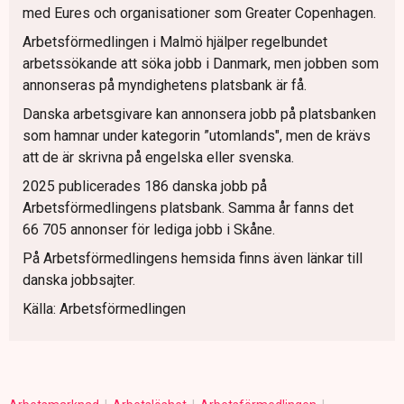
med Eures och organisationer som Greater Copenhagen.
Arbetsförmedlingen i Malmö hjälper regelbundet
arbetssökande att söka jobb i Danmark, men jobben som
annonseras på myndighetens platsbank är få.
Danska arbetsgivare kan annonsera jobb på platsbanken
som hamnar under kategorin ”utomlands", men de krävs
att de är skrivna på engelska eller svenska.
2025 publicerades 186 danska jobb på
Arbetsförmedlingens platsbank. Samma år fanns det
66 705 annonser för lediga jobb i Skåne.
På Arbetsförmedlingens hemsida finns även länkar till
danska jobbsajter.
Källa: Arbetsförmedlingen