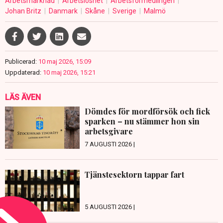
Arbetsmarknad
Arbetslöshet
Arbetsförmedlingen
Johan Britz
Danmark
Skåne
Sverige
Malmö
Publicerad:
10 maj 2026, 15:09
Uppdaterad:
10 maj 2026, 15:21
LÄS ÄVEN
Dömdes för mordförsök och fick
sparken – nu stämmer hon sin
arbetsgivare
7 AUGUSTI 2026 |
Tjänstesektorn tappar fart
5 AUGUSTI 2026 |