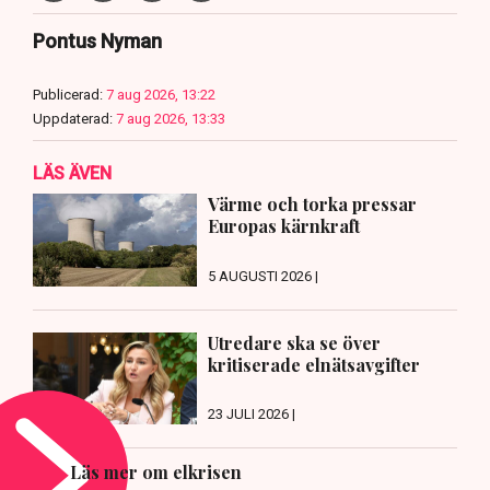
Pontus Nyman
Publicerad:
7 aug 2026, 13:22
Uppdaterad:
7 aug 2026, 13:33
LÄS ÄVEN
Värme och torka pressar
Europas kärnkraft
5 AUGUSTI 2026 |
Utredare ska se över
kritiserade elnätsavgifter
23 JULI 2026 |
Läs mer om elkrisen