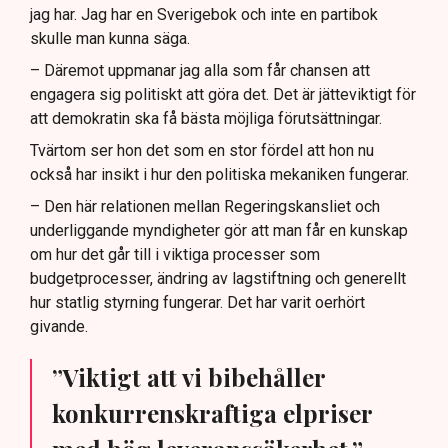
jag har. Jag har en Sverigebok och inte en partibok
skulle man kunna säga.
– Däremot uppmanar jag alla som får chansen att
engagera sig politiskt att göra det. Det är jätteviktigt för
att demokratin ska få bästa möjliga förutsättningar.
Tvärtom ser hon det som en stor fördel att hon nu
också har insikt i hur den politiska mekaniken fungerar.
– Den här relationen mellan Regeringskansliet och
underliggande myndigheter gör att man får en kunskap
om hur det går till i viktiga processer som
budgetprocesser, ändring av lagstiftning och generellt
hur statlig styrning fungerar. Det har varit oerhört
givande.
”Viktigt att vi bibehåller
konkurrenskraftiga elpriser