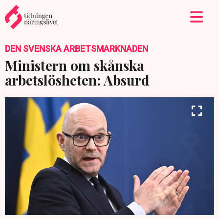
DEN SVENSKA ARBETSMARKNADEN
Ministern om skånska
arbetslösheten: Absurd