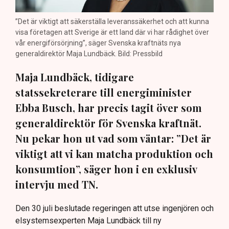
”Det är viktigt att säkerställa leveranssäkerhet och att kunna
visa företagen att Sverige är ett land där vi har rådighet över
vår energiförsörjning”, säger Svenska kraftnäts nya
generaldirektör Maja Lundbäck. Bild: Pressbild
Maja Lundbäck, tidigare
statssekreterare till energiminister
Ebba Busch, har precis tagit över som
generaldirektör för Svenska kraftnät.
Nu pekar hon ut vad som väntar: ”Det är
viktigt att vi kan matcha produktion och
konsumtion”, säger hon i en exklusiv
intervju med TN.
Den 30 juli beslutade regeringen att utse ingenjören och
elsystemsexperten Maja Lundbäck till ny