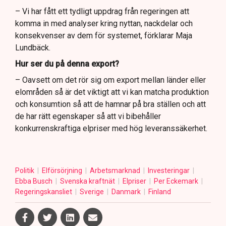
– Vi har fått ett tydligt uppdrag från regeringen att
komma in med analyser kring nyttan, nackdelar och
konsekvenser av dem för systemet, förklarar Maja
Lundbäck.
Hur ser du på denna export?
– Oavsett om det rör sig om export mellan länder eller
elområden så är det viktigt att vi kan matcha produktion
och konsumtion så att de hamnar på bra ställen och att
de har rätt egenskaper så att vi bibehåller
konkurrenskraftiga elpriser med hög leveranssäkerhet.
Politik
Elförsörjning
Arbetsmarknad
Investeringar
Ebba Busch
Svenska kraftnät
Elpriser
Per Eckemark
Regeringskansliet
Sverige
Danmark
Finland