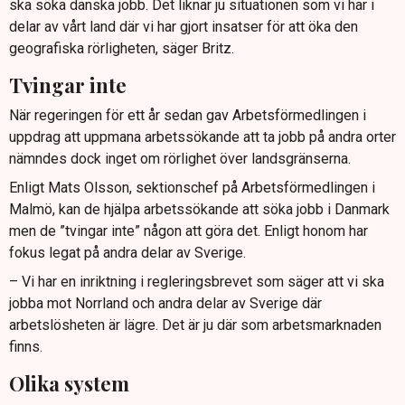
ska söka danska jobb. Det liknar ju situationen som vi har i
delar av vårt land där vi har gjort insatser för att öka den
geografiska rörligheten, säger Britz.
Tvingar inte
När regeringen för ett år sedan gav Arbetsförmedlingen i
uppdrag att uppmana arbetssökande att ta jobb på andra orter
nämndes dock inget om rörlighet över landsgränserna.
Enligt Mats Olsson, sektionschef på Arbetsförmedlingen i
Malmö, kan de hjälpa arbetssökande att söka jobb i Danmark
men de ”tvingar inte” någon att göra det. Enligt honom har
fokus legat på andra delar av Sverige.
– Vi har en inriktning i regleringsbrevet som säger att vi ska
jobba mot Norrland och andra delar av Sverige där
arbetslösheten är lägre. Det är ju där som arbetsmarknaden
finns.
Olika system