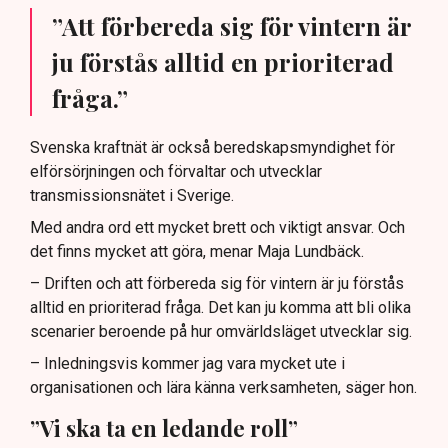
”Att förbereda sig för vintern är
ju förstås alltid en prioriterad
fråga.”
Svenska kraftnät är också beredskapsmyndighet för
elförsörjningen och förvaltar och utvecklar
transmissionsnätet i Sverige.
Med andra ord ett mycket brett och viktigt ansvar. Och
det finns mycket att göra, menar Maja Lundbäck.
– Driften och att förbereda sig för vintern är ju förstås
alltid en prioriterad fråga. Det kan ju komma att bli olika
scenarier beroende på hur omvärldsläget utvecklar sig.
– Inledningsvis kommer jag vara mycket ute i
organisationen och lära känna verksamheten, säger hon.
”Vi ska ta en ledande roll”