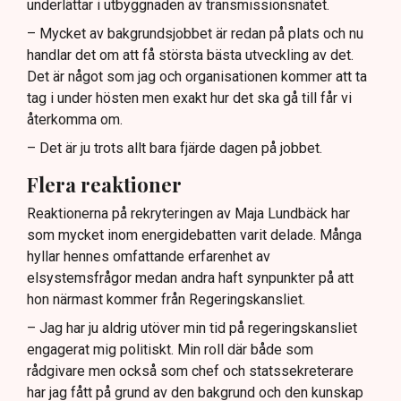
underlättar i utbyggnaden av transmissionsnätet.
– Mycket av bakgrundsjobbet är redan på plats och nu
handlar det om att få största bästa utveckling av det.
Det är något som jag och organisationen kommer att ta
tag i under hösten men exakt hur det ska gå till får vi
återkomma om.
– Det är ju trots allt bara fjärde dagen på jobbet.
Flera reaktioner
Reaktionerna på rekryteringen av Maja Lundbäck har
som mycket inom energidebatten varit delade. Många
hyllar hennes omfattande erfarenhet av
elsystemsfrågor medan andra haft synpunkter på att
hon närmast kommer från Regeringskansliet.
– Jag har ju aldrig utöver min tid på regeringskansliet
engagerat mig politiskt. Min roll där både som
rådgivare men också som chef och statssekreterare
har jag fått på grund av den bakgrund och den kunskap