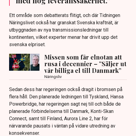
med hög leveranssäkerhet.”
Ett område som debatterats flitigt, och där Tidningen
Näringslivet också har granskat Svenska kraftnät, är
utbyggnaden av nya transmissionsledningar till
kontinenten, vilket experter menar har drivit upp det
svenska elpriset.
Missen som får elnotan att
rusa i decennier – ”Säljer ut
vår billiga el till Danmark”
Näringsliv
Sedan dess har regeringen också dragit i bromsen på
flera håll. Den planerade ledningen till Tyskland, Hansa
Powerbridge, har regeringen sagt nej till och både de
planerade förbindelserna till Danmark, Konti-Skan
Connect, samt till Finland, Aurora Line 2, har för
närvarande pausats i väntan på vidare utredning av
konsekvenser.