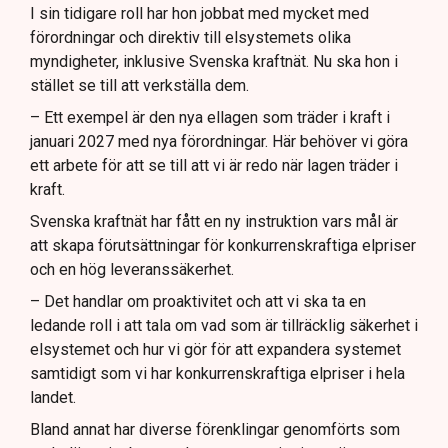
I sin tidigare roll har hon jobbat med mycket med
förordningar och direktiv till elsystemets olika
myndigheter, inklusive Svenska kraftnät. Nu ska hon i
stället se till att verkställa dem.
– Ett exempel är den nya ellagen som träder i kraft i
januari 2027 med nya förordningar. Här behöver vi göra
ett arbete för att se till att vi är redo när lagen träder i
kraft.
Svenska kraftnät har fått en ny instruktion vars mål är
att skapa förutsättningar för konkurrenskraftiga elpriser
och en hög leveranssäkerhet.
– Det handlar om proaktivitet och att vi ska ta en
ledande roll i att tala om vad som är tillräcklig säkerhet i
elsystemet och hur vi gör för att expandera systemet
samtidigt som vi har konkurrenskraftiga elpriser i hela
landet.
Bland annat har diverse förenklingar genomförts som