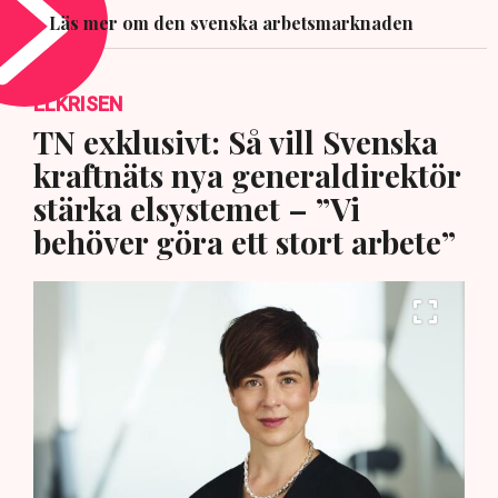
Läs mer om den svenska arbetsmarknaden
ELKRISEN
TN exklusivt: Så vill Svenska
kraftnäts nya generaldirektör
stärka elsystemet – ”Vi
behöver göra ett stort arbete”