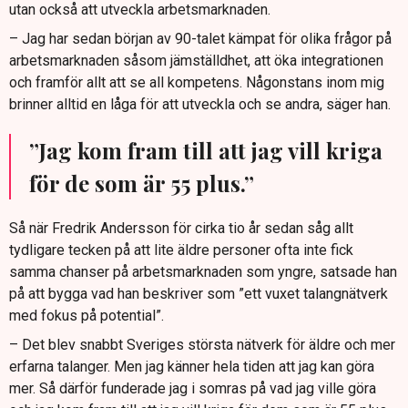
utan också att utveckla arbetsmarknaden.
– Jag har sedan början av 90-talet kämpat för olika frågor på
arbetsmarknaden såsom jämställdhet, att öka integrationen
och framför allt att se all kompetens. Någonstans inom mig
brinner alltid en låga för att utveckla och se andra, säger han.
”Jag kom fram till att jag vill kriga
för de som är 55 plus.”
Så när Fredrik Andersson för cirka tio år sedan såg allt
tydligare tecken på att lite äldre personer ofta inte fick
samma chanser på arbetsmarknaden som yngre, satsade han
på att bygga vad han beskriver som ”ett vuxet talangnätverk
med fokus på potential”.
– Det blev snabbt Sveriges största nätverk för äldre och mer
erfarna talanger. Men jag känner hela tiden att jag kan göra
mer. Så därför funderade jag i somras på vad jag ville göra