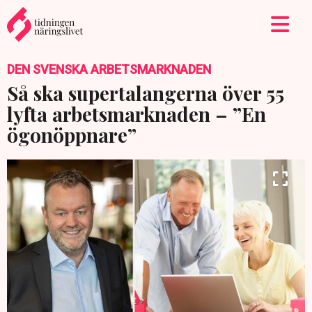
DEN SVENSKA ARBETSMARKNADEN
Så ska supertalangerna över 55
lyfta arbetsmarknaden – ”En
ögonöppnare”