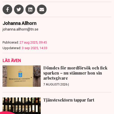
Johanna Allhorn
johanna.allhorn@tn.se
Publicerad:
27 aug 2025, 09:45
Uppdaterad:
3 sep 2025, 14:33
LÄS ÄVEN
Dömdes för mordförsök och fick
sparken – nu stämmer hon sin
arbetsgivare
7 AUGUSTI 2026 |
Tjänstesektorn tappar fart