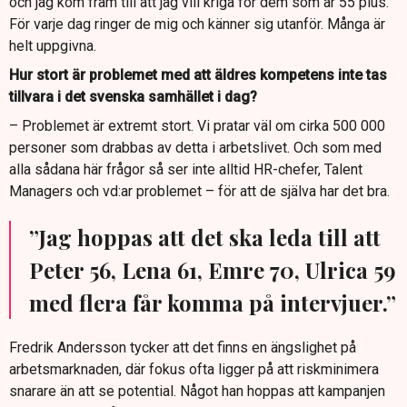
och jag kom fram till att jag vill kriga för dem som är 55 plus.
För varje dag ringer de mig och känner sig utanför. Många är
helt uppgivna.
Hur stort är problemet med att äldres kompetens inte tas
tillvara i det svenska samhället i dag?
– Problemet är extremt stort. Vi pratar väl om cirka 500 000
personer som drabbas av detta i arbetslivet. Och som med
alla sådana här frågor så ser inte alltid HR-chefer, Talent
Managers och vd:ar problemet – för att de själva har det bra.
”Jag hoppas att det ska leda till att
Peter 56, Lena 61, Emre 70, Ulrica 59
med flera får komma på intervjuer.”
Fredrik Andersson tycker att det finns en ängslighet på
arbetsmarknaden, där fokus ofta ligger på att riskminimera
snarare än att se potential. Något han hoppas att kampanjen