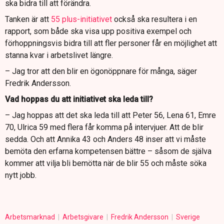
ska bidra till att förändra.
Tanken är att
55 plus-initiativet
också ska resultera i en
rapport, som både ska visa upp positiva exempel och
förhoppningsvis bidra till att fler personer får en möjlighet att
stanna kvar i arbetslivet längre.
– Jag tror att den blir en ögonöppnare för många, säger
Fredrik Andersson.
Vad hoppas du att initiativet ska leda till?
– Jag hoppas att det ska leda till att Peter 56, Lena 61, Emre
70, Ulrica 59 med flera får komma på intervjuer. Att de blir
sedda. Och att Annika 43 och Anders 48 inser att vi måste
bemöta den erfarna kompetensen bättre – såsom de själva
kommer att vilja bli bemötta när de blir 55 och måste söka
nytt jobb.
Arbetsmarknad
Arbetsgivare
Fredrik Andersson
Sverige