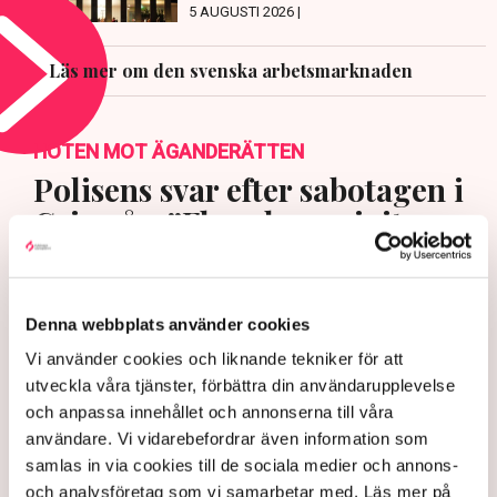
5 AUGUSTI 2026 |
Läs mer om den svenska arbetsmarknaden
HOTEN MOT ÄGANDERÄTTEN
Polisens svar efter sabotagen i
Grimsås: ”Flera har gripits
och avlägsnats”
Denna webbplats använder cookies
Vi använder cookies och liknande tekniker för att
utveckla våra tjänster, förbättra din användarupplevelse
och anpassa innehållet och annonserna till våra
användare. Vi vidarebefordrar även information som
samlas in via cookies till de sociala medier och annons-
och analysföretag som vi samarbetar med. Läs mer på