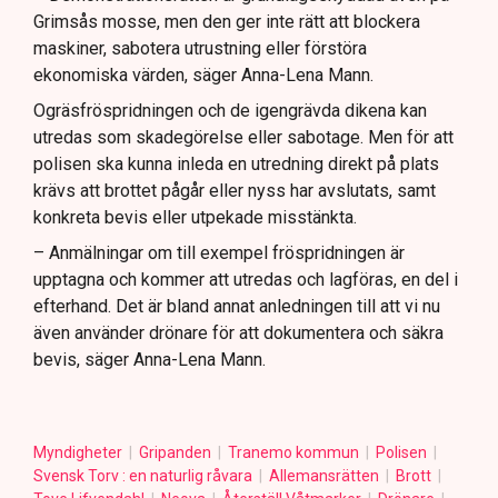
Grimsås mosse, men den ger inte rätt att blockera
maskiner, sabotera utrustning eller förstöra
ekonomiska värden, säger Anna-Lena Mann.
Ogräsfröspridningen och de igengrävda dikena kan
utredas som skadegörelse eller sabotage. Men för att
polisen ska kunna inleda en utredning direkt på plats
krävs att brottet pågår eller nyss har avslutats, samt
konkreta bevis eller utpekade misstänkta.
– Anmälningar om till exempel fröspridningen är
upptagna och kommer att utredas och lagföras, en del i
efterhand. Det är bland annat anledningen till att vi nu
även använder drönare för att dokumentera och säkra
bevis, säger Anna-Lena Mann.
Myndigheter
Gripanden
Tranemo kommun
Polisen
Svensk Torv : en naturlig råvara
Allemansrätten
Brott