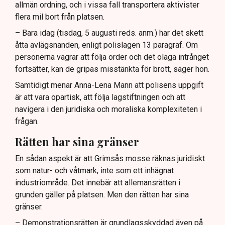
allmän ordning, och i vissa fall transportera aktivister
flera mil bort från platsen.
– Bara idag (tisdag, 5 augusti reds. anm.) har det skett
åtta avlägsnanden, enligt polislagen 13 paragraf. Om
personerna vägrar att följa order och det olaga intrånget
fortsätter, kan de gripas misstänkta för brott, säger hon.
Samtidigt menar Anna-Lena Mann att polisens uppgift
är att vara opartisk, att följa lagstiftningen och att
navigera i den juridiska och moraliska komplexiteten i
frågan.
Rätten har sina gränser
En sådan aspekt är att Grimsås mosse räknas juridiskt
som natur- och våtmark, inte som ett inhägnat
industriområde. Det innebär att allemansrätten i
grunden gäller på platsen. Men den rätten har sina
gränser.
– Demonstrationsrätten är grundlagsskyddad även på