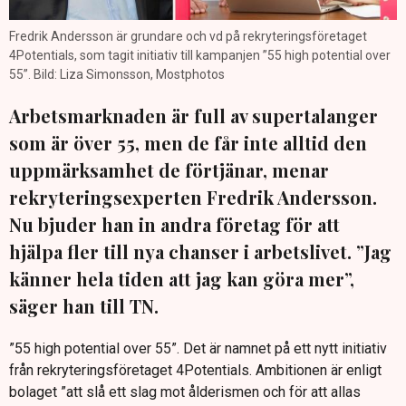
Fredrik Andersson är grundare och vd på rekryteringsföretaget
4Potentials, som tagit initiativ till kampanjen ”55 high potential over
55”. Bild: Liza Simonsson, Mostphotos
Arbetsmarknaden är full av supertalanger
som är över 55, men de får inte alltid den
uppmärksamhet de förtjänar, menar
rekryteringsexperten Fredrik Andersson.
Nu bjuder han in andra företag för att
hjälpa fler till nya chanser i arbetslivet. ”Jag
känner hela tiden att jag kan göra mer”,
säger han till TN.
”55 high potential over 55”. Det är namnet på ett nytt initiativ
från rekryteringsföretaget 4Potentials. Ambitionen är enligt
bolaget ”att slå ett slag mot ålderismen och för att allas