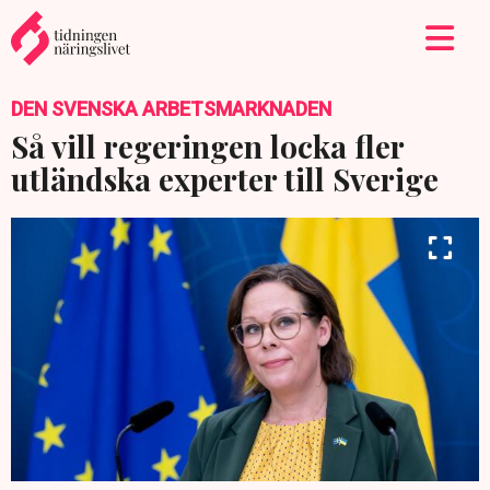
DEN SVENSKA ARBETSMARKNADEN
Så vill regeringen locka fler
utländska experter till Sverige