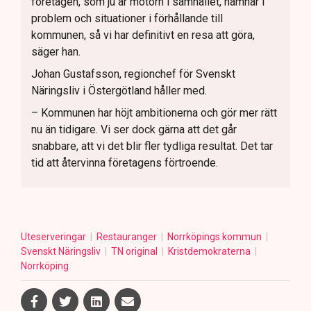
företagen, som ju är motorn i samhället, hamnar i
problem och situationer i förhållande till
kommunen, så vi har definitivt en resa att göra,
säger han.
Johan Gustafsson, regionchef för Svenskt
Näringsliv i Östergötland håller med.
– Kommunen har höjt ambitionerna och gör mer rätt
nu än tidigare. Vi ser dock gärna att det går
snabbare, att vi det blir fler tydliga resultat. Det tar
tid att återvinna företagens förtroende.
Uteserveringar
Restauranger
Norrköpings kommun
Svenskt Näringsliv
TN original
Kristdemokraterna
Norrköping