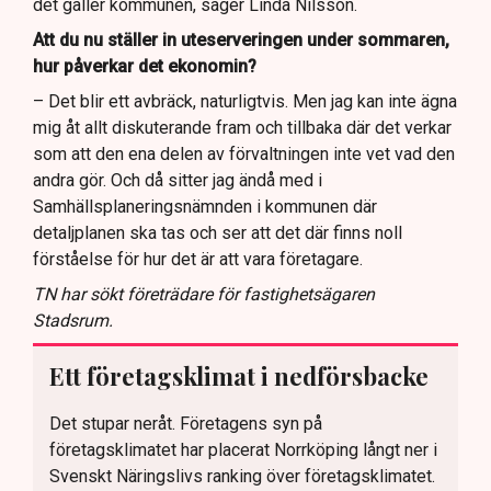
det gäller kommunen, säger Linda Nilsson.
Att du nu ställer in uteserveringen under sommaren,
hur påverkar det ekonomin?
– Det blir ett avbräck, naturligtvis. Men jag kan inte ägna
mig åt allt diskuterande fram och tillbaka där det verkar
som att den ena delen av förvaltningen inte vet vad den
andra gör. Och då sitter jag ändå med i
Samhällsplaneringsnämnden i kommunen där
detaljplanen ska tas och ser att det där finns noll
förståelse för hur det är att vara företagare.
TN har sökt företrädare för fastighetsägaren
Stadsrum.
Ett företagsklimat i nedförsbacke
Det stupar neråt. Företagens syn på
företagsklimatet har placerat Norrköping långt ner i
Svenskt Näringslivs ranking över företagsklimatet.