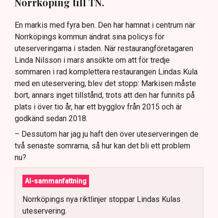
Norrköping till TN.
En markis med fyra ben. Den har hamnat i centrum när
Norrköpings kommun ändrat sina policys för
uteserveringarna i staden. När restaurangföretagaren
Linda Nilsson i mars ansökte om att för tredje
sommaren i rad komplettera restaurangen Lindas Kula
med en uteservering, blev det stopp: Markisen måste
bort, annars inget tillstånd, trots att den har funnits på
plats i över tio år, har ett bygglov från 2015 och är
godkänd sedan 2018.
– Dessutom har jag ju haft den över uteserveringen de
två senaste somrarna, så hur kan det bli ett problem
nu?
AI-sammanfattning
Norrköpings nya riktlinjer stoppar Lindas Kulas
uteservering.