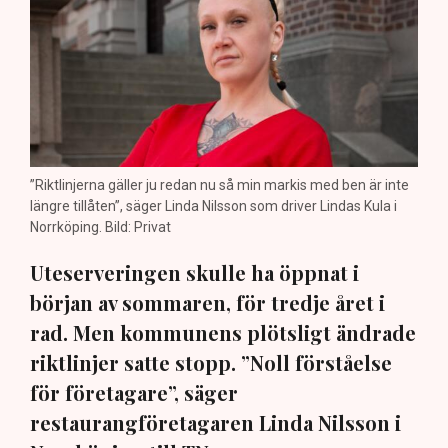
”Riktlinjerna gäller ju redan nu så min markis med ben är inte
längre tillåten”, säger Linda Nilsson som driver Lindas Kula i
Norrköping. Bild: Privat
Uteserveringen skulle ha öppnat i
början av sommaren, för tredje året i
rad. Men kommunens plötsligt ändrade
riktlinjer satte stopp. ”Noll förståelse
för företagare”, säger
restaurangföretagaren Linda Nilsson i