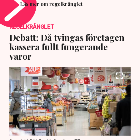
Läs mer om regelkrånglet
REGELKRÅNGLET
Debatt: Då tvingas företagen
kassera fullt fungerande
varor