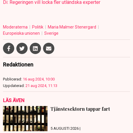
Di: Regeringen vill locka fler utländska experter
Moderaterna
Politik
Maria Malmer Stenergard
Europeiska unionen
Sverige
Redaktionen
Publicerad:
16 aug 2024, 10:00
Uppdaterad:
21 aug 2024, 11:13
LÄS ÄVEN
Tjänstesektorn tappar fart
5 AUGUSTI 2026 |