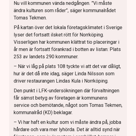
Nu vill kommunen vända nedgången. ”Vi måste
ändra kulturen som råder”, säger kommunalrådet
Tomas Tekmen.
På kartan över det lokala företagsklimatet i Sverige
lyser det fortsatt ilsket rött för Norrköping.
Visserligen har kommunen klättrat tio placeringar i
år men är fortsatt förankrad i botten av listan: Plats
253 av landets 290 kommuner.
– När vi låg på plats 108 tyckte vi att det var dåligt,
hur är det då inte idag, säger Linda Nilsson som
driver restaurangen Lindas Kula i Norrköping.
Den punkt i LFK-undersökningen där förvaltningen
får sämst betyg av företagen är kommunens
service och bemötande, något som Tomas Tekmen,
kommunalråd (KD) beklagar.
– Vi har haft en kultur som vi måste ändra på, jobba
hårdare och vara mer lyhörda. Det är alltid synd när