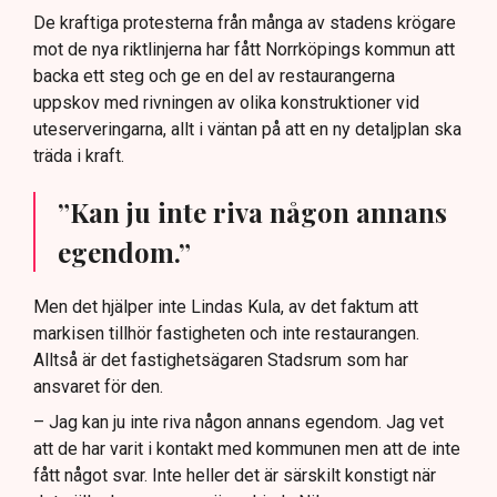
De kraftiga protesterna från många av stadens krögare
mot de nya riktlinjerna har fått Norrköpings kommun att
backa ett steg och ge en del av restaurangerna
uppskov med rivningen av olika konstruktioner vid
uteserveringarna, allt i väntan på att en ny detaljplan ska
träda i kraft.
”Kan ju inte riva någon annans
egendom.”
Men det hjälper inte Lindas Kula, av det faktum att
markisen tillhör fastigheten och inte restaurangen.
Alltså är det fastighetsägaren Stadsrum som har
ansvaret för den.
– Jag kan ju inte riva någon annans egendom. Jag vet
att de har varit i kontakt med kommunen men att de inte
fått något svar. Inte heller det är särskilt konstigt när