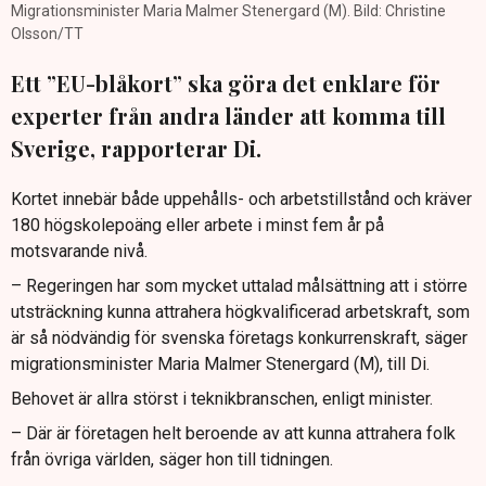
Migrationsminister Maria Malmer Stenergard (M). Bild: Christine
Olsson/TT
Ett ”EU-blåkort” ska göra det enklare för
experter från andra länder att komma till
Sverige, rapporterar Di.
Kortet innebär både uppehålls- och arbetstillstånd och kräver
180 högskolepoäng eller arbete i minst fem år på
motsvarande nivå.
– Regeringen har som mycket uttalad målsättning att i större
utsträckning kunna attrahera högkvalificerad arbetskraft, som
är så nödvändig för svenska företags konkurrenskraft, säger
migrationsminister Maria Malmer Stenergard (M), till Di.
Behovet är allra störst i teknikbranschen, enligt minister.
– Där är företagen helt beroende av att kunna attrahera folk
från övriga världen, säger hon till tidningen.