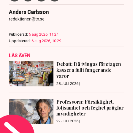
Anders Carlsson
redaktionen@tn.se
Publicerad:
5 aug 2026, 11:24
Uppdaterad:
6 aug 2026, 10:29
LÄS ÄVEN
Debatt: Då tvingas företagen
kassera fullt fungerande
varor
28 JULI 2026 |
Professorn: Försiktighet,
följsamhet och feghet präglar
myndigheter
22 JULI 2026 |