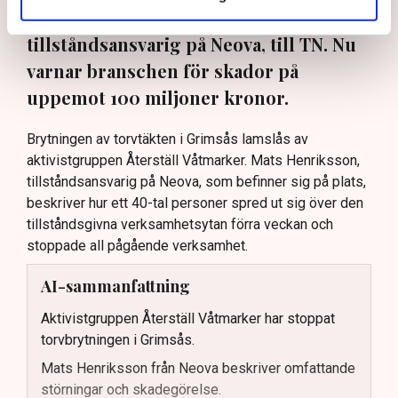
oss”, säger Mats Henriksson,
tillståndsansvarig på Neova, till TN. Nu
varnar branschen för skador på
uppemot 100 miljoner kronor.
Brytningen av torvtäkten i Grimsås lamslås av
aktivistgruppen Återställ Våtmarker. Mats Henriksson,
tillståndsansvarig på Neova, som befinner sig på plats,
beskriver hur ett 40-tal personer spred ut sig över den
tillståndsgivna verksamhetsytan förra veckan och
stoppade all pågående verksamhet.
AI-sammanfattning
Aktivistgruppen Återställ Våtmarker har stoppat
torvbrytningen i Grimsås.
Mats Henriksson från Neova beskriver omfattande
störningar och skadegörelse.