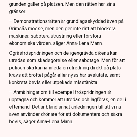
grunden gäller på platsen. Men den rätten har sina
gränser.
– Demonstrationsrätten är grundlagsskyddad även på
Grimsås mosse, men den ger inte rätt att blockera
maskiner, sabotera utrustning eller förstöra
ekonomiska värden, säger Anna-Lena Mann.
Ogräsfröspridningen och de igengrävda dikena kan
utredas som skadegörelse eller sabotage. Men för att
polisen ska kunna inleda en utredning direkt på plats
krävs att brottet pågår eller nyss har avslutats, samt
konkreta bevis eller utpekade misstänkta.
– Anmälningar om till exempel fröspridningen är
upptagna och kommer att utredas och lagföras, en del i
efterhand. Det är bland annat anledningen till att vi nu
även använder drönare för att dokumentera och säkra
bevis, säger Anna-Lena Mann.