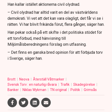
Han kallar istället aktionerna civil olydnad.
– Civil olydnad har alltid varit en del av västvärldens
demokrati. Vi vet att det kan vara olagligt, det får vi se i
rätten. Vi har blivit frikända förut, flera gånger, säger han.
Han pekar också på ett skifte i det politiska stödet för
ett torvförbud, med hänvisning till
Miljömålsberedningens förslag om utfasning.
– Det finns en ganska bred opinion för att förbjuda torv
i Sverige, säger han.
Brott
Neova
Återställ Våtmarker
Svensk Torv : en naturlig råvara
Trafik
Skadegörelse
Banker
Niklas Wykman
TN original
Politik
Grimsås