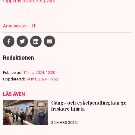
toppkrav på arbetsgivare
Arbetsgivare
IT
Redaktionen
Publicerad:
14 maj 2024, 13:30
Uppdaterad:
14 maj 2024, 15:52
LÄS ÄVEN
Gång- och cykelpendling kan ge
friskare hjärta
25 MARS 2026 |