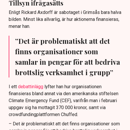
Tillsyn ifrågasätts
Enligt Rickard Axdorff är sabotaget i Grimsås bara halva
bilden. Minst lika allvarlig, är hur aktionerna finansieras,
menar han.
”Det är problematiskt att det
finns organisationer som
samlar in pengar för att bedriva
brottslig verksamhet i grupp”
I ett
debattinlägg
lyfter han hur organisationen
finansieras bland annat via den amerikanska stiftelsen
Climate Emergency Fund (CEF), varifrån man i februari
uppgav sig ha mottagit 370 000 kronor, samt via
crowdfundingplattformen Chuffed.
– Det är problematiskt att det finns organisationer som