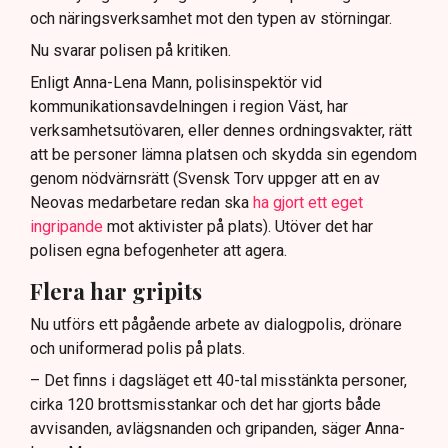
och näringsverksamhet mot den typen av störningar.
Nu svarar polisen på kritiken.
Enligt Anna-Lena Mann, polisinspektör vid
kommunikationsavdelningen i region Väst, har
verksamhetsutövaren, eller dennes ordningsvakter, rätt
att be personer lämna platsen och skydda sin egendom
genom nödvärnsrätt (Svensk Torv uppger att en av
Neovas medarbetare redan ska
ha gjort ett eget
ingripande
mot aktivister på plats). Utöver det har
polisen egna befogenheter att agera.
Flera har gripits
Nu utförs ett pågående arbete av dialogpolis, drönare
och uniformerad polis på plats.
– Det finns i dagsläget ett 40-tal misstänkta personer,
cirka 120 brottsmisstankar och det har gjorts både
avvisanden, avlägsnanden och gripanden, säger Anna-