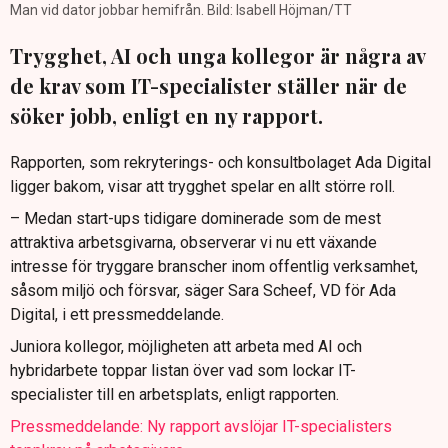
Man vid dator jobbar hemifrån. Bild: Isabell Höjman/TT
Trygghet, AI och unga kollegor är några av
de krav som IT-specialister ställer när de
söker jobb, enligt en ny rapport.
Rapporten, som rekryterings- och konsultbolaget Ada Digital
ligger bakom, visar att trygghet spelar en allt större roll.
– Medan start-ups tidigare dominerade som de mest
attraktiva arbetsgivarna, observerar vi nu ett växande
intresse för tryggare branscher inom offentlig verksamhet,
såsom miljö och försvar, säger Sara Scheef, VD för Ada
Digital, i ett pressmeddelande.
Juniora kollegor, möjligheten att arbeta med AI och
hybridarbete toppar listan över vad som lockar IT-
specialister till en arbetsplats, enligt rapporten.
Pressmeddelande: Ny rapport avslöjar IT-specialisters