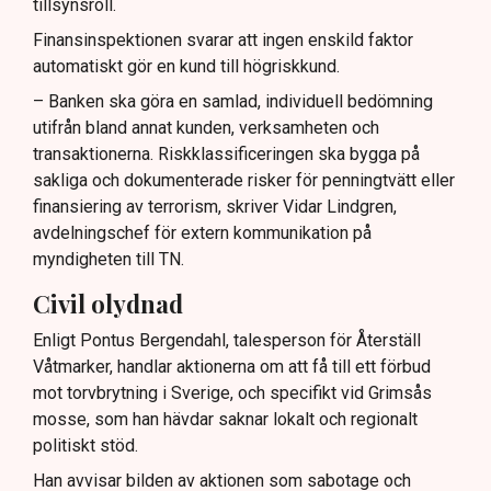
tillsynsroll.
Finansinspektionen svarar att ingen enskild faktor
automatiskt gör en kund till högriskkund.
– Banken ska göra en samlad, individuell bedömning
utifrån bland annat kunden, verksamheten och
transaktionerna. Riskklassificeringen ska bygga på
sakliga och dokumenterade risker för penningtvätt eller
finansiering av terrorism, skriver Vidar Lindgren,
avdelningschef för extern kommunikation på
myndigheten till TN.
Civil olydnad
Enligt Pontus Bergendahl, talesperson för Återställ
Våtmarker, handlar aktionerna om att få till ett förbud
mot torvbrytning i Sverige, och specifikt vid Grimsås
mosse, som han hävdar saknar lokalt och regionalt
politiskt stöd.
Han avvisar bilden av aktionen som sabotage och