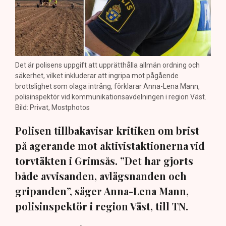
Det är polisens uppgift att upprätthålla allmän ordning och
säkerhet, vilket inkluderar att ingripa mot pågående
brottslighet som olaga intrång, förklarar Anna-Lena Mann,
polisinspektör vid kommunikationsavdelningen i region Väst.
Bild: Privat, Mostphotos
Polisen tillbakavisar kritiken om brist
på agerande mot aktivistaktionerna vid
torvtäkten i Grimsås. ”Det har gjorts
både avvisanden, avlägsnanden och
gripanden”, säger Anna-Lena Mann,
polisinspektör i region Väst, till TN.