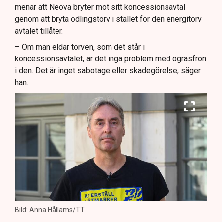
menar att Neova bryter mot sitt koncessionsavtal
genom att bryta odlingstorv i stället för den energitorv
avtalet tillåter.
– Om man eldar torven, som det står i
koncessionsavtalet, är det inga problem med ogräsfrön
i den. Det är inget sabotage eller skadegörelse, säger
han.
Bild: Anna Hållams/TT