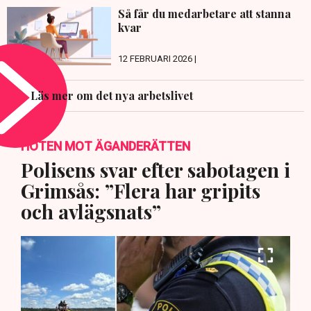
Så får du medarbetare att stanna
kvar
12 FEBRUARI 2026 |
Läs mer om det nya arbetslivet
HOTEN MOT ÄGANDERÄTTEN
Polisens svar efter sabotagen i
Grimsås: ”Flera har gripits
och avlägsnats”