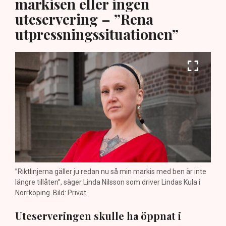
markisen eller ingen
uteservering – ”Rena
utpressningssituationen”
”Riktlinjerna gäller ju redan nu så min markis med ben är inte
längre tillåten”, säger Linda Nilsson som driver Lindas Kula i
Norrköping. Bild: Privat
Uteserveringen skulle ha öppnat i