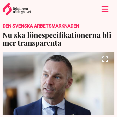
DEN SVENSKA ARBETSMARKNADEN
Nu ska lönespecifikationerna bli
mer transparenta