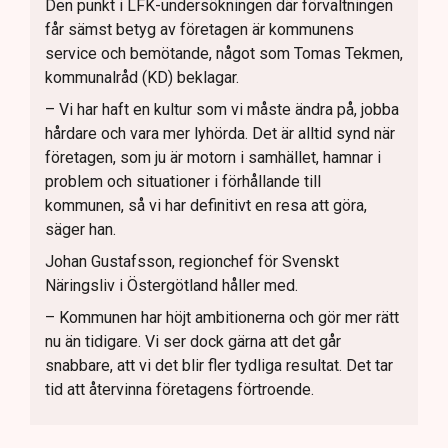
Den punkt i LFK-undersökningen där förvaltningen
får sämst betyg av företagen är kommunens
service och bemötande, något som Tomas Tekmen,
kommunalråd (KD) beklagar.
– Vi har haft en kultur som vi måste ändra på, jobba
hårdare och vara mer lyhörda. Det är alltid synd när
företagen, som ju är motorn i samhället, hamnar i
problem och situationer i förhållande till
kommunen, så vi har definitivt en resa att göra,
säger han.
Johan Gustafsson, regionchef för Svenskt
Näringsliv i Östergötland håller med.
– Kommunen har höjt ambitionerna och gör mer rätt
nu än tidigare. Vi ser dock gärna att det går
snabbare, att vi det blir fler tydliga resultat. Det tar
tid att återvinna företagens förtroende.