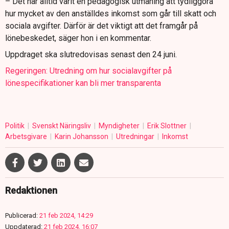
– Det har alltid varit en pedagogisk utmaning att tydliggöra
hur mycket av den anställdes inkomst som går till skatt och
sociala avgifter. Därför är det viktigt att det framgår på
lönebeskedet, säger hon i en kommentar.
Uppdraget ska slutredovisas senast den 24 juni.
Regeringen: Utredning om hur socialavgifter på
lönespecifikationer kan bli mer transparenta
Politik
Svenskt Näringsliv
Myndigheter
Erik Slottner
Arbetsgivare
Karin Johansson
Utredningar
Inkomst
Redaktionen
Publicerad:
21 feb 2024, 14:29
Uppdaterad:
21 feb 2024, 16:07