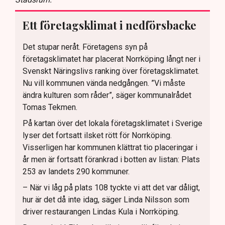
Ett företagsklimat i nedförsbacke
Det stupar neråt. Företagens syn på
företagsklimatet har placerat Norrköping långt ner i
Svenskt Näringslivs ranking över företagsklimatet.
Nu vill kommunen vända nedgången. ”Vi måste
ändra kulturen som råder”, säger kommunalrådet
Tomas Tekmen.
På kartan över det lokala företagsklimatet i Sverige
lyser det fortsatt ilsket rött för Norrköping.
Visserligen har kommunen klättrat tio placeringar i
år men är fortsatt förankrad i botten av listan: Plats
253 av landets 290 kommuner.
– När vi låg på plats 108 tyckte vi att det var dåligt,
hur är det då inte idag, säger Linda Nilsson som
driver restaurangen Lindas Kula i Norrköping.