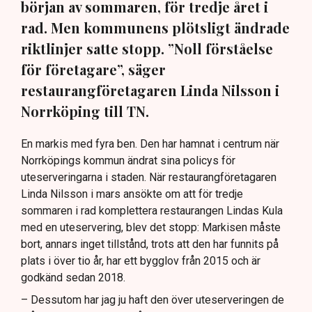
början av sommaren, för tredje året i
rad. Men kommunens plötsligt ändrade
riktlinjer satte stopp. ”Noll förståelse
för företagare”, säger
restaurangföretagaren Linda Nilsson i
Norrköping till TN.
En markis med fyra ben. Den har hamnat i centrum när
Norrköpings kommun ändrat sina policys för
uteserveringarna i staden. När restaurangföretagaren
Linda Nilsson i mars ansökte om att för tredje
sommaren i rad komplettera restaurangen Lindas Kula
med en uteservering, blev det stopp: Markisen måste
bort, annars inget tillstånd, trots att den har funnits på
plats i över tio år, har ett bygglov från 2015 och är
godkänd sedan 2018.
– Dessutom har jag ju haft den över uteserveringen de