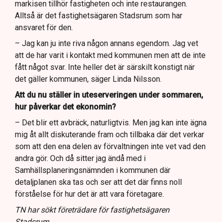
markisen tillhör fastigheten och inte restaurangen.
Alltså är det fastighetsägaren Stadsrum som har
ansvaret för den.
– Jag kan ju inte riva någon annans egendom. Jag vet
att de har varit i kontakt med kommunen men att de inte
fått något svar. Inte heller det är särskilt konstigt när
det gäller kommunen, säger Linda Nilsson.
Att du nu ställer in uteserveringen under sommaren,
hur påverkar det ekonomin?
– Det blir ett avbräck, naturligtvis. Men jag kan inte ägna
mig åt allt diskuterande fram och tillbaka där det verkar
som att den ena delen av förvaltningen inte vet vad den
andra gör. Och då sitter jag ändå med i
Samhällsplaneringsnämnden i kommunen där
detaljplanen ska tas och ser att det där finns noll
förståelse för hur det är att vara företagare.
TN har sökt företrädare för fastighetsägaren
Stadsrum.