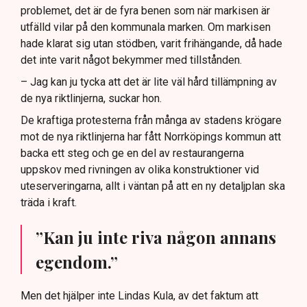
problemet, det är de fyra benen som när markisen är
utfälld vilar på den kommunala marken. Om markisen
hade klarat sig utan stödben, varit frihängande, då hade
det inte varit något bekymmer med tillstånden.
– Jag kan ju tycka att det är lite väl hård tillämpning av
de nya riktlinjerna, suckar hon.
De kraftiga protesterna från många av stadens krögare
mot de nya riktlinjerna har fått Norrköpings kommun att
backa ett steg och ge en del av restaurangerna
uppskov med rivningen av olika konstruktioner vid
uteserveringarna, allt i väntan på att en ny detaljplan ska
träda i kraft.
”Kan ju inte riva någon annans
egendom.”
Men det hjälper inte Lindas Kula, av det faktum att