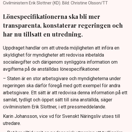
Civilministern Erik Slottner (KD). Bild: Christine Olsson/TT
Lönespecifikationerna ska bli mer
transparenta, konstaterar regeringen och
har nu tillsatt en utredning.
Uppdraget handlar om att utreda möjligheten att införa en
skyldighet för myndigheter att redovisa inbetalda
socialavgifter och därigenom synliggöra information om
avgifterna på de anställdas lönespecifikationer.
– Staten är en stor arbetsgivare och myndigheterna under
regeringen ska därför föregå med gott exempel för andra
arbetsgivare. Ett sätt är att redovisa denna information på ett
samlat, tydligt och öppet sätt till sina anställda, säger
civilministern Erik Slottner, i ett pressmeddelande.
Karin Johansson, vice vd för Svenskt Näringsliv utses till
utredare.