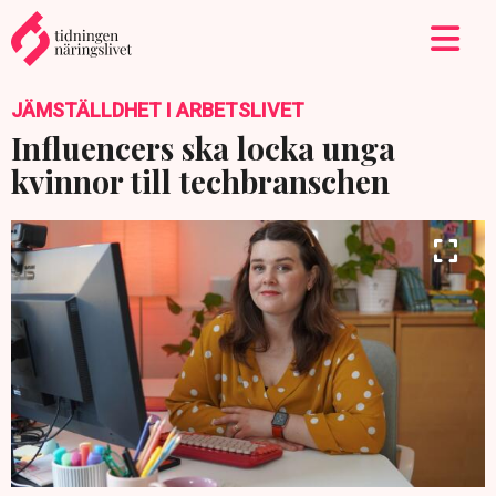
JÄMSTÄLLDHET I ARBETSLIVET
Influencers ska locka unga
kvinnor till techbranschen