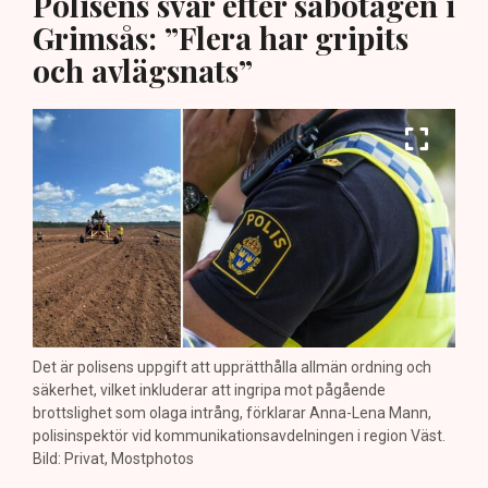
Polisens svar efter sabotagen i
Grimsås: ”Flera har gripits
och avlägsnats”
Det är polisens uppgift att upprätthålla allmän ordning och
säkerhet, vilket inkluderar att ingripa mot pågående
brottslighet som olaga intrång, förklarar Anna-Lena Mann,
polisinspektör vid kommunikationsavdelningen i region Väst.
Bild: Privat, Mostphotos