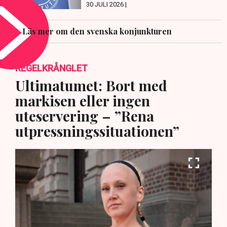
30 JULI 2026 |
Läs mer om den svenska konjunkturen
REGELKRÅNGLET
Ultimatumet: Bort med
markisen eller ingen
uteservering – ”Rena
utpressningssituationen”