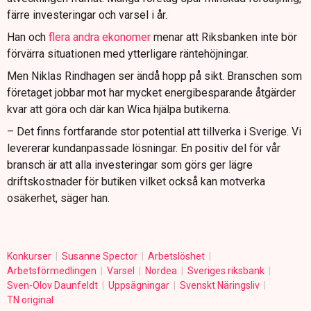
färre investeringar och varsel i år.
Han och
flera andra ekonomer
menar att Riksbanken inte bör
förvärra situationen med ytterligare räntehöjningar.
Men Niklas Rindhagen ser ändå hopp på sikt. Branschen som
företaget jobbar mot har mycket energibesparande åtgärder
kvar att göra och där kan Wica hjälpa butikerna.
– Det finns fortfarande stor potential att tillverka i Sverige. Vi
levererar kundanpassade lösningar. En positiv del för vår
bransch är att alla investeringar som görs ger lägre
driftskostnader för butiken vilket också kan motverka
osäkerhet, säger han.
Konkurser
Susanne Spector
Arbetslöshet
Arbetsförmedlingen
Varsel
Nordea
Sveriges riksbank
Sven-Olov Daunfeldt
Uppsägningar
Svenskt Näringsliv
TN original