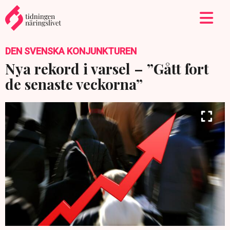
DEN SVENSKA KONJUNKTUREN
Nya rekord i varsel – ”Gått fort
de senaste veckorna”