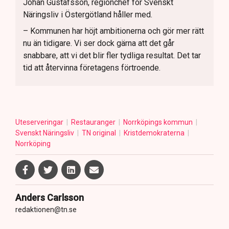
Johan Gustafsson, regionchef för Svenskt
Näringsliv i Östergötland håller med.
– Kommunen har höjt ambitionerna och gör mer rätt
nu än tidigare. Vi ser dock gärna att det går
snabbare, att vi det blir fler tydliga resultat. Det tar
tid att återvinna företagens förtroende.
Uteserveringar
Restauranger
Norrköpings kommun
Svenskt Näringsliv
TN original
Kristdemokraterna
Norrköping
Anders Carlsson
redaktionen@tn.se