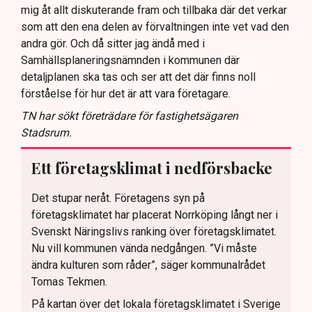
mig åt allt diskuterande fram och tillbaka där det verkar
som att den ena delen av förvaltningen inte vet vad den
andra gör. Och då sitter jag ändå med i
Samhällsplaneringsnämnden i kommunen där
detaljplanen ska tas och ser att det där finns noll
förståelse för hur det är att vara företagare.
TN har sökt företrädare för fastighetsägaren
Stadsrum.
Ett företagsklimat i nedförsbacke
Det stupar neråt. Företagens syn på
företagsklimatet har placerat Norrköping långt ner i
Svenskt Näringslivs ranking över företagsklimatet.
Nu vill kommunen vända nedgången. ”Vi måste
ändra kulturen som råder”, säger kommunalrådet
Tomas Tekmen.
På kartan över det lokala företagsklimatet i Sverige