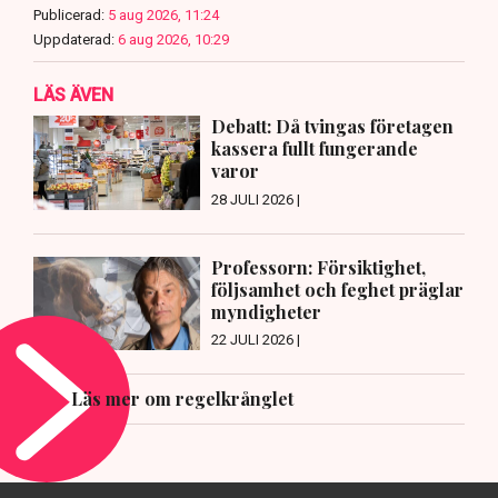
Publicerad:
5 aug 2026, 11:24
Uppdaterad:
6 aug 2026, 10:29
LÄS ÄVEN
Debatt: Då tvingas företagen
kassera fullt fungerande
varor
28 JULI 2026 |
Professorn: Försiktighet,
följsamhet och feghet präglar
myndigheter
22 JULI 2026 |
Läs mer om regelkrånglet