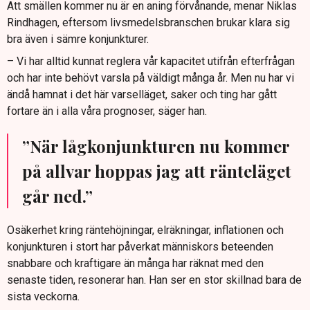
Att smällen kommer nu är en aning förvånande, menar Niklas
Rindhagen, eftersom livsmedelsbranschen brukar klara sig
bra även i sämre konjunkturer.
– Vi har alltid kunnat reglera vår kapacitet utifrån efterfrågan
och har inte behövt varsla på väldigt många år. Men nu har vi
ändå hamnat i det här varselläget, saker och ting har gått
fortare än i alla våra prognoser, säger han.
”När lågkonjunkturen nu kommer
på allvar hoppas jag att ränteläget
går ned.”
Osäkerhet kring räntehöjningar, elräkningar, inflationen och
konjunkturen i stort har påverkat människors beteenden
snabbare och kraftigare än många har räknat med den
senaste tiden, resonerar han. Han ser en stor skillnad bara de
sista veckorna.