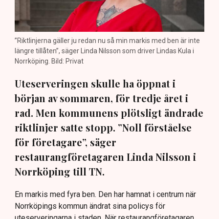
”Riktlinjerna gäller ju redan nu så min markis med ben är inte
längre tillåten”, säger Linda Nilsson som driver Lindas Kula i
Norrköping. Bild: Privat
Uteserveringen skulle ha öppnat i
början av sommaren, för tredje året i
rad. Men kommunens plötsligt ändrade
riktlinjer satte stopp. ”Noll förståelse
för företagare”, säger
restaurangföretagaren Linda Nilsson i
Norrköping till TN.
En markis med fyra ben. Den har hamnat i centrum när
Norrköpings kommun ändrat sina policys för
uteserveringarna i staden. När restaurangföretagaren