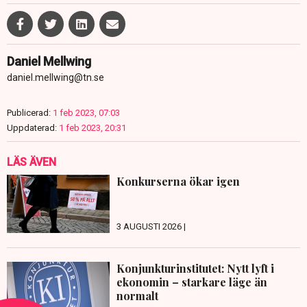
Daniel Mellwing
daniel.mellwing@tn.se
Publicerad:
1 feb 2023, 07:03
Uppdaterad:
1 feb 2023, 20:31
LÄS ÄVEN
Konkurserna ökar igen
3 AUGUSTI 2026 |
Konjunkturinstitutet: Nytt lyft i
ekonomin – starkare läge än
normalt